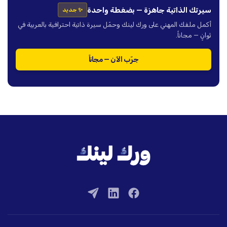
سيرتك الذاتية جاهزة — بضغطة واحدة
✨ جديد
أكمل ملفك المهني على ورك لينك وحمّل سيرة ذاتية احترافية بالعربية في
ثوانٍ — مجاناً.
جرّب الآن — مجاناً