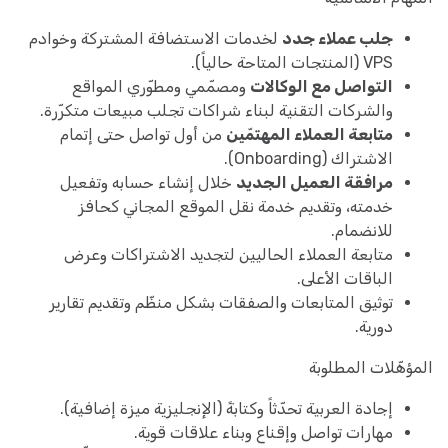
جلب عملاء جدد
لخدمات الاستضافة المشتركة وخوادم
VPS (المنتجات المتاحة حالياً).
التواصل مع الوكالات
ومصمّمي ومطوّري المواقع
والشركات التقنية لبناء شراكات تجلب مبيعات متكرّرة.
متابعة العملاء المهتمّين
من أول تواصل حتى إتمام
الاشتراك (Onboarding).
مرافقة العميل الجديد
خلال إنشاء حسابه وتفعيل
خدمته، وتقديم خدمة نقل الموقع المجاني كحافز
للانضمام.
متابعة العملاء الحاليين لتجديد الاشتراكات وعرض
الباقات الأعلى.
توثيق المتابعات والصفقات بشكل منظّم وتقديم تقارير
دورية.
المؤهّلات المطلوبة
إجادة العربية تحدّثاً وكتابةً (الإنجليزية ميزة إضافية).
مهارات تواصل وإقناع وبناء علاقات قوية.