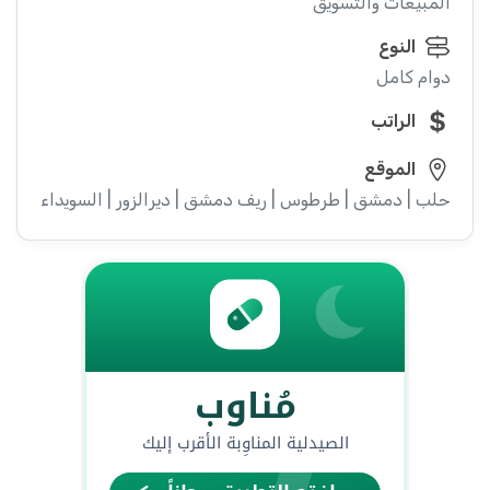
المبيعات والتسويق
النوع
دوام كامل
الراتب
الموقع
حلب | دمشق | طرطوس | ريف دمشق | ديرالزور | السويداء | إدلب |