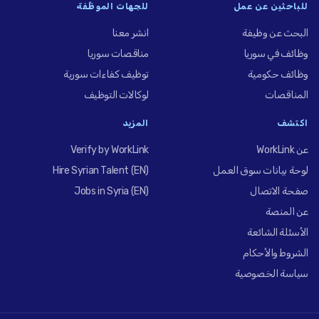
للباحثين عن عمل
للجهات الموظِّفة
البحث عن وظيفة
انشر معنا
وظائف في سوريا
مناقصات سوريا
وظائف حكومية
توظيف كفاءات سورية
المناقصات
لوكالات التوظيف
اكتشف
المزيد
عن WorkLink
Verify by WorkLink
لوحة بيانات سوق العمل
Hire Syrian Talent (EN)
صفحة الاتصال
Jobs in Syria (EN)
عن المنصة
الأسئلة الشائعة
الشروط والأحكام
سياسة الخصوصية