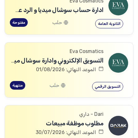
Eva Cosmatics
ادارة حساب سوشال ميديا و الرد على الزبائن
حلب
مفتوحة
الثانوية العامة
Eva Cosmatics
التسويق الإلكتروني وادارة سوشال ميديا
الموعد النهائي: 01/08/2026
حلب
منتهية
التسويق الرقمي
Dari - داري
مطلوب موظفة مبيعات
الموعد النهائي: 30/07/2026