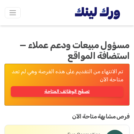
مسؤول مبيعات ودعم عملاء —
استضافة المواقع
تم الانتهاء من التقديم على هذه الفرصة وهي لم تعد
متاحة الآن
تصفّح الوظائف المتاحة
فرص مشابهة متاحة الآن