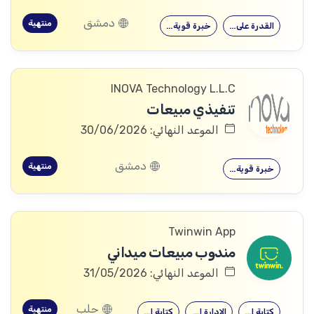
دمشق
منتهية
القدرة على…
خبرة قوية…
INOVA Technology L.L.C
تنفيذي مبيعات
الموعد النهائي: 30/06/2026
دمشق
منتهية
خبرة قوية…
Twinwin App
مندوب مبيعات ميداني
الموعد النهائي: 31/05/2026
حلب
منتهية
كتابة التقارير
الإدارة المكتبية
كتابة التقارير