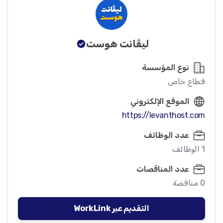
ليڤانت هوست
نوع المؤسسة
قطاع خاص
الموقع الإلكتروني
https://levanthost.com
عدد الوظائف
1 الوظائف
عدد المناقصات
0 مناقصة
التقديم عبر WorkLink