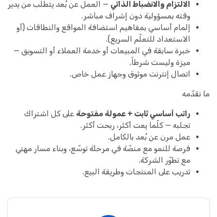
الالتزام والانضباط الذاتي
— العمل عن بُعد يتطلّب من يدير
وقته بمسؤولية دون إشراف مباشر.
إلمام أساسي بمفاهيم استضافة المواقع والنطاقات (أو
الاستعداد للتعلّم السريع).
خبرة سابقة في المبيعات أو خدمة العملاء أو التسويق —
ميزة وليست شرطاً.
اتصال إنترنت موثوق وجهاز عمل خاص.
ما نقدّمه
راتب أساسي ثابت + عمولة مفتوحة
على كل اشتراك
تجلبه — كلّما بِعت أكثر، ربحت أكثر.
عمل مرن عن بُعد بالكامل.
فرصة للنمو مع منصّة في مرحلة توسّع، وبناء مسار مهني
مع تطوّر الشركة.
تدريب على المنتجات وطريقة البيع.