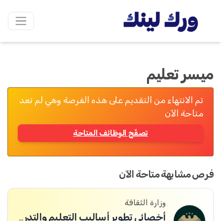
ميسر تعليم
تم الانتهاء من التقديم على هذه الفرصة وهي لم تعد
متاحة الآن
تصفّح الوظائف المتاحة
فرص مشابهة متاحة الآن
وزارة الثقافة
أخصائي تطوير أساليب التعليم والتدريب