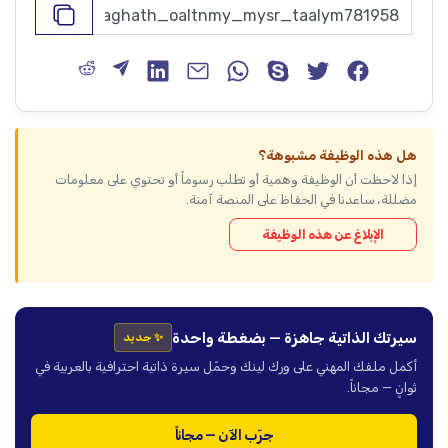
هل هذه الوظيفة مشبوهة؟
إذا لاحظت أن الوظيفة وهمية أو تطلب رسوماً أو تحتوي على معلومات
مضللة، ساعدنا في الحفاظ على المنصة آمنة.
الإبلاغ عن هذه الوظيفة
سيرتك الذاتية جاهزة — بضغطة واحدة
✨ جديد
أكمل ملفك المهني على ورك لينك وحمّل سيرة ذاتية احترافية بالعربية في
ثوانٍ — مجاناً.
جرّب الآن — مجاناً