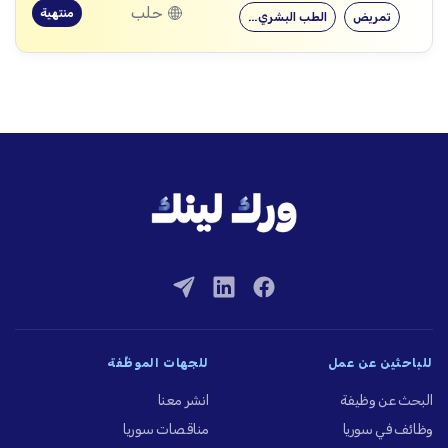
حلب
منتهية
تمريض
الطب البشري…
للباحثين عن عمل
للجهات الموظِّفة
البحث عن وظيفة
انشر معنا
وظائف في سوريا
مناقصات سوريا