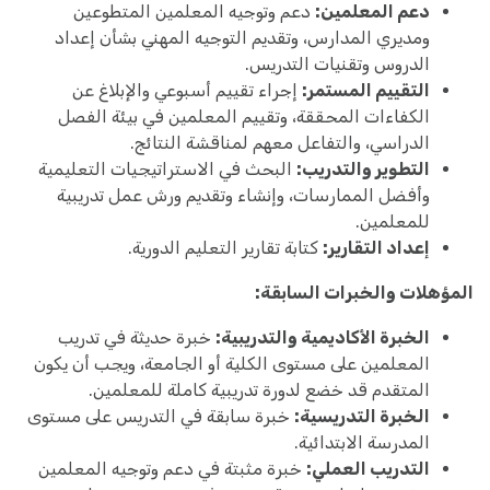
دعم المعلمين:
دعم وتوجيه المعلمين المتطوعين
ومديري المدارس، وتقديم التوجيه المهني بشأن إعداد
الدروس وتقنيات التدريس.
التقييم المستمر:
إجراء تقييم أسبوعي والإبلاغ عن
الكفاءات المحققة، وتقييم المعلمين في بيئة الفصل
الدراسي، والتفاعل معهم لمناقشة النتائج.
التطوير والتدريب:
البحث في الاستراتيجيات التعليمية
وأفضل الممارسات، وإنشاء وتقديم ورش عمل تدريبية
للمعلمين.
إعداد التقارير:
كتابة تقارير التعليم الدورية.
المؤهلات والخبرات السابقة:
الخبرة الأكاديمية والتدريبية:
خبرة حديثة في تدريب
المعلمين على مستوى الكلية أو الجامعة، ويجب أن يكون
المتقدم قد خضع لدورة تدريبية كاملة للمعلمين.
الخبرة التدريسية:
خبرة سابقة في التدريس على مستوى
المدرسة الابتدائية.
التدريب العملي:
خبرة مثبتة في دعم وتوجيه المعلمين