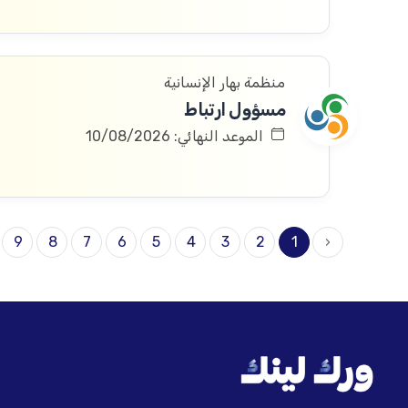
منظمة بهار الإنسانية
مسؤول ارتباط
الموعد النهائي: 10/08/2026
9
8
7
6
5
4
3
2
1
‹