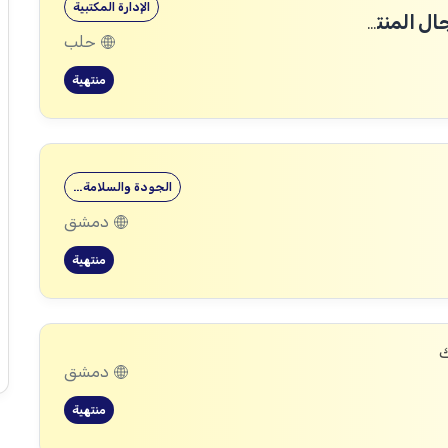
الإدارة المكتبية
مطلوب مندوبين تجاريين ل شركة في مجال المنتجات الطبية التجميلية
حلب
منتهية
الجودة والسلامة…
دمشق
منتهية
ك
دمشق
منتهية