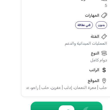
5
المهارات
بدون
فني نظافة
الفئة
العمليات الميدانية والدعم
النوع
دوام كامل
الراتب
الموقع
حلب | معرة النعمان، إدلب | عفرين، حلب | راجو، عفرين، حلب