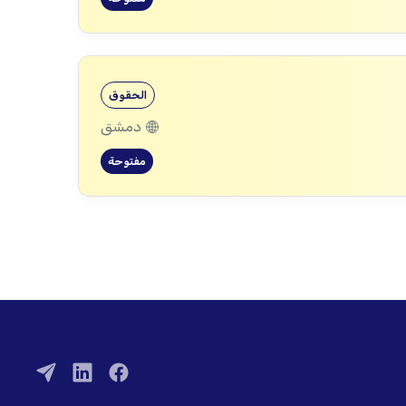
الحقوق
دمشق
مفتوحة