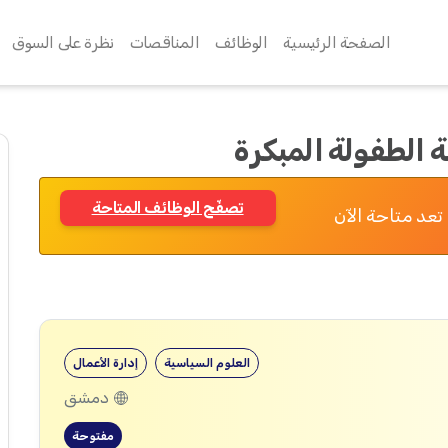
الصفحة الرئيسية
الوظائف
المناقصات
نظرة على السوق
 الطفولة المبكرة
تصفّح الوظائف المتاحة
تعد متاحة الآن
العلوم السياسية
إدارة الأعمال
دمشق
مفتوحة