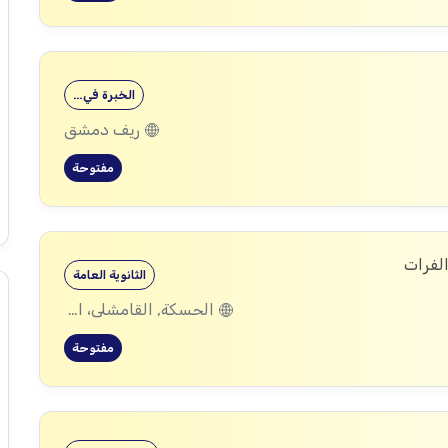
الخبرة في…
ريف دمشق
مفتوحة
الفرات
الثانوية العامة
الحسكة, القامشلى، الحسكة, الكرامة، الرقة, اليعربية، المالكية، الحسكة, العريشة، الحسكة, الشدادي، الحسكة
مفتوحة