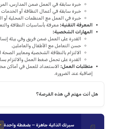
خبرة سابقة في العمل ضمن المدارس، المراكز
خبرة سابقة في أعمال النظافة أو الخدمات (ت
خبرة في العمل مع المنظمات المحلية أو الد
المعرفة التقنية:
معرفة بأساسيات النظافة والتعقي
المهارات الشخصية:
القدرة على العمل ضمن فريق وفي بيئة إنسان
حسن التعامل مع الأطفال والعاملين.
الالتزام بالنظافة الشخصية ومعايير الصحة ا
القدرة على تحمل ضغط العمل والالتزام بساع
متطلبات العمل:
الاستعداد للعمل في أماكن مخت
إضافية عند الضرورة.
هل أنت مهتم في هذه الفرصة؟
سيرتك الذاتية جاهزة — بضغطة واحدة
📄
✨