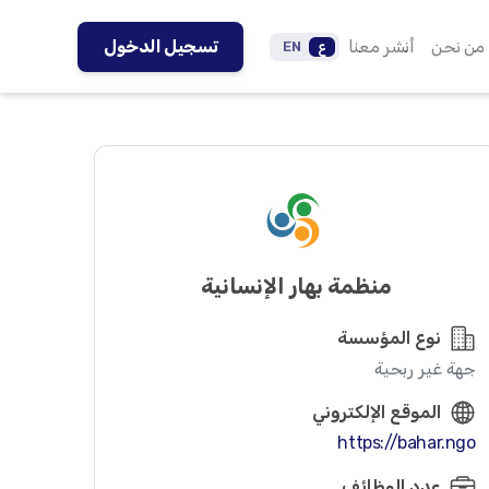
من نحن
أنشر معنا
تسجيل الدخول
ع
EN
منظمة بهار الإنسانية
نوع المؤسسة
جهة غير ربحية
الموقع الإلكتروني
https://bahar.ngo
عدد الوظائف