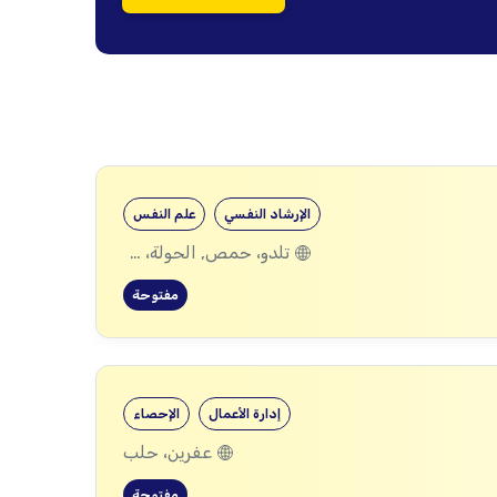
الإرشاد النفسي
علم النفس
تلدو، حمص, الحولة، حمص
مفتوحة
إدارة الأعمال
الإحصاء
عفرين، حلب
مفتوحة