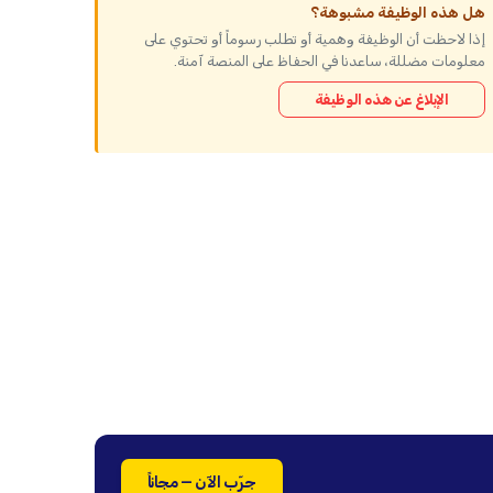
هل هذه الوظيفة مشبوهة؟
إذا لاحظت أن الوظيفة وهمية أو تطلب رسوماً أو تحتوي على
معلومات مضللة، ساعدنا في الحفاظ على المنصة آمنة.
الإبلاغ عن هذه الوظيفة
جرّب الآن — مجاناً