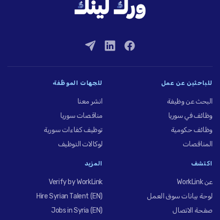
للباحثين عن عمل
للجهات الموظِّفة
البحث عن وظيفة
انشر معنا
وظائف في سوريا
مناقصات سوريا
وظائف حكومية
توظيف كفاءات سورية
المناقصات
لوكالات التوظيف
اكتشف
المزيد
عن WorkLink
Verify by WorkLink
لوحة بيانات سوق العمل
Hire Syrian Talent (EN)
صفحة الاتصال
Jobs in Syria (EN)