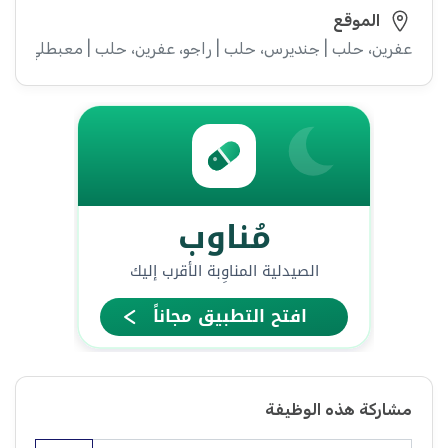
الموقع
عفرين، حلب | جنديرس، حلب | راجو، عفرين، حلب | معبطلي، حل
مشاركة هذه الوظيفة