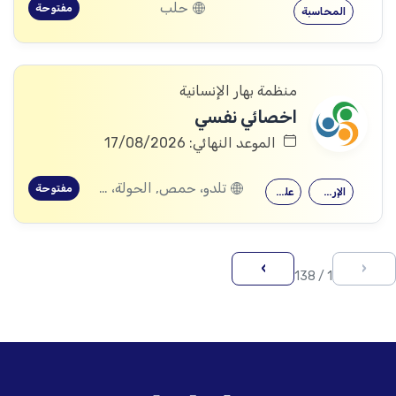
حلب
مفتوحة
المحاسبة
منظمة بهار الإنسانية
اخصائي نفسي
الموعد النهائي: 17/08/2026
تلدو، حمص, الحولة، حمص
مفتوحة
الإرشاد النفسي
علم النفس
›
‹
1 / 138