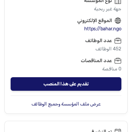
نوع المؤسسة
جهة غير ربحية
الموقع الإلكتروني
https://bahar.ngo
عدد الوظائف
452 الوظائف
عدد المناقصات
0 مناقصة
تقديم على هذا المنصب
عرض ملف المؤسسة وجميع الوظائف
تم النشر في