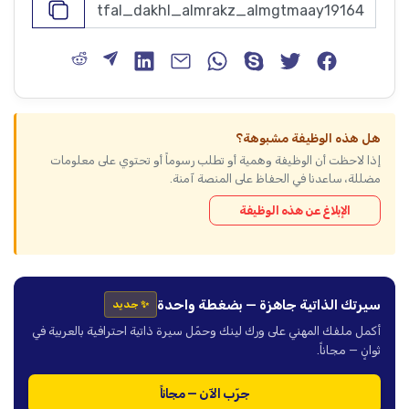
هل هذه الوظيفة مشبوهة؟
إذا لاحظت أن الوظيفة وهمية أو تطلب رسوماً أو تحتوي على معلومات
مضللة، ساعدنا في الحفاظ على المنصة آمنة.
الإبلاغ عن هذه الوظيفة
سيرتك الذاتية جاهزة — بضغطة واحدة
✨ جديد
أكمل ملفك المهني على ورك لينك وحمّل سيرة ذاتية احترافية بالعربية في
ثوانٍ — مجاناً.
جرّب الآن — مجاناً