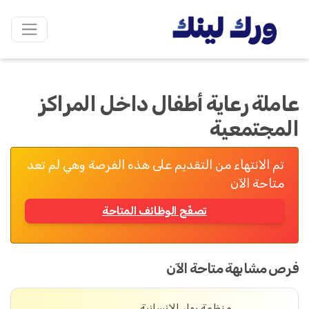
عاملة رعاية أطفال داخل المراكز
المجتمعية
تم الانتهاء من التقديم على هذه الفرصة وهي لم تعد
متاحة الآن
تصفّح الوظائف المتاحة
فرص مشابهة متاحة الآن
منظمة بهار الإنسانية