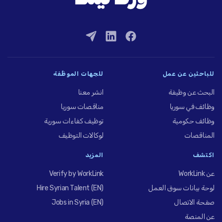
للباحثين عن عمل
للجهات الموظِّفة
البحث عن وظيفة
انشر معنا
وظائف في سوريا
مناقصات سوريا
وظائف حكومية
توظيف كفاءات سورية
المناقصات
لوكالات التوظيف
اكتشف
المزيد
عن WorkLink
Verify by WorkLink
لوحة بيانات سوق العمل
Hire Syrian Talent (EN)
صفحة الاتصال
Jobs in Syria (EN)
عن المنصة