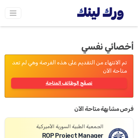
أخصائي نفسي
تم الانتهاء من التقديم على هذه الفرصة وهي لم تعد
متاحة الآن
تصفّح الوظائف المتاحة
فرص مشابهة متاحة الآن
الجمعية الطبية السورية الأميركية
ROP Project Manager