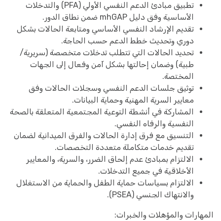
تطبيق مبادئ الدعم النفسي الأولي (PFA) والتدخلات
الأساسية وفق دليل mhGAP ضمن نطاق الدور.
تقديم الإرشاد النفسي الأساسي ومتابعة الحالات بشكل
دوري وتحديث خطط الدعم حسب الحاجة.
تحديد الحالات التي تتطلب تدخلات متخصصة (سريرية/
طبية) وضمان إحالتها بشكل آمن وفعال إلى الجهات
المختصة.
توثيق جلسات الدعم النفسي وسجلات الحالات وفق
معايير السرية المهنية وحماية البيانات.
المشاركة في أنشطة التوعية المجتمعية المتعلقة بالصحة
النفسية والرفاه النفسي.
التنسيق مع فرق إدارة الحالات والفرق الميدانية لضمان
تقديم خدمات متكاملة متعددة التخصصات.
الالتزام بمبادئ عدم إلحاق الضرر، والسرية، والمعايير
الأخلاقية في جميع التدخلات.
الالتزام بسياسات حماية الطفل والحماية من الاستغلال
والانتهاك الجنسي (PSEA).
المهارات والمؤهلات والخبرات: