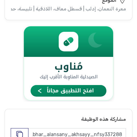
الموقع
معرة النعمان، إدلب | قسطل معاف، اللاذقية | تلبيسة، حمص
مشاركة هذه الوظيفة