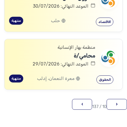
الموعد النهائي: 30/07/2026
حلب
منتهية
الاقتصاد
منظمة بهار الإنسانية
محامي/ة
الموعد النهائي: 29/07/2026
معرة النعمان، إدلب
منتهية
الحقوق
›
‹
10 / 137