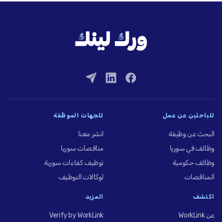
للباحثين عن عمل
للجهات الموظِّفة
البحث عن وظيفة
انشر معنا
وظائف في سوريا
مناقصات سوريا
وظائف حكومية
توظيف كفاءات سورية
المناقصات
لوكالات التوظيف
اكتشف
المزيد
عن WorkLink
Verify by WorkLink