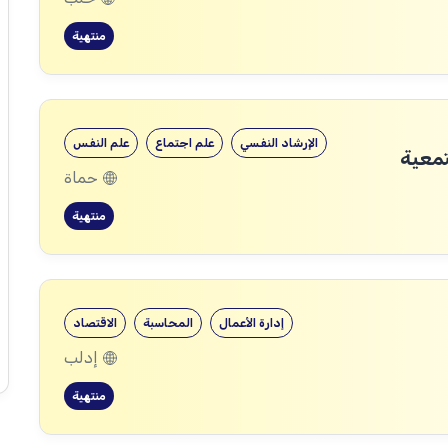
منتهية
الإرشاد النفسي
علم اجتماع
علم النفس
تمعية
حماة
منتهية
إدارة الأعمال
المحاسبة
الاقتصاد
إدلب
منتهية