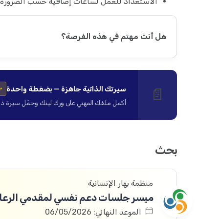
الاستعداد للعمل لساعات إضافية حسب الضرورة
هل أنت مهتم في هذه الفرصة؟
سيرتك الذاتية جاهزة — بضغطة واحدة
📄
✨
أكمل ملفك المهني على ورك لينك وحمّل سيرة ذاتية ا
بحث
منظمة بهار الإنسانية
ميسر جلسات دعم نفسي لمقدمي الرعاي
الموعد النهائي: 06/05/2026