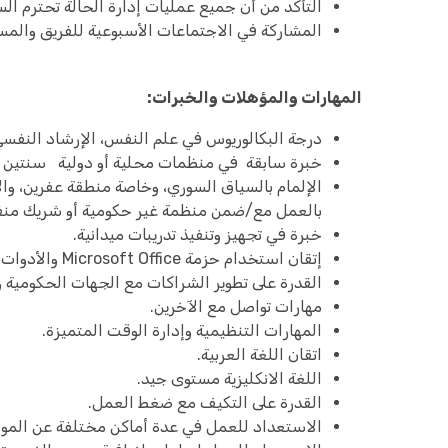
التأكد من أن جميع عمليات إدارة الحالة تحترم السر
المشاركة في الاجتماعات الأسبوعية للفريق والمس
المهارات والمؤهلات والخبرات:
درجة البكالوريوس في علم النفس، الإرشاد النفسي
خبرة سابقة في منظمات محلية أو دولية سنتين ع
الإلمام بالسياق السوري، وخاصة منطقة عفرين، وال
بالعمل مع/ضمن منظمة غير حكومية أو شريك منف
خبرة في تجهيز وتنفيذ تدريبات ميدانية.
إتقان استخدام حزمة Microsoft Office والأدوات الرقمية الخاصة بالتعاون وإعداد التقارير.
القدرة على تطوير الشراكات مع الجهات الحكومية 
مهارات تواصل مع الآخرين.
المهارات التنظيمية وإدارة الوقت المتميزة.
اتقان اللغة العربية.
اللغة الانكليزية مستوى جيد.
القدرة على التكيف مع ضغط العمل.
الاستعداد للعمل في عدة أماكن مختلفة عن المو