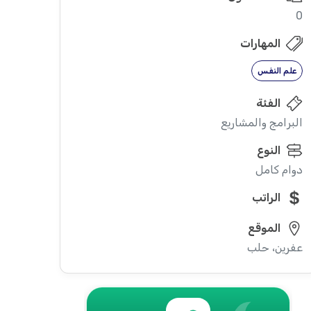
0
المهارات
علم النفس
الفئة
البرامج والمشاريع
النوع
دوام كامل
الراتب
الموقع
عفرين، حلب