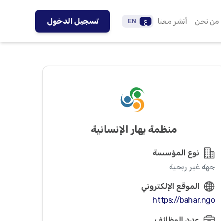
من نحن
أنشر معنا
تسجيل الدخول
ع
EN
منظمة بهار الإنسانية
نوع المؤسسة
جهة غير ربحية
الموقع الإلكتروني
https://bahar.ngo
عدد الوظائف