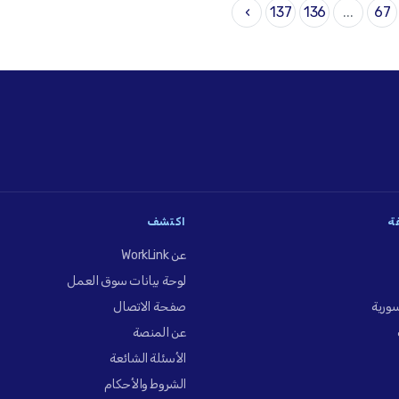
›
137
136
...
67
فة
اكتشف
عن WorkLink
لوحة بيانات سوق العمل
ورية
صفحة الاتصال
عن المنصة
الأسئلة الشائعة
الشروط والأحكام