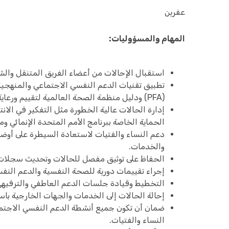
عفرين
المهام والمسؤوليات:
استقبال الإحالات من أعضاء الفريق المتنقل والش
تطبيق تقنيات الدعم النفسي الاجتماعي والمنهجيات
(PFA) ودليل منظمة الصحة العالمية لتقييم ورعاية الاضطرابات النفسية (MHGAP) عند الاقتضاء.
إدارة الحالات عالية الخطورة مثل التفكير في الانت
الحماية الخاصة ببرنامج الأمم المتحدة الإنمائي وم
دعم النساء والفتيات لاستعادة السيطرة على أوضاع
والخدمات.
الحفاظ على توثيق مفصل للحالات وتحديث سجلات 
إجراء تقييمات دورية للصحة النفسية والدعم النف
التخطيط وقيادة جلسات الدعم العاطفي والترفيهي ا
إحالة الحالات إلى الخدمات والجهات الخارجية با
ضمان أن تكون جميع أنشطة الدعم النفسي الاجتما
النساء والفتيات.