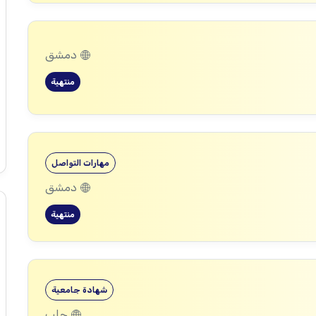
دمشق
منتهية
مهارات التواصل
دمشق
منتهية
شهادة جامعية
حلب