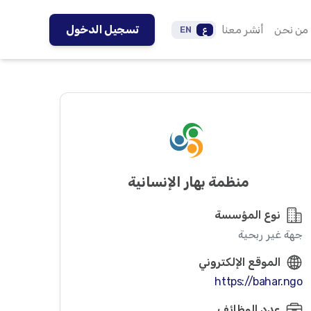
من نحن
أنشر معنا
تسجيل الدخول
ع
EN
منظمة بهار الإنسانية
نوع المؤسسة
جهة غير ربحية
الموقع الإلكتروني
https://bahar.ngo
عدد الوظائف