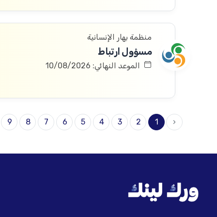
منظمة بهار الإنسانية
مسؤول ارتباط
الموعد النهائي: 10/08/2026
9
8
7
6
5
4
3
2
1
‹