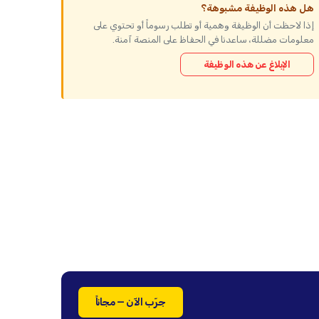
هل هذه الوظيفة مشبوهة؟
إذا لاحظت أن الوظيفة وهمية أو تطلب رسوماً أو تحتوي على
معلومات مضللة، ساعدنا في الحفاظ على المنصة آمنة.
الإبلاغ عن هذه الوظيفة
جرّب الآن — مجاناً