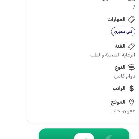
7
المهارات
فني مخبري
الفئة
الرعاية الصحية والطب
النوع
دوام كامل
الراتب
الموقع
عفرين، حلب