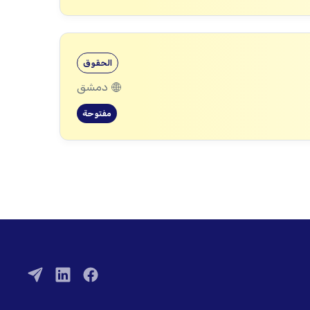
الحقوق
دمشق
مفتوحة