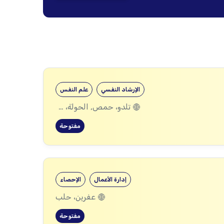
الإرشاد النفسي
علم النفس
تلدو، حمص, الحولة، حمص
مفتوحة
إدارة الأعمال
الإحصاء
عفرين، حلب
مفتوحة