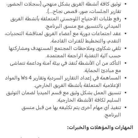
توثيق كافة أنشطة الفريق بشكل منهجي (سجلات الحضور،
تقارير الجلسات، صور، قصص نجاح...).
رفع طلبات الاحتياج اللوجستي المتعلقة بأنشطة الفريق
الميداني بالتنسيق مع منسق البرنامج.
عقد اجتماعات دورية مع أعضاء الفريق لمناقشة التحديات،
التقدم، والتخطيط للفترات القادمة.
تلقي شكاوى وملاحظات المجتمع المستهدف ومشاركتها
حسب آلية التغذية الراجعة المعتمدة.
التأكد من أن الأنشطة تُنفذ في بيئة آمنة وداعمة تتماشى
مع مبادئ الحماية.
المساهمة في إعداد التقارير السردية وتقارير 4 Ws والمواد
الإعلامية المتعلقة بأنشطة الفريق الخارجي.
تنسيق العمل بشكل وثيق مع قسم الميديا لضمان التوثيق
السليم لكافة الأنشطة الخارجية.
تنفيذ أي مهام أخرى يتم تكليفه بها من قبل منسق
البرنامج.
المهارات والمؤهلات والخبرات: