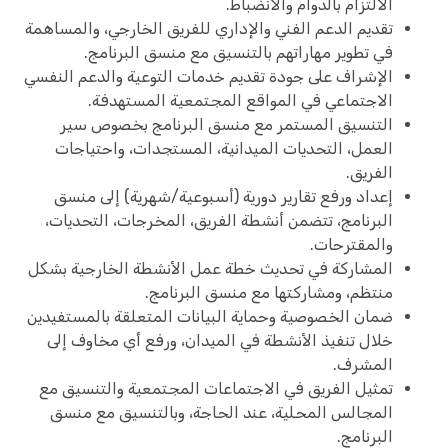
الالتزام بالدوام والانضباط.
تقديم الدعم الفني والإداري للفريق الخارجي، والمساهمة
في تطوير مهاراتهم بالتنسيق مع منسق البرنامج.
الإشراف على جودة تقديم خدمات التوعية والدعم النفسي
الاجتماعي في المواقع المجتمعية المستهدفة.
التنسيق المستمر مع منسق البرنامج بخصوص سير
العمل، التحديات الميدانية، المستجدات، واحتياجات
الفريق.
إعداد ورفع تقارير دورية (أسبوعية/شهرية) إلى منسق
البرنامج، تتضمن أنشطة الفريق، المخرجات، التحديات،
والمقترحات.
المشاركة في تحديث خطة عمل الأنشطة الخارجية بشكل
منتظم، ومشاركتها مع منسق البرنامج.
ضمان الخصوصية وحماية البيانات المتعلقة بالمستفيدين
خلال تنفيذ الأنشطة في الميدان، ورفع أي مخاوف إلى
المشرف.
تمثيل الفريق في الاجتماعات المجتمعية والتنسيق مع
المجالس المحلية، عند الحاجة، وبالتنسيق مع منسق
البرنامج.