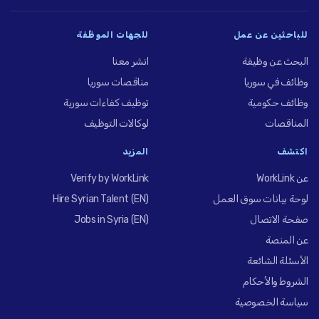
للباحثين عن عمل
للجهات الموظِّفة
البحث عن وظيفة
انشر معنا
وظائف في سوريا
مناقصات سوريا
وظائف حكومية
توظيف كفاءات سورية
المناقصات
لوكالات التوظيف
اكتشف
المزيد
عن WorkLink
Verify by WorkLink
لوحة بيانات سوق العمل
Hire Syrian Talent (EN)
صفحة الاتصال
Jobs in Syria (EN)
عن المنصة
الأسئلة الشائعة
الشروط والأحكام
سياسة الخصوصية