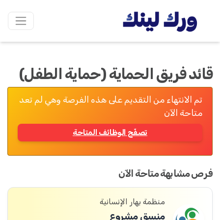
قائد فريق الحماية (حماية الطفل)
تم الانتهاء من التقديم على هذه الفرصة وهي لم تعد
متاحة الآن
تصفّح الوظائف المتاحة
فرص مشابهة متاحة الآن
منظمة بهار الإنسانية
منسق مشروع