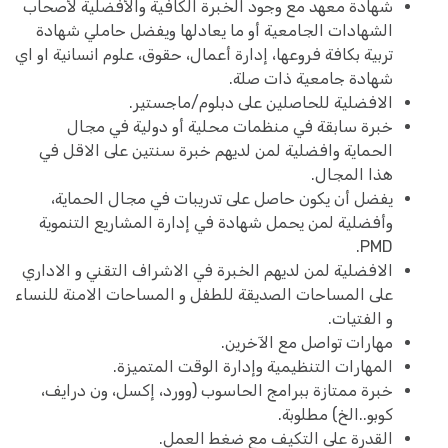
شهادة معهد مع وجود الخبرة الكافية والأفضلية لأصحاب
الشهادات الجامعية أو ما يعادلها ويفضل حاملي شهادة
تربية بكافة فروعها، إدارة أعمال، حقوق، علوم انسانية او اي
شهادة جامعية ذات صلة.
الافضلية للحاصلين على دبلوم/ماجستير.
خبرة سابقة في منظمات محلية أو دولية في مجال
الحماية وافضلية لمن لديهم خبرة سنتين على الاقل في
هذا المجال.
يفضل أن يكون حاصل على تدريبات في مجال الحماية،
وأفضلية لمن يحمل شهادة في إدارة المشاريع التنموية
PMD.
الافضلية لمن لديهم الخبرة في الاشراف التقني و الاداري
على المساحات الصديقة للطفل و المساحات الامنة للنساء
و الفتيات.
مهارات تواصل مع الآخرين.
المهارات التنظيمية وإدارة الوقت المتميزة.
خبرة ممتازة ببرامج الحاسوب (وورد، إكسل، ون درايف،
كوبو..الخ) مطلوبة.
القدرة على التكيف مع ضغط العمل.