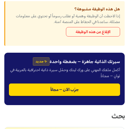
هل هذه الوظيفة مشبوهة؟
إذا لاحظت أن الوظيفة وهمية أو تطلب رسوماً أو تحتوي على معلومات
مضللة، ساعدنا في الحفاظ على المنصة آمنة.
الإبلاغ عن هذه الوظيفة
سيرتك الذاتية جاهزة — بضغطة واحدة
✨ جديد
أكمل ملفك المهني على ورك لينك وحمّل سيرة ذاتية احترافية بالعربية في
ثوانٍ — مجاناً.
جرّب الآن — مجاناً
بحث