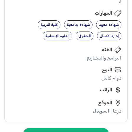
2
المهارات
شهادة معهد
شهادة جامعية
كلية التربية
إدارة الأعمال
الحقوق
العلوم الإنسانية
الفئة
البرامج والمشاريع
النوع
دوام كامل
الراتب
الموقع
درعا | السويداء