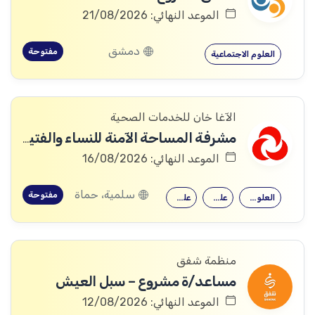
الموعد النهائي: 21/08/2026
دمشق
مفتوحة
العلوم الاجتماعية
الآغا خان للخدمات الصحية
مشرفة المساحة الآمنة للنساء والفتيات (Woman and Girls Safe Space (WGSS) Supervisor).
الموعد النهائي: 16/08/2026
سلمية، حماة
مفتوحة
العلوم الاجتماعية
علم اجتماع
علم النفس
منظمة شفق
مساعد/ة مشروع – سبل العيش
الموعد النهائي: 12/08/2026