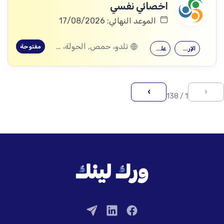
اخصائي نفسي
الموعد النهائي: 17/08/2026
تلدو، حمص, الحولة، حمص
مفتوحة
الإرشاد النفسي
علم النفس
›
‹
1 / 138