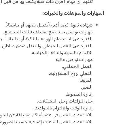
تنفيذ أي مهام أخرى ذات صلة يكلّف بها من قبل 
المهارات والمؤهلات والخبرات:
شهادة ثانوية كحد أدنى (يفضل معهد أو جامعة).
مهارات تواصل جيدة مع مختلف فئات المجتمع.
القدرة على استخدام الهواتف الذكية أو تطبيقات جمع البيانات مثل: box
القدرة على العمل الميداني والتنقل ضمن مناطق 
الالتزام بالسرية والدقة والحيادية.
مهارات تواصل عالية
العمل الجماعي.
التحلي بروح المسؤولية.
المرونة.
الصبر.
إدارة الضغوط.
حل النزاعات وحل المشكلات.
إدارة الوقت والالتزام بالمواعيد.
الاستعداد للعمل في عدة أماكن مختلفة عن المو
الاستعداد للعمل لساعات إضافية حسب الضرورة