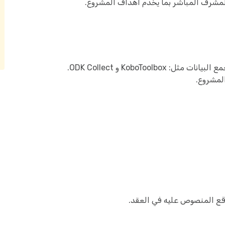
المشرف المباشر بما يخدم أهداف المشروع.
KoboTool و ODK Collect.
المشروع.
قع المنصوص عليه في العقد.