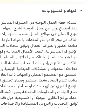
المهام والمسؤوليات:
استلام خطة العمل اليومية من المشرف المباشر و
عقد اجتماع يومي مع عمال اليومية لشرح المهام ال
توزيع العمال على مواقع العمل وتحديد مسؤوليا
التأكد من توفر الأدوات والمعدات والمواد اللازمة 
متابعة حضور وانصراف العمال وتوثيق سجلات الدوا
الإشراف المباشر على تنفيذ الأعمال الميدانية و
مراقبة جودة العمل والتأكد من الالتزام بالمعايير
التأكد من الالتزام بإجراءات الصحة والسلامة الم
معالجة التحديات والمشكلات الميدانية اليومية ورف
التنسيق مع المجتمع المحلي والجهات ذات العلاق
متابعة تقدم العمل بشكل مستمر وضمان تحقيق الإ
الإبلاغ الفوري عن أي حوادث أو مخاطر أو مخالفات
جمع البيانات والمعلومات المتعلقة بسير الأنشطة و
إعداد ورفع التقارير اليومية أو الأسبوعية حول تق
توثيق التحديات والدروس المستفادة والاحتياجات ال