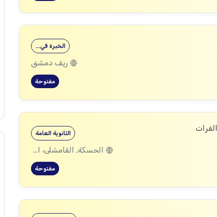
الخبرة في…
ريف دمشق
مفتوحة
الفرات
الثانوية العامة
الحسكة, القامشلى، الحسكة, الكرامة، الرقة, اليعربية، المالكية، الحسكة, العريشة، الحسكة, الشدادي، الحسكة
مفتوحة