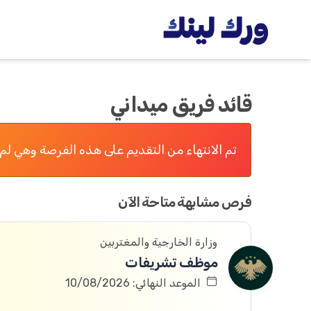
قائد فريق ميداني
تم الانتهاء من التقديم على هذه الفرصة وهي لم 
فرص مشابهة متاحة الآن
وزارة الخارجية والمغتربين
موظف تشريفات
الموعد النهائي: 10/08/2026