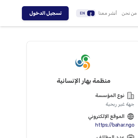
من نحن
أنشر معنا
تسجيل الدخول
ع
EN
منظمة بهار الإنسانية
نوع المؤسسة
جهة غير ربحية
الموقع الإلكتروني
https://bahar.ngo
عدد الوظائف