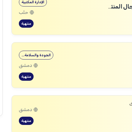
الإدارة المكتبية
مطلوب مندوبين تجاريين ل شركة في مجال المنتجات الطبية التجميلية
حلب
منتهية
الجودة والسلامة…
دمشق
منتهية
ك
دمشق
منتهية