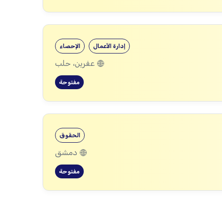
إدارة الأعمال
الإحصاء
عفرين، حلب
مفتوحة
الحقوق
دمشق
مفتوحة