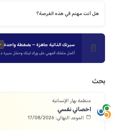
هل أنت مهتم في هذه الفرصة؟
سيرتك الذاتية جاهزة — بضغطة واحدة
📄
✨
أكمل ملفك المهني على ورك لينك وحمّل سيرة ذاتية ا
بحث
منظمة بهار الإنسانية
اخصائي نفسي
الموعد النهائي: 17/08/2026