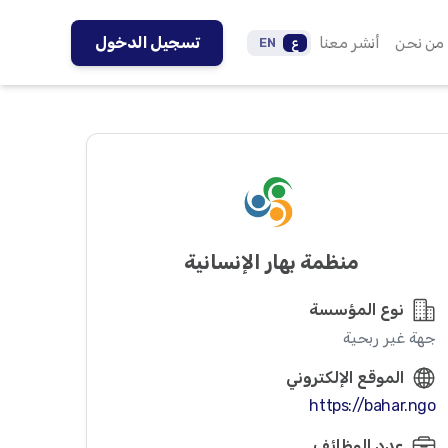
من نحن
أنشر معنا
تسجيل الدخول
ع
EN
منظمة بهار الإنسانية
نوع المؤسسة
جهة غير ربحية
الموقع الإلكتروني
https://bahar.ngo
عدد الوظائف