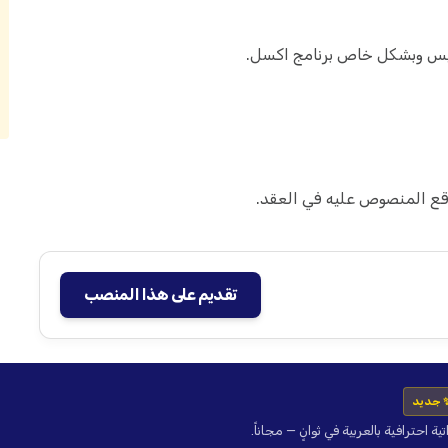
وفيس وبشكل خاص برنامج اكسل.
قع المنصوص عليه في العقد.
تقديم على هذا المنصب
 جديد
حترافية بالعربية في ثوانٍ — مجاناً.