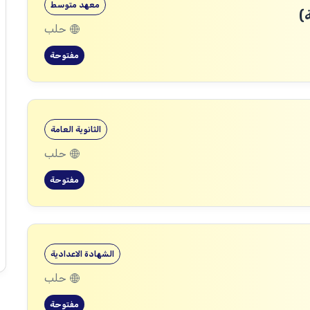
معهد متوسط
)
حلب
مفتوحة
الثانوية العامة
حلب
مفتوحة
الشهادة الاعدادية
حلب
مفتوحة