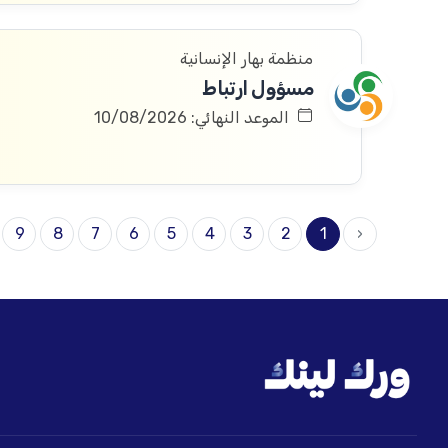
منظمة بهار الإنسانية
مسؤول ارتباط
الموعد النهائي: 10/08/2026
9
8
7
6
5
4
3
2
1
‹