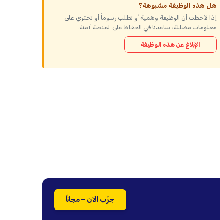
هل هذه الوظيفة مشبوهة؟
إذا لاحظت أن الوظيفة وهمية أو تطلب رسوماً أو تحتوي على
معلومات مضللة، ساعدنا في الحفاظ على المنصة آمنة.
الإبلاغ عن هذه الوظيفة
جرّب الآن — مجاناً