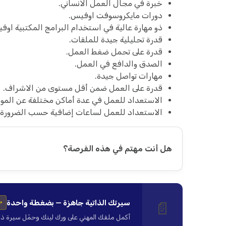
خبرة في مجال العمل الانساني.
دورات مايكروسوفت اوفيس.
ذو مهارة عالية في استخدام البرامج المكتبية ا
قدرة تحليلية جيدة للملفات.
قدرة على تحمل ضغط العمل.
الصدق والدافع في العمل.
مهارات تواصل جيدة.
قدرة على العمل ضمن أقل مستوى من الاشراف.
الاستعداد للعمل في عدة أماكن مختلفة عن المو
الاستعداد للعمل لساعات إضافية حسب الضرورة
هل أنت مهتم في هذه الفرصة؟
سيرتك الذاتية جاهزة — بضغطة واحدة
📄
✨
أكمل ملفك المهني على ورك لينك وحمّل سيرة ذاتية ا