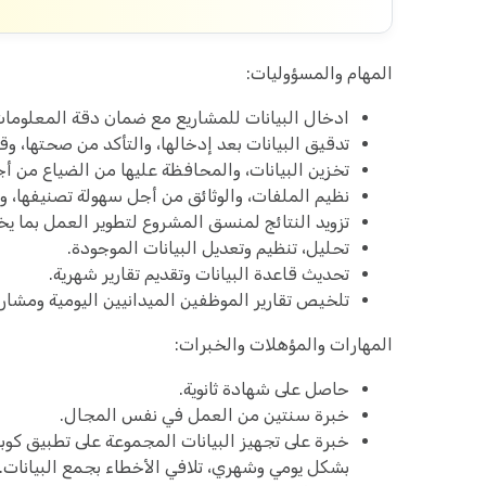
المهام والمسؤوليات:
ادخال البيانات للمشاريع مع ضمان دقة المعلوما
تدقيق البيانات بعد إدخالها، والتأكد من صحتها، وقا
تخزين البيانات، والمحافظة عليها من الضياع من أ
نظيم الملفات، والوثائق من أجل سهولة تصنيفها، وت
تزويد النتائج لمنسق المشروع لتطوير العمل بما ي
تحليل، تنظيم وتعديل البيانات الموجودة.
تحديث قاعدة البيانات وتقديم تقارير شهرية.
تلخيص تقارير الموظفين الميدانيين اليومية ومشار
المهارات والمؤهلات والخبرات:
حاصل على شهادة ثانوية.
خبرة سنتين من العمل في نفس المجال.
خبرة على تجهيز البيانات المجموعة على تطبيق كوب
بشكل يومي وشهري، تلافي الأخطاء بجمع البيانات.