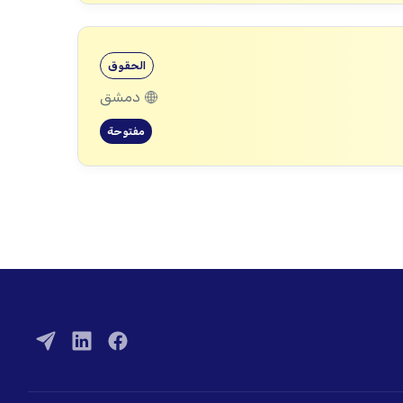
الحقوق
دمشق
مفتوحة