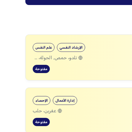
الإرشاد النفسي
علم النفس
تلدو، حمص, الحولة، حمص
مفتوحة
إدارة الأعمال
الإحصاء
عفرين، حلب
مفتوحة