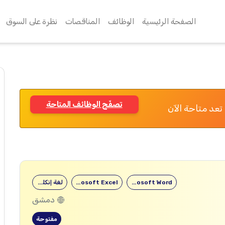
الصفحة الرئيسية
الوظائف
المناقصات
نظرة على السوق
تصفّح الوظائف المتاحة
تعد متاحة الآن
Microsoft Word
Microsoft Excel
لغة إنكليزية
دمشق
مفتوحة