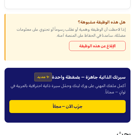
هل هذه الوظيفة مشبوهة؟
إذا لاحظت أن الوظيفة وهمية أو تطلب رسوماً أو تحتوي على معلومات
مضللة، ساعدنا في الحفاظ على المنصة آمنة.
الإبلاغ عن هذه الوظيفة
سيرتك الذاتية جاهزة — بضغطة واحدة
✨ جديد
أكمل ملفك المهني على ورك لينك وحمّل سيرة ذاتية احترافية بالعربية في
ثوانٍ — مجاناً.
جرّب الآن — مجاناً
بحث