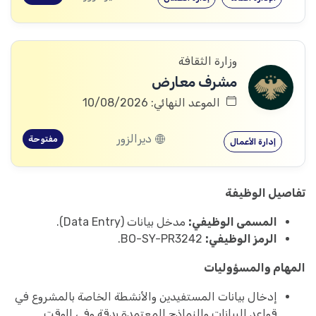
وزارة الثقافة
مشرف معارض
الموعد النهائي: 10/08/2026
ديرالزور
مفتوحة
إدارة الأعمال
تفاصيل الوظيفة
المسمى الوظيفي:
مدخل بيانات (Data Entry).
الرمز الوظيفي:
BO-SY-PR3242.
المهام والمسؤوليات
إدخال بيانات المستفيدين والأنشطة الخاصة بالمشروع في
قواعد البيانات والنماذج المعتمدة بدقة وفي الوقت