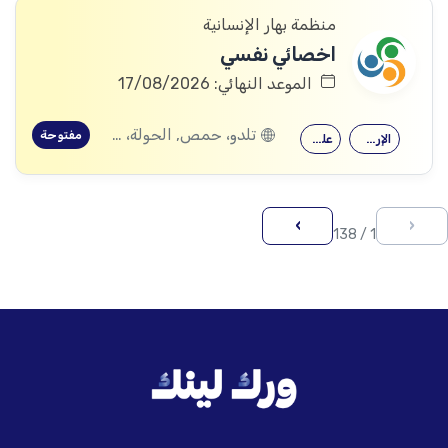
منظمة بهار الإنسانية
اخصائي نفسي
الموعد النهائي: 17/08/2026
تلدو، حمص, الحولة، حمص
مفتوحة
الإرشاد النفسي
علم النفس
›
‹
1 / 138