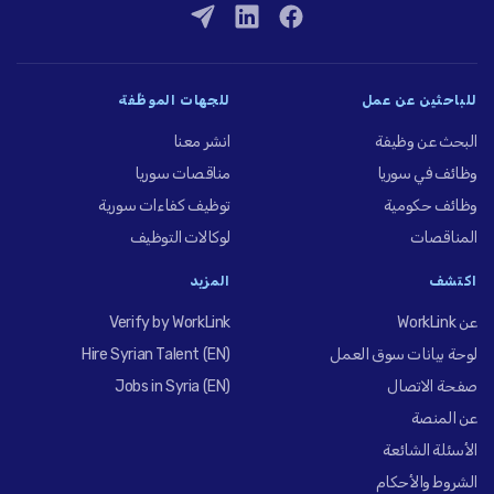
للباحثين عن عمل
للجهات الموظِّفة
البحث عن وظيفة
انشر معنا
وظائف في سوريا
مناقصات سوريا
وظائف حكومية
توظيف كفاءات سورية
المناقصات
لوكالات التوظيف
اكتشف
المزيد
عن WorkLink
Verify by WorkLink
لوحة بيانات سوق العمل
Hire Syrian Talent (EN)
صفحة الاتصال
Jobs in Syria (EN)
عن المنصة
الأسئلة الشائعة
الشروط والأحكام