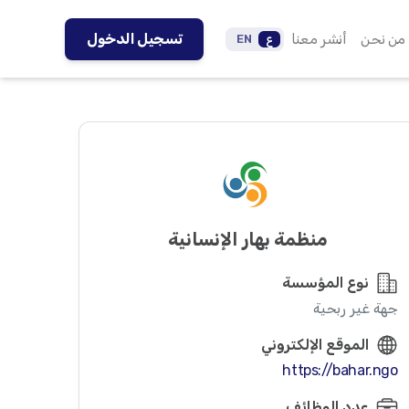
من نحن
أنشر معنا
تسجيل الدخول
ع
EN
منظمة بهار الإنسانية
نوع المؤسسة
جهة غير ربحية
الموقع الإلكتروني
https://bahar.ngo
عدد الوظائف