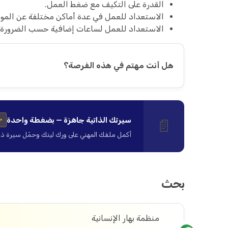
القدرة على التكيف مع ضغط العمل.
الاستعداد للعمل في عدة أماكن مختلفة عن المو
الاستعداد للعمل لساعات إضافية حسب الضرورة.
هل أنت مهتم في هذه الفرصة؟
سيرتك الذاتية جاهزة — بضغطة واحدة
📄
✨
أكمل ملفك المهني على ورك لينك وحمّل سيرة ذاتية ا
بحث
منظمة بهار الإنسانية