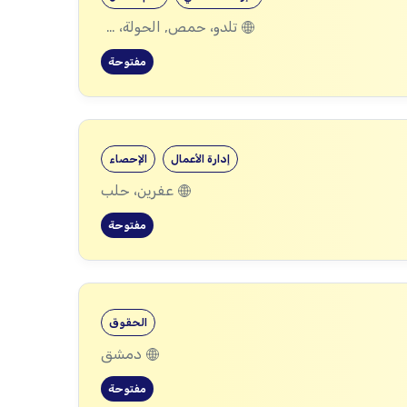
تلدو، حمص, الحولة، حمص
مفتوحة
إدارة الأعمال
الإحصاء
عفرين، حلب
مفتوحة
الحقوق
دمشق
مفتوحة