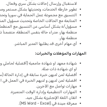
لاستقبال وإرسال إحالات بشكل سري وفعال.
تطوير خارطة الخدمات، وتحديثها بشكل مستمر ومش
التنسيق مع مجموعة عمل الحماية في سوريا وتحدي
المتابعة مع الحالات الخاصة وتحديث مسؤول المش
مسؤول/ة بشكل أساسي عن التنسيق مع المنظمات وا
منظمة بهار، مدراء حالة بنفس المنطقة، متضمناَ 
منظمة بهار.
أي مهام أخرى قد يطلبها المدير المباشر.
المهارات والمؤهلات والخبرات:
شهادة معهد او شهادة جامعية (أفضلية لحاملي و 
او اي شهادة ذات صلة.
أفضلية لمن لديهن خبرة سابقة في إدارة الحالة (س
افضلية لمن لديهن و لديهم الخبرة في العمل في 
مهارات تواصل مع الآخرين.
المهارات التنظيمية وإدارة الوقت المتميزة.
اتقان اللغة الإنجليزية بشكل جيد.
معرفة جيدة في (MS Word - Excel).