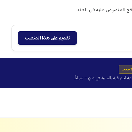
قع المنصوص عليه في العقد.
تقديم على هذا المنصب
 جديد
حترافية بالعربية في ثوانٍ — مجاناً.