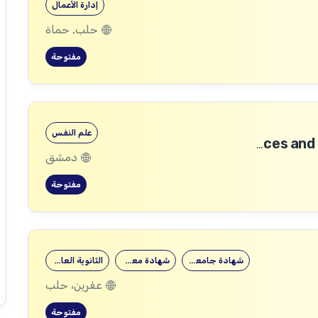
إدارة الأعمال
حلب, حماة
مفتوحة
علم النفس
Community Services and Protection Technical Coordinator
دمشق
مفتوحة
شهادة جامعية
شهادة معهد
الثانوية العامة
عفرين، حلب
مفتوحة