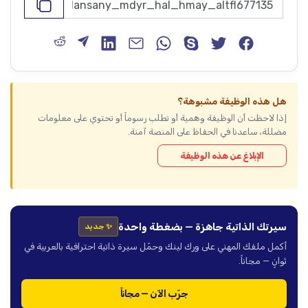
هل هذه الوظيفة مشبوهة؟
إذا لاحظت أن الوظيفة وهمية أو تطلب رسوماً أو تحتوي على معلومات
مضللة، ساعدنا في الحفاظ على المنصة آمنة.
الإبلاغ عن هذه الوظيفة
سيرتك الذاتية جاهزة — بضغطة واحدة
✨ جديد
أكمل ملفك المهني على ورك لينك وحمّل سيرة ذاتية احترافية بالعربية في
ثوانٍ — مجاناً.
جرّب الآن — مجاناً