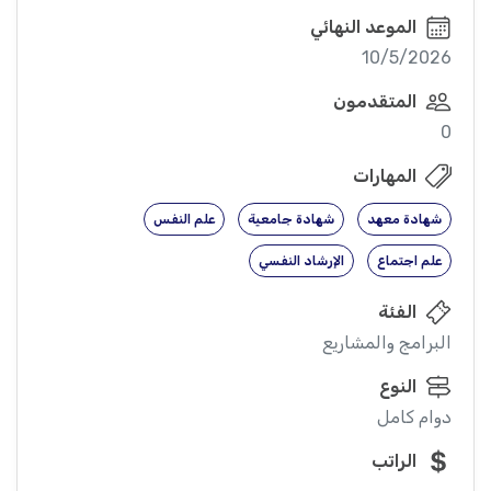
الموعد النهائي
10/5/2026
المتقدمون
0
المهارات
شهادة معهد
شهادة جامعية
علم النفس
علم اجتماع
الإرشاد النفسي
الفئة
البرامج والمشاريع
النوع
دوام كامل
الراتب