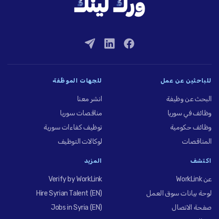
للباحثين عن عمل
للجهات الموظِّفة
البحث عن وظيفة
انشر معنا
وظائف في سوريا
مناقصات سوريا
وظائف حكومية
توظيف كفاءات سورية
المناقصات
لوكالات التوظيف
اكتشف
المزيد
عن WorkLink
Verify by WorkLink
لوحة بيانات سوق العمل
Hire Syrian Talent (EN)
صفحة الاتصال
Jobs in Syria (EN)