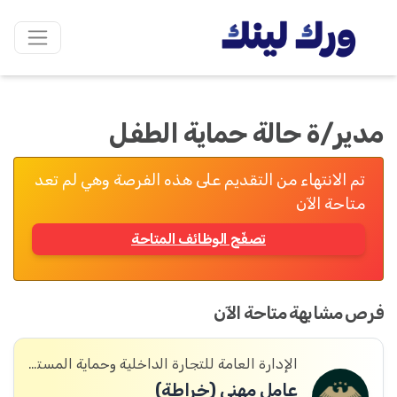
مدير/ة حالة حماية الطفل
تم الانتهاء من التقديم على هذه الفرصة وهي لم تعد
متاحة الآن
تصفّح الوظائف المتاحة
فرص مشابهة متاحة الآن
الإدارة العامة للتجارة الداخلية وحماية المستهلك
عامل مهني (خراطة)