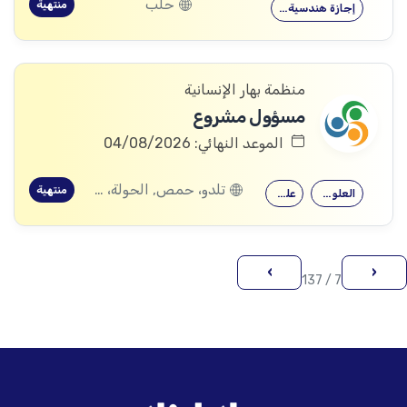
حلب
منتهية
إجازة هندسية…
منظمة بهار الإنسانية
مسؤول مشروع
الموعد النهائي: 04/08/2026
تلدو، حمص, الحولة، حمص
منتهية
العلوم الاجتماعية
علم النفس
›
‹
7 / 137