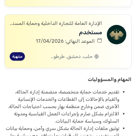
الإدارة العامة للتجارة الداخلية وحماية المستهلك
مستخدم
الموعد النهائي: 17/04/2026
حلب, دمشق, طرطوس, ديرالزور, درعا, القنيطرة, اللاذقية, الرقة, الحسكة
منتهية
المهام والمسؤوليات
تقديم خدمات حماية متخصصة، متضمنة إدارة الحالة،
والقيام بالإحالات إلى القطاعات والخدمات الإنسانية
الأخرى ضمن وخارج منظمة بهار بحسب احتياجات الحالة.
الالتزام بشكل صارم بإجراءات العمل القياسية ومدونة
السلوك، وسياسة حماية البيانات.
توثيق ملفات إدارة الحالة بشكل سري وآمن، وحماية بيانات
المستفيدين، وتخزين الورقيات بما يتوافق مع سياسة بهار