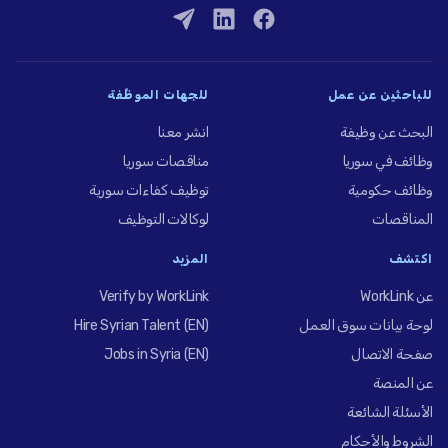
للباحثين عن عمل
للجهات الموظِّفة
البحث عن وظيفة
انشر معنا
وظائف في سوريا
مناقصات سوريا
وظائف حكومية
توظيف كفاءات سورية
المناقصات
لوكالات التوظيف
اكتشف
المزيد
عن WorkLink
Verify by WorkLink
لوحة بيانات سوق العمل
Hire Syrian Talent (EN)
صفحة الاتصال
Jobs in Syria (EN)
عن المنصة
الأسئلة الشائعة
الشروط والأحكام