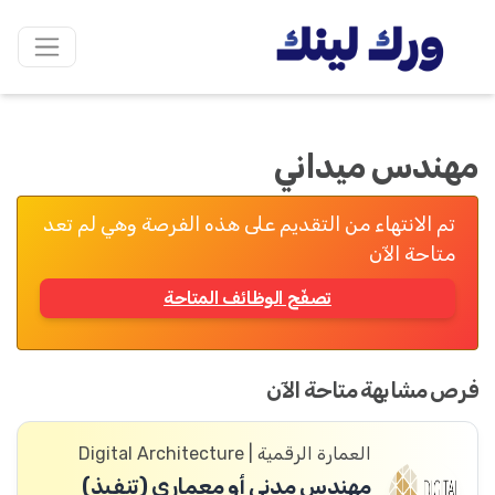
مهندس ميداني
تم الانتهاء من التقديم على هذه الفرصة وهي لم تعد
متاحة الآن
تصفّح الوظائف المتاحة
فرص مشابهة متاحة الآن
العمارة الرقمية | Digital Architecture
مهندس مدني أو معماري (تنفيذ)