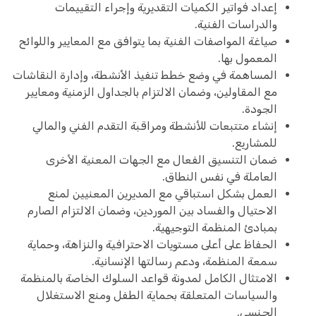
إعداد فواتير الكميات التقديرية وإجراء التقييمات
والدراسات الفنية.
صياغة المواصفات الفنية بما يتوافق مع المعايير واللوائح
المعمول بها.
المساهمة في وضع خطط تنفيذ الأنشطة، وإدارة النقاشات
مع المقاولين، وضمان الالتزام بالجداول الزمنية ومعايير
الجودة.
إنشاء متتبعات للأنشطة ومراقبة التقدم الفني والمالي
للمشاريع.
ضمان التنسيق الفعال مع الجهات المعنية الأخرى
العاملة في نفس النطاق.
العمل بشكل استباقي مع المديرين المعنيين لمنع
الاحتيال والفساد بين الموردين، وضمان الالتزام الصارم
بمبادئ المنظمة التوجيهية.
الحفاظ على أعلى مستويات الاحترافية والنزاهة، وحماية
سمعة المنظمة، ودعم رسالتها الإنسانية.
الامتثال الكامل لمدونة قواعد السلوك الخاصة بالمنظمة
والسياسات المتعلقة بحماية الطفل ومنع الاستغلال
الجنسي.