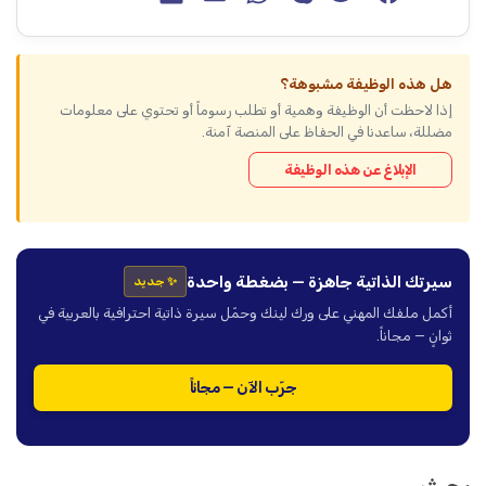
هل هذه الوظيفة مشبوهة؟
إذا لاحظت أن الوظيفة وهمية أو تطلب رسوماً أو تحتوي على معلومات
مضللة، ساعدنا في الحفاظ على المنصة آمنة.
الإبلاغ عن هذه الوظيفة
سيرتك الذاتية جاهزة — بضغطة واحدة
✨ جديد
أكمل ملفك المهني على ورك لينك وحمّل سيرة ذاتية احترافية بالعربية في
ثوانٍ — مجاناً.
جرّب الآن — مجاناً