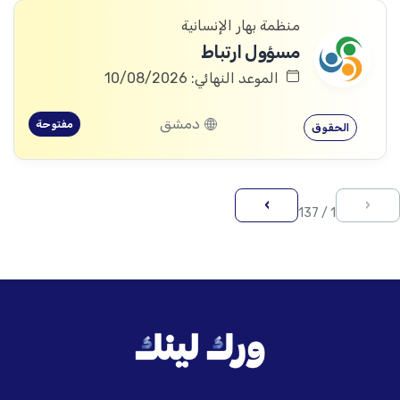
منظمة بهار الإنسانية
مسؤول ارتباط
الموعد النهائي: 10/08/2026
دمشق
مفتوحة
الحقوق
›
‹
1 / 137