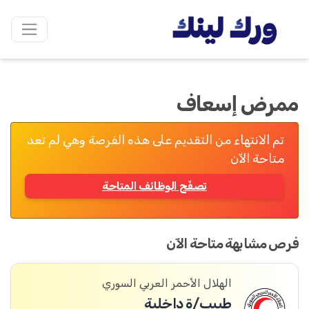
ممرض إسعاف
تم الانتهاء من التقديم على هذه الفرصة وهي لم تعد
متاحة الآن
تصفّح الوظائف المتاحة
فرص مشابهة متاحة الآن
الهلال الأحمر العربي السوري
طبيب/ة داخلية