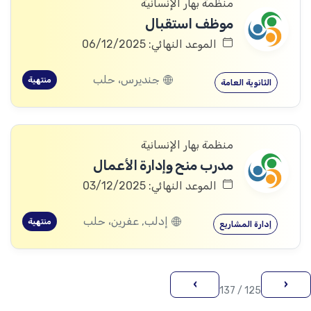
منظمة بهار الإنسانية
موظف استقبال
الموعد النهائي: 06/12/2025
جنديرس، حلب
منتهية
الثانوية العامة
منظمة بهار الإنسانية
مدرب منح وإدارة الأعمال
الموعد النهائي: 03/12/2025
إدلب, عفرين، حلب
منتهية
إدارة المشاريع
›
‹
125 / 137