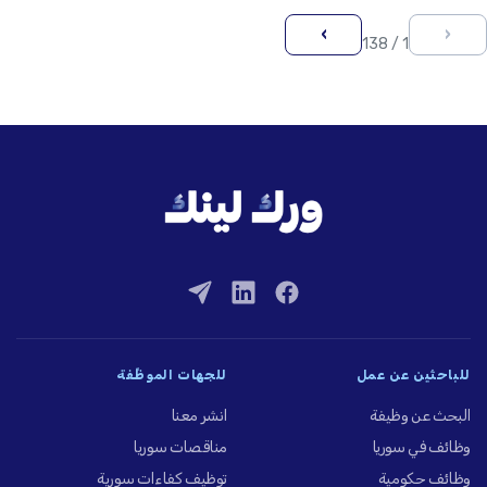
›
‹
1 / 138
للباحثين عن عمل
للجهات الموظِّفة
البحث عن وظيفة
انشر معنا
وظائف في سوريا
مناقصات سوريا
وظائف حكومية
توظيف كفاءات سورية