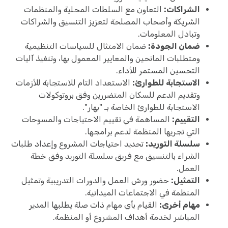
الشراكات:
التعاون مع السلطات المحلية والمنظمات
الشريكة وأصحاب المصلحة لتعزيز التنسيق والشراكات
وتبادل المعلومات.
ضمان الجودة:
ضمان الامتثال للسياسات التنظيمية
ومتطلبات المانحين والمعايير المعمول بها، وتنفيذ آليات
التحسين المستمر للأداء.
الاستجابة للطوارئ:
الاستعداد التام للاستجابة للأزمات
وتقديم الدعم للسكان المتضررين وفق بروتوكولات
الاستجابة للطوارئ الخاصة بـ "بهار".
التقييم:
المساهمة في تقييم الاحتياجات والمسوحات
التي تجريها المنظمة لدعم برامجها.
سلسلة التوريد:
تحديد احتياجات المشروع وإعداد طلبات
الشراء بالتنسيق مع فريق سلسلة التوريد وفق خطة
العمل.
التمثيل:
حضور ورش العمل والدورات التدريبية وتمثيل
المنظمة في الاجتماعات الميدانية.
مهام أخرى:
القيام بأي مهام ذات صلة يطلبها المدير
المباشر لخدمة أهداف المشروع أو المنظمة.