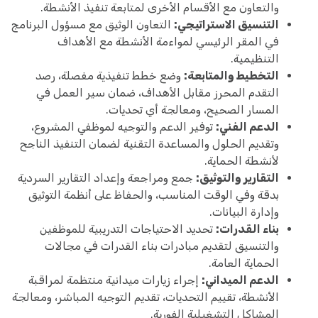
والتعاون مع الأقسام الأخرى لمتابعة تنفيذ الأنشطة.
التنسيق الاستراتيجي:
التعاون الوثيق مع مسؤول البرنامج
في المقر الرئيسي لمواءمة الأنشطة مع الأهداف
التنظيمية.
التخطيط والمتابعة:
وضع خطط تنفيذية مفصلة، رصد
التقدم المحرز مقابل الأهداف، ضمان سير العمل في
المسار الصحيح، ومعالجة أي تحديات.
الدعم الفني:
توفير الدعم والتوجيه لموظفي المشروع،
وتقديم الحلول والمساعدة التقنية لضمان التنفيذ الناجح
لأنشطة الحماية.
التقارير والتوثيق:
جمع ومراجعة وإعداد التقارير السردية
بدقة وفي الوقت المناسب، والحفاظ على أنظمة التوثيق
وإدارة البيانات.
بناء القدرات:
تحديد الاحتياجات التدريبية للموظفين
والتنسيق لتقديم مبادرات بناء القدرات في مجالات
الحماية العامة.
الدعم الميداني:
إجراء زيارات ميدانية منتظمة لمراقبة
الأنشطة، تقييم التحديات، تقديم التوجيه المباشر، ومعالجة
المشاكل التشغيلية الفورية.