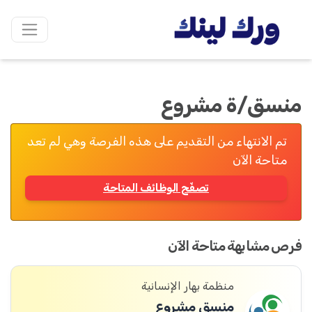
منسق/ة مشروع
تم الانتهاء من التقديم على هذه الفرصة وهي لم تعد
متاحة الآن
تصفّح الوظائف المتاحة
فرص مشابهة متاحة الآن
منظمة بهار الإنسانية
منسق مشروع