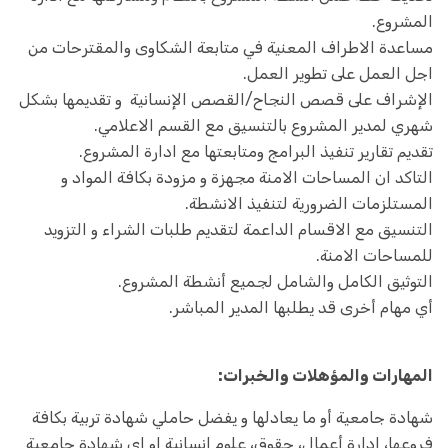
المشروع.
مساعدة الاطراف المعنية في متابعة الشكاوى والمقترحات من
اجل العمل على تطوير العمل.
الإشراف على قصص النجاح/القصص الإنسانية و تقديمها بشكل
شهري لمدير المشروع بالتنسيق مع القسم الاعلامي.
تقديم تقارير تنفيذ البرامج ومتابعتها مع ادارة المشروع.
التاكد ان المساحات الامنة مجهزة و مزودة بكافة المواد و
المستلزمات الضرورية لتنفيذ الانشطة.
التنسيق مع الاقسام الداعمة لتقديم طلبات الشراء و التزويد
للمساحات الامنة.
التوثيق الكامل والشامل لجميع أنشطة المشروع.
أي مهام أخرى قد يطلبها المدير المباشر.
المهارات والمؤهلات والخبرات:
شهادة جامعية أو ما يعادلها و يفضل حاملي شهادة تربية بكافة
فروعها، إدارة أعمال، حقوق، علوم انسانية او اي شهادة جامعية