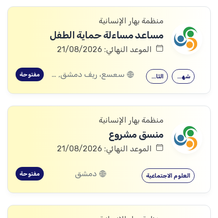
منظمة بهار الإنسانية
مساعد مساءلة حماية الطفل
الموعد النهائي: 21/08/2026
سعسع، ريف دمشق, قدسيا، ريف دمشق, قطنا، ريف دمشق, مضايا، ريف دمشق, الديماس، ريف دمشق, سرغايا، ريف دمشق, بيت جن، ريف دمشق, عين الفيجة، ريف دمشق
مفتوحة
شهادة جامعية
الثانوية العامة
منظمة بهار الإنسانية
منسق مشروع
الموعد النهائي: 21/08/2026
دمشق
مفتوحة
العلوم الاجتماعية