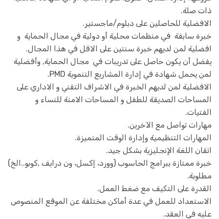
ذات صلة.
الافضلية للحاصلين على دبلوم/ماجستير.
خبرة سابقة في منظمات محلية أو دولية في مجال الحماية و
افضلية لمن لديهم خبرة سنتين على الاقل في هذا المجال.
يفضل أن يكون حاصل على تدريبات في مجال الحماية, وأفضلية
لمن يحمل شهادة في إدارة المشاريع التنموية PMD.
الافضلية لمن لديهم الخبرة في الاشراف التقني و الاداري على
المساحات الصديقة للطفل و المساحات الامنة للنساء و
الفتيات.
مهارات تواصل مع الآخرين.
المهارات التنظيمية وإدارة الوقت المتميزة.
اتقان اللغة الإنجليزية بشكل جيد.
خبرة ممتازة ببرامج الحاسوب (وورد، إكسل، ون درايف ,كوبو..الخ)
مطلوبة.
القدرة على التكيف مع ضغط العمل.
الاستعداد للعمل في عدة أماكن مختلفة عن الموقع المنصوص
عليه في العقد.