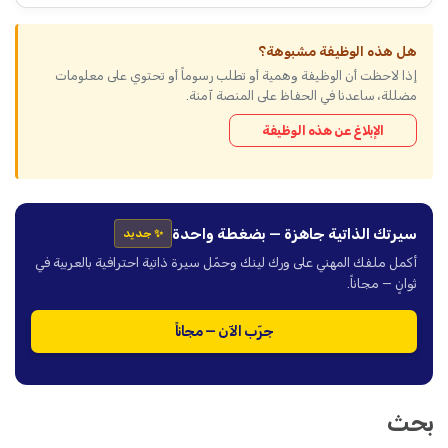
هل هذه الوظيفة مشبوهة؟
إذا لاحظت أن الوظيفة وهمية أو تطلب رسوماً أو تحتوي على معلومات
مضللة، ساعدنا في الحفاظ على المنصة آمنة.
الإبلاغ عن هذه الوظيفة
سيرتك الذاتية جاهزة — بضغطة واحدة
✨ جديد
أكمل ملفك المهني على ورك لينك وحمّل سيرة ذاتية احترافية بالعربية في
ثوانٍ — مجاناً.
جرّب الآن — مجاناً
بحث