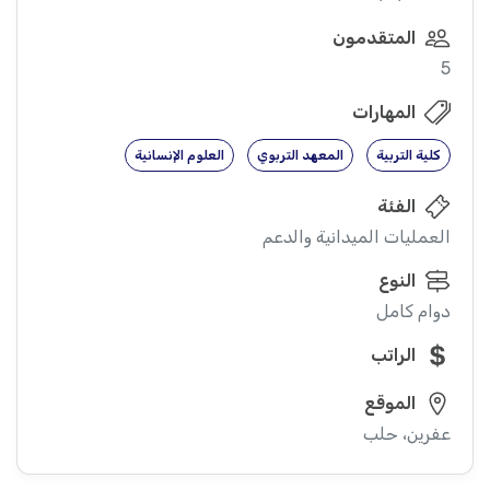
المتقدمون
5
المهارات
كلية التربية
المعهد التربوي
العلوم الإنسانية
الفئة
العمليات الميدانية والدعم
النوع
دوام كامل
الراتب
الموقع
عفرين، حلب