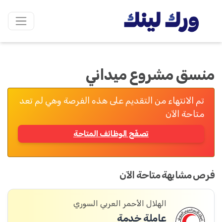
منسق مشروع ميداني
تم الانتهاء من التقديم على هذه الفرصة وهي لم تعد
متاحة الآن
تصفّح الوظائف المتاحة
فرص مشابهة متاحة الآن
الهلال الأحمر العربي السوري
عاملة خدمة