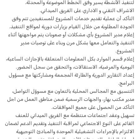
لتنفيذ الأنشطة يسير وفق الخطط الموضوعة والمحدثة.
الاشراف التقني و الاداري على الفريق الميداني.
التأكد أن عملية تقديم خدمات المشروع للمستفيدين تتم وفق
الجودة المطلوبة من خلال القيام بزيارات دورية لمواقع التنفيذ.
إعلام مدير المشروع بأي مشكلات أو صعوبات يتم مواجهتها أثناء
التنفيذ والتعامل معها بشكل مرن وبناء على توصيات مدير
المشروع.
إعلام قسم الموارد بكل المعلومات المتعلقة بالإجازات الساعية،
اليومية والمرضية، الاستقالات، والتحقق من سجل الحضور.
إعداد التقارير الدورية والطارئة المجمعة ومشاركتها مع مسؤول
البرامج.
التنسيق مع المجالس المحلية بالتعاون مع مسوؤل التواصل،
مدير مكتب بهار، والجهات الرسمية ضمن مناطق العمل من اجل
التأكد من الحصول على جميع الموافقات.
تسهيل وعقد اجتماعات منتظمة مع الفريق الميداني للعنف
القائم على النوع الاجتماعي لمراقبة التنفيذ وتقديم الدعم لضمان
الالتزام بالإجراءات التشغيلية الموحدة والمبادئ التوجيهية