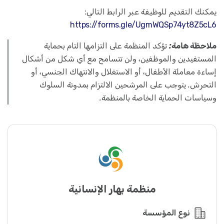
يمكنك التقديم للوظيفة عبر الرابط التالي:
https://forms.gle/UgmWQSp74yt8Z5cL6
ملاحظة هامة:
تؤكد المنظمة على التزامها التام بحماية
المستفيدين والموظفين، ولن تتسامح مع أي شكل من أشكال
إساءة معاملة الأطفال، أو الاستغلال والانتهاك الجنسي، أو
التحرش. يتوجب على المرشحين الالتزام بمدونة السلوك
وسياسات الحماية الخاصة بالمنظمة.
منظمة بهار الإنسانية
نوع المؤسسة