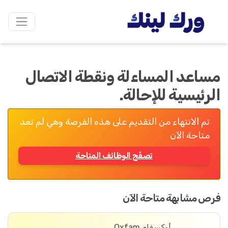
مساعد المساءلة ونقطة الاتصال
الرئيسية للإحالة.
تم الانتهاء من التقديم على هذه الفرصة وهي لم تعد
متاحة الآن
تصفّح الوظائف المتاحة
فرص مشابهة متاحة الآن
أوكسفام Oxfam