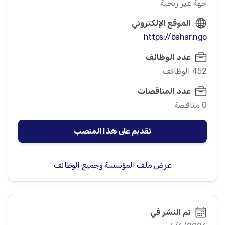
جهة غير ربحية
الموقع الإلكتروني
https://bahar.ngo
عدد الوظائف
452 الوظائف
عدد المناقصات
0 مناقصة
تقديم على هذا المنصب
عرض ملف المؤسسة وجميع الوظائف
تم النشر في