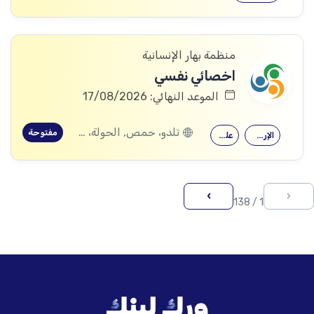
منظمة بهار الإنسانية
اخصائي نفسي
الموعد النهائي: 17/08/2026
تلدو، حمص, الحولة، حمص
مفتوحة
الإرشاد النفسي
علم النفس
›
‹
1 / 138