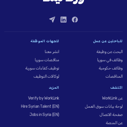
للباحثين عن عمل
للجهات الموظِّفة
البحث عن وظيفة
انشر معنا
وظائف في سوريا
مناقصات سوريا
وظائف حكومية
توظيف كفاءات سورية
المناقصات
لوكالات التوظيف
اكتشف
المزيد
عن WorkLink
Verify by WorkLink
لوحة بيانات سوق العمل
Hire Syrian Talent (EN)
صفحة الاتصال
Jobs in Syria (EN)
عن المنصة