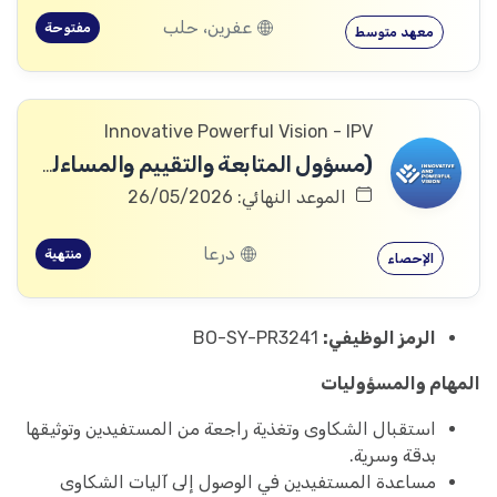
عفرين، حلب
مفتوحة
معهد متوسط
Innovative Powerful Vision - IPV
(مسؤول المتابعة والتقييم والمساءلة والتعلم
الموعد النهائي: 26/05/2026
درعا
منتهية
الإحصاء
الرمز الوظيفي:
BO-SY-PR3241
المهام والمسؤوليات
استقبال الشكاوى وتغذية راجعة من المستفيدين وتوثيقها
بدقة وسرية.
مساعدة المستفيدين في الوصول إلى آليات الشكاوى