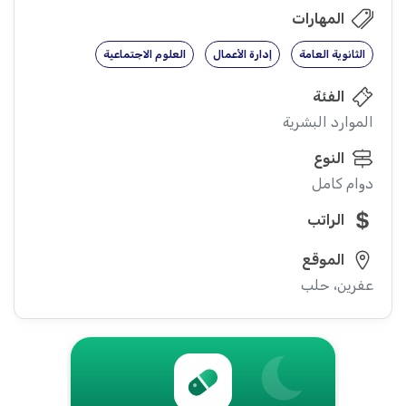
المهارات
الثانوية العامة
إدارة الأعمال
العلوم الاجتماعية
الفئة
الموارد البشرية
النوع
دوام كامل
الراتب
الموقع
عفرين، حلب