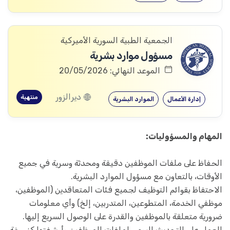
الجمعية الطبية السورية الأميركية
مسؤول موارد بشرية
الموعد النهائي: 20/05/2026
ديرالزور
منتهية
إدارة الأعمال
الموارد البشرية
المهام والمسؤوليات:
الحفاظ على ملفات الموظفين دقيقة ومحدثة وسرية في جميع
الأوقات، بالتعاون مع مسؤول الموارد البشرية.
الاحتفاظ بقوائم التوظيف لجميع فئات المتعاقدين (الموظفين،
موظفي الخدمة، المتطوعين، المتدربين، إلخ) وأي معلومات
ضرورية متعلقة بالموظفين والقدرة على الوصول السريع إليها.
العمل على التحديث اليومي لملفات الموظفين وأرشفتها كنسخة