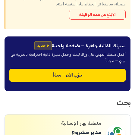
مضللة، ساعدنا في الحفاظ على المنصة آمنة.
الإبلاغ عن هذه الوظيفة
سيرتك الذاتية جاهزة — بضغطة واحدة
✨ جديد
أكمل ملفك المهني على ورك لينك وحمّل سيرة ذاتية احترافية بالعربية في
ثوانٍ — مجاناً.
جرّب الآن — مجاناً
بحث
منظمة بهار الإنسانية
مدير مشروع