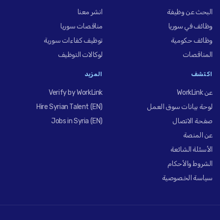
البحث عن وظيفة
انشر معنا
وظائف في سوريا
مناقصات سوريا
وظائف حكومية
توظيف كفاءات سورية
المناقصات
لوكالات التوظيف
اكتشف
المزيد
عن WorkLink
Verify by WorkLink
لوحة بيانات سوق العمل
Hire Syrian Talent (EN)
صفحة الاتصال
Jobs in Syria (EN)
عن المنصة
الأسئلة الشائعة
الشروط والأحكام
سياسة الخصوصية