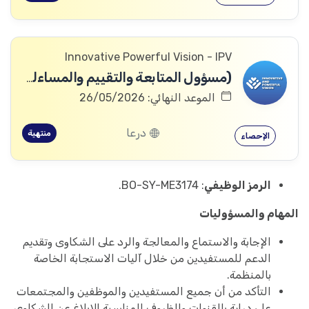
Innovative Powerful Vision - IPV
(مسؤول المتابعة والتقييم والمساءلة والتعلم
الموعد النهائي: 26/05/2026
درعا
منتهية
الإحصاء
الرمز الوظيفي
: BO-SY-ME3174.
المهام والمسؤوليات
الإجابة والاستماع والمعالجة والرد على الشكاوى وتقديم
الدعم للمستفيدين من خلال آليات الاستجابة الخاصة
بالمنظمة.
التأكد من أن جميع المستفيدين والموظفين والمجتمعات
على دراية بالقنوات والظروف المناسبة للإبلاغ عن الشكاوى.