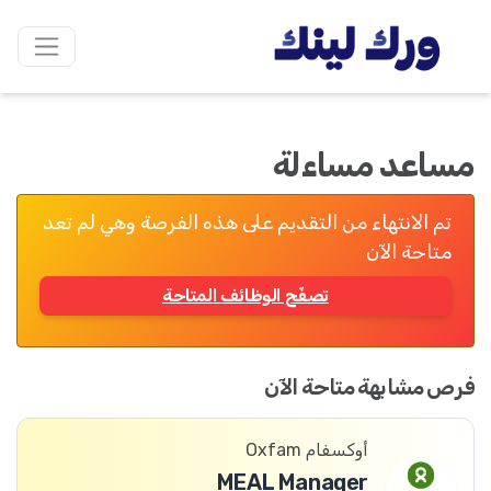
مساعد مساءلة
تم الانتهاء من التقديم على هذه الفرصة وهي لم تعد
متاحة الآن
تصفّح الوظائف المتاحة
فرص مشابهة متاحة الآن
أوكسفام Oxfam
MEAL Manager