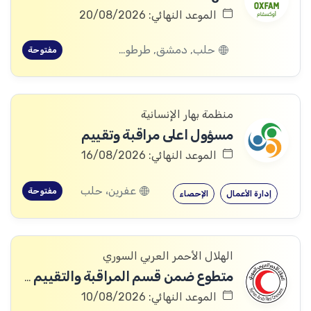
الموعد النهائي: 20/08/2026
حلب, دمشق, طرطوس, ريف دمشق, ديرالزور, درعا, السويداء, إدلب, القنيطرة, اللاذقية, الرقة, حمص, الحسكة, حماة
مفتوحة
منظمة بهار الإنسانية
مسؤول اعلى مراقبة وتقييم
الموعد النهائي: 16/08/2026
عفرين، حلب
مفتوحة
إدارة الأعمال
الإحصاء
الهلال الأحمر العربي السوري
متطوع ضمن قسم المراقبة والتقييم والتعلم (MEAL)
الموعد النهائي: 10/08/2026