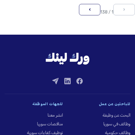
›
‹
1 / 138
للباحثين عن عمل
للجهات الموظِّفة
البحث عن وظيفة
انشر معنا
وظائف في سوريا
مناقصات سوريا
وظائف حكومية
توظيف كفاءات سورية