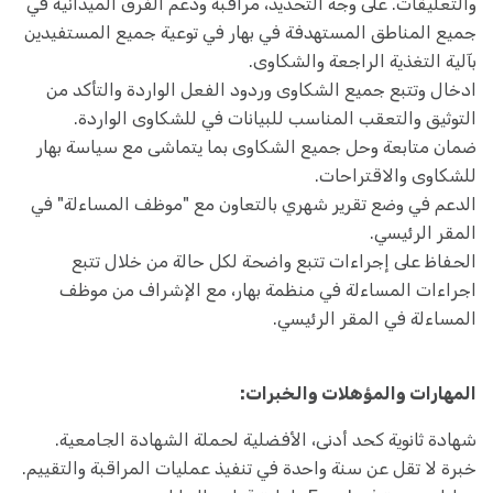
والتعليقات. على وجه التحديد، مراقبة ودعم الفرق الميدانية في
جميع المناطق المستهدفة في بهار في توعية جميع المستفيدين
بآلية التغذية الراجعة والشكاوى.
ادخال وتتبع جميع الشكاوى وردود الفعل الواردة والتأكد من
التوثيق والتعقب المناسب للبيانات في للشكاوى الواردة.
ضمان متابعة وحل جميع الشكاوى بما يتماشى مع سياسة بهار
للشكاوى والاقتراحات.
الدعم في وضع تقرير شهري بالتعاون مع "موظف المساءلة" في
المقر الرئيسي.
الحفاظ على إجراءات تتبع واضحة لكل حالة من خلال تتبع
اجراءات المساءلة في منظمة بهار، مع الإشراف من موظف
المساءلة في المقر الرئيسي.
المهارات والمؤهلات والخبرات:
شهادة ثانوية كحد أدنى، الأفضلية لحملة الشهادة الجامعية.
خبرة لا تقل عن سنة واحدة في تنفيذ عمليات المراقبة والتقييم.