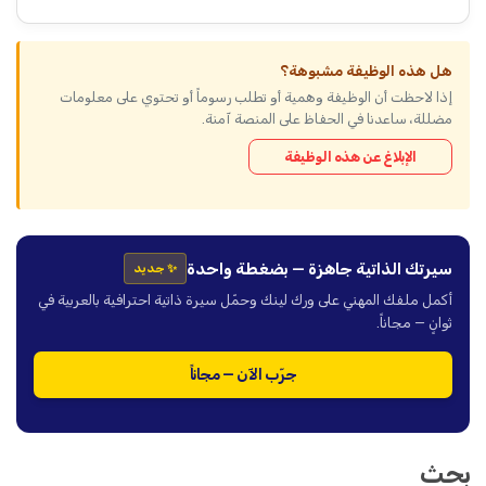
هل هذه الوظيفة مشبوهة؟
إذا لاحظت أن الوظيفة وهمية أو تطلب رسوماً أو تحتوي على معلومات
مضللة، ساعدنا في الحفاظ على المنصة آمنة.
الإبلاغ عن هذه الوظيفة
سيرتك الذاتية جاهزة — بضغطة واحدة
✨ جديد
أكمل ملفك المهني على ورك لينك وحمّل سيرة ذاتية احترافية بالعربية في
ثوانٍ — مجاناً.
جرّب الآن — مجاناً
بحث