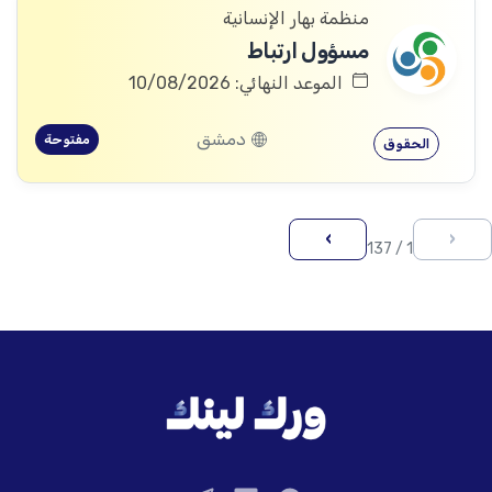
منظمة بهار الإنسانية
مسؤول ارتباط
الموعد النهائي: 10/08/2026
دمشق
مفتوحة
الحقوق
›
‹
1 / 137