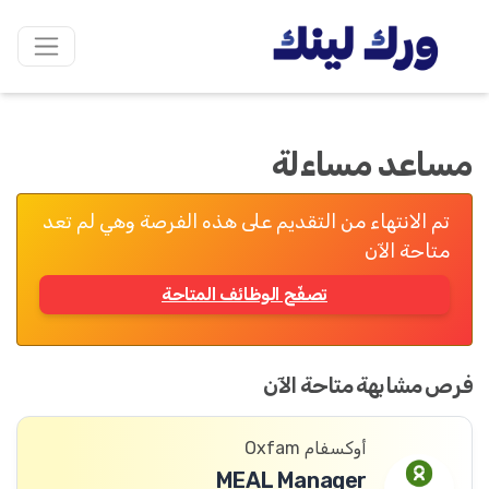
مساعد مساءلة
تم الانتهاء من التقديم على هذه الفرصة وهي لم تعد
متاحة الآن
تصفّح الوظائف المتاحة
فرص مشابهة متاحة الآن
أوكسفام Oxfam
MEAL Manager