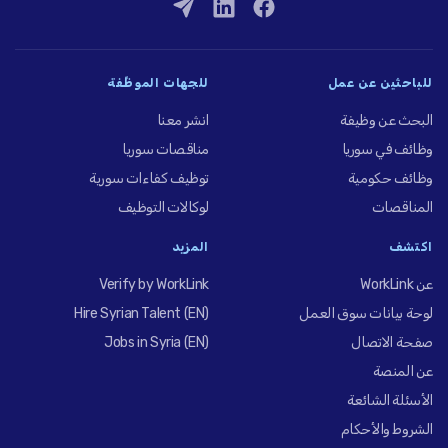
للباحثين عن عمل
للجهات الموظِّفة
البحث عن وظيفة
انشر معنا
وظائف في سوريا
مناقصات سوريا
وظائف حكومية
توظيف كفاءات سورية
المناقصات
لوكالات التوظيف
اكتشف
المزيد
عن WorkLink
Verify by WorkLink
لوحة بيانات سوق العمل
Hire Syrian Talent (EN)
صفحة الاتصال
Jobs in Syria (EN)
عن المنصة
الأسئلة الشائعة
الشروط والأحكام