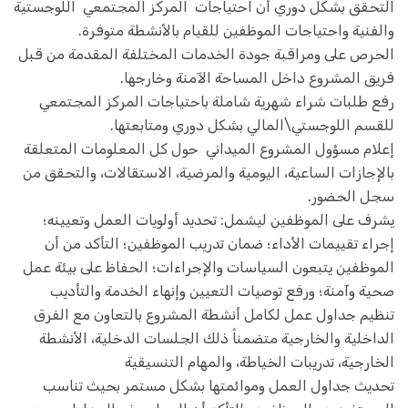
التحقق بشكل دوري أن احتياجات المركز المجتمعي اللوجستية
والفنية واحتياجات الموظفين للقيام بالأنشطة متوفرة.
الحرص على ومراقبة جودة الخدمات المختلفة المقدمة من قبل
فريق المشروع داخل المساحة الآمنة وخارجها.
رفع طلبات شراء شهرية شاملة باحتياجات المركز المجتمعي
للقسم اللوجستي\المالي بشكل دوري ومتابعتها.
إعلام مسؤول المشروع الميداني حول كل المعلومات المتعلقة
بالإجازات الساعية، اليومية والمرضية، الاستقالات، والتحقق من
سجل الحضور.
يشرف على الموظفين ليشمل: تحديد أولويات العمل وتعيينه؛
إجراء تقييمات الأداء؛ ضمان تدريب الموظفين؛ التأكد من أن
الموظفين يتبعون السياسات والإجراءات؛ الحفاظ على بيئة عمل
صحية وآمنة؛ ورفع توصيات التعيين وإنهاء الخدمة والتأديب
تنظيم جداول عمل لكامل أنشطة المشروع بالتعاون مع الفرق
الداخلية والخارجية متضمناً ذلك الجلسات الدخلية، الأنشطة
الخارجية، تدريبات الخياطة، والمهام التنسيقية
تحديث جداول العمل وموائمتها بشكل مستمر بحيث تناسب