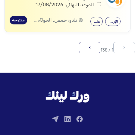
الموعد النهائي: 17/08/2026
تلدو، حمص, الحولة، حمص
مفتوحة
الإرشاد النفسي
علم النفس
›
‹
1 / 138