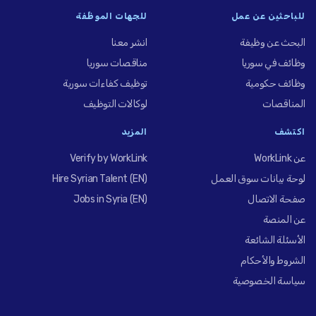
للباحثين عن عمل
للجهات الموظِّفة
البحث عن وظيفة
انشر معنا
وظائف في سوريا
مناقصات سوريا
وظائف حكومية
توظيف كفاءات سورية
المناقصات
لوكالات التوظيف
اكتشف
المزيد
عن WorkLink
Verify by WorkLink
لوحة بيانات سوق العمل
Hire Syrian Talent (EN)
صفحة الاتصال
Jobs in Syria (EN)
عن المنصة
الأسئلة الشائعة
الشروط والأحكام
سياسة الخصوصية