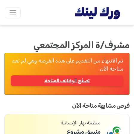
مشرف/ة المركز المجتمعي
تم الانتهاء من التقديم على هذه الفرصة وهي لم تعد
متاحة الآن
تصفّح الوظائف المتاحة
فرص مشابهة متاحة الآن
منظمة بهار الإنسانية
منسق مشروع