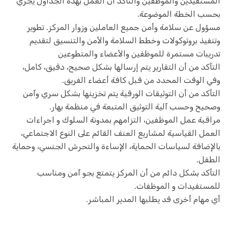
المستفيدين والموظفين والتأكد أن العمل بهذه الجداول يجري
بحسب الخطة الموضوعة.
مسؤول عن سلامة وأمن جميع العاملين وزوار المركز. تطوير
وتنفيذ بروتوكولات وخطط السلامة والأمن والتنسيق لتقديم
تدريبات مستمرة للموظفين والأعضاء والمتطوعين
التأكد من أن التقارير يتم إرسالها بشكل صحيح، دقيق، كامل،
وفي الوقت المحدد من قبل كافة أعضاء الفريق.
التأكد من أن التوثيقات الورقية يتم تخزينها بشكل سري وآمن
وصحيح وحسب آلية التوثيق المتبعة في منظمة بهار.
مراقبة عمل الموظفين، التزامهم بمدونة السلوك و اجراءات
العمل القياسية لمشاريع العنف القائم على النوع الاجتماعي،
بالإضافة لسياسات الحماية، الإساءة والتحرش الجنسي، وحماية
الطفل.
التأكد بشكل دائم من أن المركز يتمتع بجو آمن ومناسب
للمستفيدات و الموظفات.
أي مهام أخرى قد يطلبها المدير المباشر.