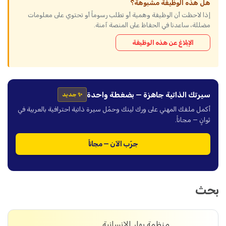
هل هذه الوظيفة مشبوهة؟
إذا لاحظت أن الوظيفة وهمية أو تطلب رسوماً أو تحتوي على معلومات
مضللة، ساعدنا في الحفاظ على المنصة آمنة.
الإبلاغ عن هذه الوظيفة
سيرتك الذاتية جاهزة — بضغطة واحدة
✨ جديد
أكمل ملفك المهني على ورك لينك وحمّل سيرة ذاتية احترافية بالعربية في
ثوانٍ — مجاناً.
جرّب الآن — مجاناً
بحث
منظمة بهار الإنسانية