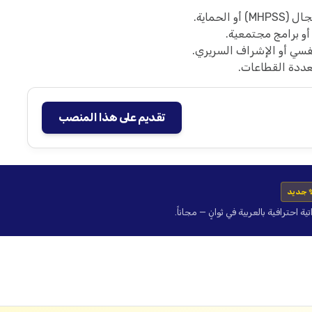
حماية.
و برامج مجتمعية.
فسي أو الإشراف السريري.
عددة القطاعات.
تقديم على هذا المنصب
 جديد
حترافية بالعربية في ثوانٍ — مجاناً.