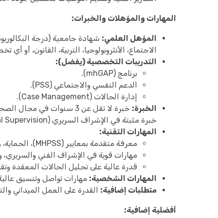
المهارات والمؤهلات والخبرات:
المؤهل العلمي:
شهادة جامعية (درجة البكالوري
الاجتماع، الأنثروبولوجيا، التربية، القانون، أو أي
التدريبات التخصصية (يفضل):
برنامج (mhGAP).
الدعم النفسي والاجتماعي (PSS).
إدارة الحالات (Case Management).
الخبرة:
خبرة لا تقل عن 3 سنوات في م
خبرة مثبتة في الإشراف السريري (Clinical Supervision).
المهارات التقنية:
معرفة متقدمة بمعايير (MHPSS)، الحماية، وإدارة الحالات والمعايير الإنسانية الدولية.
مهارات قوية في الإشراف الفني والسريري، وبن
قدرة عالية على تحليل الحالات المعقدة وتقد
المهارات الشخصية:
مهارات تواصل وتنسيق عالية
متطلبات إضافية:
القدرة على العمل الميداني والت
أفضلية إضافية: