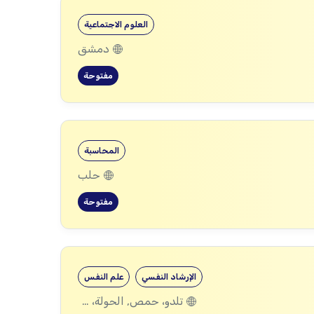
العلوم الاجتماعية
دمشق
مفتوحة
المحاسبة
حلب
مفتوحة
الإرشاد النفسي
علم النفس
تلدو، حمص, الحولة، حمص