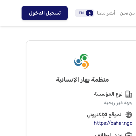
من نحن
أنشر معنا
تسجيل الدخول
ع
EN
منظمة بهار الإنسانية
نوع المؤسسة
جهة غير ربحية
الموقع الإلكتروني
https://bahar.ngo
عدد الوظائف