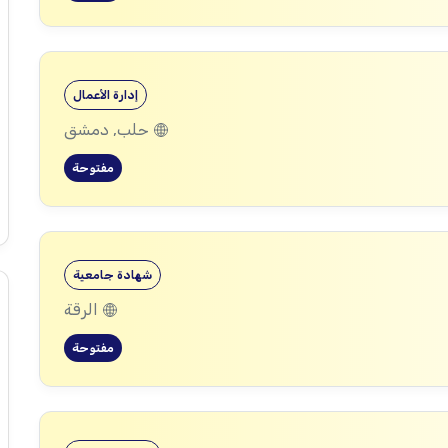
إدارة الأعمال
حلب, دمشق
مفتوحة
شهادة جامعية
الرقة
مفتوحة