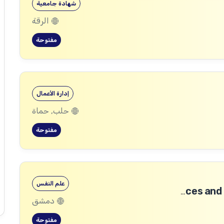
شهادة جامعية
الرقة
مفتوحة
إدارة الأعمال
حلب, حماة
مفتوحة
علم النفس
Community Services and Protection Technical Coordinator
دمشق
مفتوحة