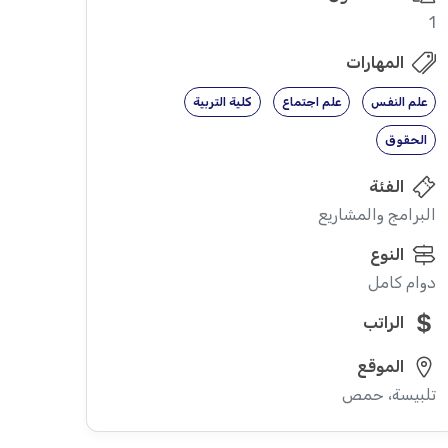
1
المهارات
علم النفس
علم اجتماع
كلية التربية
الحقوق
الفئة
البرامج والمشاريع
النوع
دوام كامل
الراتب
الموقع
تلبيسة، حمص