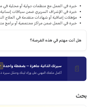
خبرة في العمل مع منظمات دولية أو محلية في مجال (MHPSS) أو ال
خبرة في الإشراف السريري ضمن سياقات إنسانية أ
مؤهلات إضافية أو شهادات متقدمة في العلاج الن
خبرة في العمل ضمن مراكز مجتمعية أو برامج مت
هل أنت مهتم في هذه الفرصة؟
سيرتك الذاتية جاهزة — بضغطة واحدة
📄
✨
أكمل ملفك المهني على ورك لينك وحمّل سيرة ذاتية ا
بحث