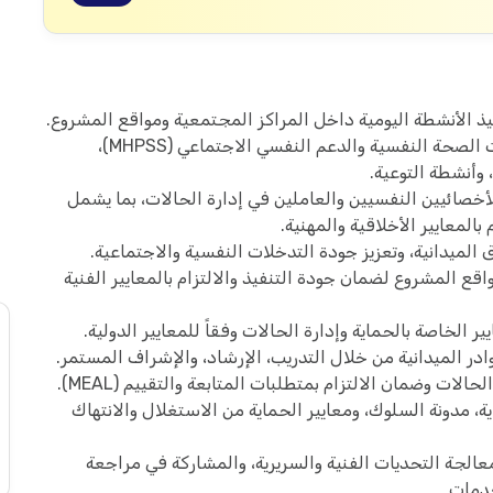
ذ الأنشطة اليومية داخل المراكز المجتمعية ومواقع المشروع.
متابعة وضمان جودة تقديم خدمات الصحة النفسية والدعم النفسي الاجتماعي (MHPSS)،
 وأنشطة التوعية.
صائيين النفسيين والعاملين في إدارة الحالات، بما يشمل
بالمعايير الأخلاقية والمهنية.
لميدانية، وتعزيز جودة التدخلات النفسية والاجتماعية.
واقع المشروع لضمان جودة التنفيذ والالتزام بالمعايير الفنية
ر الخاصة بالحماية وإدارة الحالات وفقاً للمعايير الدولية.
ادر الميدانية من خلال التدريب، الإرشاد، والإشراف المستمر.
لات وضمان الالتزام بمتطلبات المتابعة والتقييم (MEAL).
، مدونة السلوك، ومعايير الحماية من الاستغلال والانتهاك
الجة التحديات الفنية والسريرية، والمشاركة في مراجعة
خدمات.