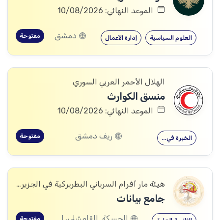
الموعد النهائي: 10/08/2026
دمشق
مفتوحة
العلوم السياسية
إدارة الأعمال
الهلال الأحمر العربي السوري
منسق الكوارث
الموعد النهائي: 10/08/2026
ريف دمشق
مفتوحة
الخبرة في…
هيئة مار آفرام السرياني البطريركية في الجزيرة والفرات
جامع بيانات
الحسكة, القامشلى، الحسكة, الكرامة، الرقة, اليعربية، المالكية، الحسكة, العريشة، الحسكة, الشدادي، الحسكة
مفتوحة