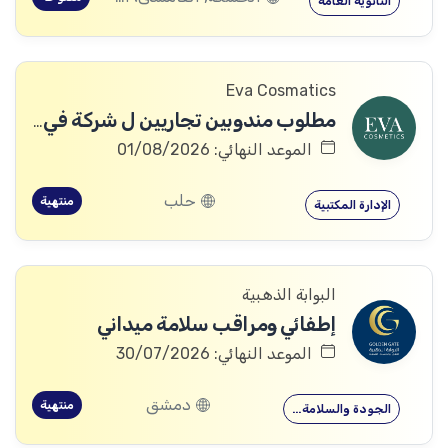
الثانوية العامة
Eva Cosmatics
مطلوب مندوبين تجاريين ل شركة في مجال المنتجات الطبية التجميلية
الموعد النهائي: 01/08/2026
حلب
منتهية
الإدارة المكتبية
البوابة الذهبية
إطفائي ومراقب سلامة ميداني
الموعد النهائي: 30/07/2026
دمشق
منتهية
الجودة والسلامة…