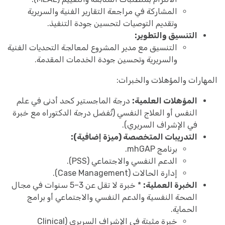
المشاركة في مراجعة التقارير الفنية والسريرية
وتقديم التوصيات لتحسين جودة التنفيذ.
التنسيق والتطوير:
التنسيق مع مدير المشروع لمعالجة التحديات الفنية
والسريرية وتحسين جودة الخدمات المقدمة.
المهارات والمؤهلات والخبرات:
المؤهلات العلمية:
درجة الماجستير كحد أدنى في علم
النفس أو العلاج النفسي (تُفضل درجة الدكتوراه مع خبرة
في الإشراف السريري).
التدريبات المتخصصة (ميزة إضافية):
برنامج mhGAP.
الدعم النفسي والاجتماعي (PSS).
إدارة الحالات (Case Management).
الخبرة العملية:
* خبرة لا تقل عن 3–5 سنوات في مجال
الصحة النفسية والدعم النفسي والاجتماعي أو برامج
الحماية.
خبرة مثبتة في الإشراف السريري (Clinical