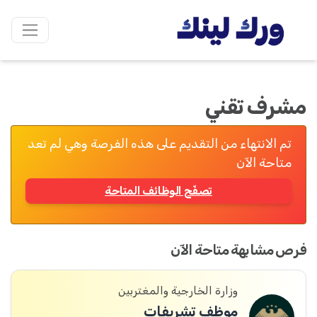
مشرف تقني
تم الانتهاء من التقديم على هذه الفرصة وهي لم تعد
متاحة الآن
تصفّح الوظائف المتاحة
فرص مشابهة متاحة الآن
وزارة الخارجية والمغتربين
موظف تشريفات