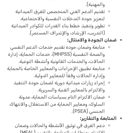
والمهنية).
تقديم الدعم الفني المتخصص للفرق الميدانية
لتعزيز جودة التدخلات النفسية والاجتماعية.
تطوير وتنفيذ خطط بناء القدرات للكوادر الميدانية
(التدريب، الإرشاد، والإشراف المستمر).
ضمان الجودة والامتثال:
متابعة وضمان جودة تقديم خدمات الدعم النفسي
والصحة النفسية (MHPSS)، خدمات الحماية، إدارة
الحالات، والخدمات القانونية وأنشطة التوعية.
متابعة تطبيق الإجراءات والمعايير الخاصة بالحماية
وإدارة الحالات وفقاً للمعايير الدولية.
إجراء زيارات ميدانية دورية لضمان جودة التنفيذ
والالتزام بالمعايير الفنية والسريرية.
ضمان الالتزام التام بسياسات الحماية، مدونة
السلوك، ومعايير الحماية من الاستغلال والانتهاك
الجنسي (PSEA).
المتابعة والتقارير:
دعم الفرق في توثيق الأنشطة والحالات وضمان
الالتزام بمتطلبات المتابعة والتقييم (MEAL).