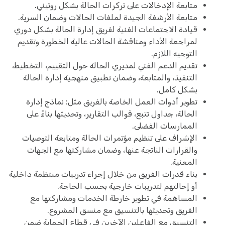
متابعة الإدخالات على تركرات الحالة بشكل روتيني.
متابعة الأرشفة الجيدة لملفات الحالات وضمان السرية.
قيادة الاجتماعات الفنية لفريق إدارة الحالة بشكل دوري
لمراجعة الأداء ومناقشة الحالات عالية الخطورة وتقديم
التوجيه اللازم.
تقديم الدعم الفني لمديري الحالة حول التقييم، التخطيط،
التنفيذ، والمتابعة، وضمان تطبيق منهجية إدارة الحالة
بشكل كامل.
تطوير أدوات العمل الخاصة بالفريق مثل: نماذج إدارة
الحالة، جداول تتبع، قوالب التقارير، وتحديثها بناءً على
الممارسات الفضلى.
الإشراف على تنظيم مؤتمرات الحالة ومتابعة التوصيات
والقرارات الناتجة عنها، وضمان مشاركتها مع الجهات
المعنية.
بناء قدرات الفريق من خلال إجراء تدريبات منتظمة داخلية
أو إحالتهم لتدريبات خارجية بحسب الحاجة.
المساهمة في تطوير خارطة الخدمات ومشاركتها مع
الفريق وتحديثها بالتنسيق مع منسق المشروع.
التنسيق مع الفاعلين الآخرين في قطاع الحماية ضمن