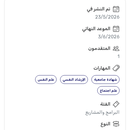
تم النشر في
23/5/2026
الموعد النهائي
3/6/2026
المتقدمون
1
المهارات
شهادة جامعية
الإرشاد النفسي
علم النفس
علم اجتماع
الفئة
البرامج والمشاريع
النوع