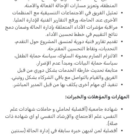
المنطقة، وتعزيز مسارات الإحالة الفعالة والآمنة.
تمثيل الفريق في الاجتماعات التنسيقية مع المنظمات
الأخرى عند الحاجة، ورفع التقارير الفنية للإدارة العليا.
مراقبة مؤشرات الأداء المتعلقة بإدارة الحالة وضمان دمج
نتائج التقييم في خطط تحسين الأداء.
تقديم تقارير فنية دورية لمنسق المشروع حول التقدم،
التحديات، ونقاط التحسين المقترحة.
الالتزام الصارم بمدونة السلوك، سياسة حماية الطفل،
سياسة حماية البيانات، ومبدأ عدم الإضرار.
متابعة تحديث خارطة الخدمات بشكل دوري من قبل
الفريق والقيام بالتواصل مع باقي الشركاء بشكل روتيني.
تنفيذ أي مهام أخرى يكلف بها من قبل المدير المباشر.
المهارات والمؤهلات والخبرات:
شهادة جامعية (أفضلية لحاملي و حاملات شهادات علم
النفس، علم الاجتماع، والإرشاد النفسي او اي شهادة ذات
صلة).
أفضلية لمن لديهن خبرة سابقة في إدارة الحالة (سنتين