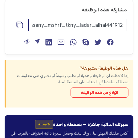
مشاركة هذه الوظيفة
هل هذه الوظيفة مشبوهة؟
إذا لاحظت أن الوظيفة وهمية أو تطلب رسوماً أو تحتوي على معلومات
مضللة، ساعدنا في الحفاظ على المنصة آمنة.
الإبلاغ عن هذه الوظيفة
سيرتك الذاتية جاهزة — بضغطة واحدة
✨ جديد
أكمل ملفك المهني على ورك لينك وحمّل سيرة ذاتية احترافية بالعربية في