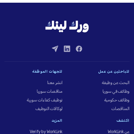
للباحثين عن عمل
للجهات الموظِّفة
البحث عن وظيفة
انشر معنا
وظائف في سوريا
مناقصات سوريا
وظائف حكومية
توظيف كفاءات سورية
المناقصات
لوكالات التوظيف
اكتشف
المزيد
عن WorkLink
Verify by WorkLink