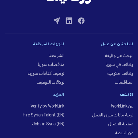
للباحثين عن عمل
للجهات الموظِّفة
البحث عن وظيفة
انشر معنا
وظائف في سوريا
مناقصات سوريا
وظائف حكومية
توظيف كفاءات سورية
المناقصات
لوكالات التوظيف
اكتشف
المزيد
عن WorkLink
Verify by WorkLink
لوحة بيانات سوق العمل
Hire Syrian Talent (EN)
صفحة الاتصال
Jobs in Syria (EN)
عن المنصة