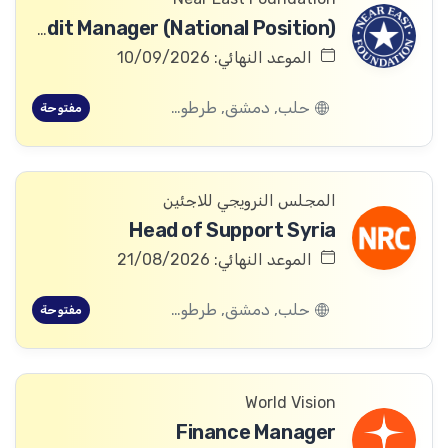
Enterprise Finance & Credit Manager (National Position)
الموعد النهائي: 10/09/2026
حلب, دمشق, طرطوس, ريف دمشق, ديرالزور, درعا, السويداء, إدلب, القنيطرة, اللاذقية, الرقة, حمص, الحسكة, حماة
مفتوحة
المجلس النرويجي للاجئين
Head of Support Syria
الموعد النهائي: 21/08/2026
حلب, دمشق, طرطوس, ريف دمشق, ديرالزور, درعا, السويداء, إدلب, القنيطرة, اللاذقية, الرقة, حمص, الحسكة, حماة
مفتوحة
World Vision
Finance Manager