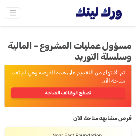
مسؤول عمليات المشروع - المالية
وسلسلة التوريد
تم الانتهاء من التقديم على هذه الفرصة وهي لم تعد
متاحة الآن
تصفّح الوظائف المتاحة
فرص مشابهة متاحة الآن
Near East Foundation