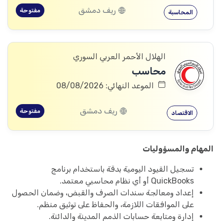
ريف دمشق
مفتوحة
المحاسبة
الهلال الأحمر العربي السوري
محاسب
الموعد النهائي: 08/08/2026
ريف دمشق
مفتوحة
الاقتصاد
المهام والمسؤوليات
تسجيل القيود اليومية بدقة باستخدام برنامج
QuickBooks أو أي نظام محاسبي معتمد.
إعداد ومعالجة سندات الصرف والقبض، وضمان الحصول
على الموافقات اللازمة، والحفاظ على توثيق منظم.
إدارة ومتابعة حسابات الذمم المدينة والدائنة.