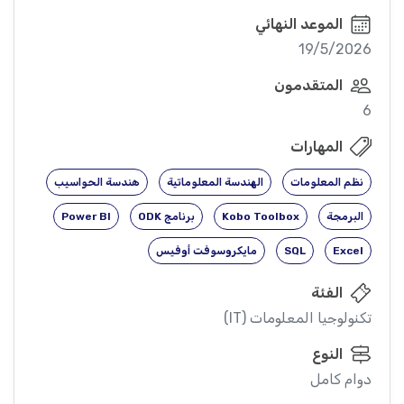
الموعد النهائي
19/5/2026
المتقدمون
6
المهارات
نظم المعلومات
الهندسة المعلوماتية
هندسة الحواسيب
البرمجة
Kobo Toolbox
برنامج ODK
Power BI
Excel
SQL
مايكروسوفت أوفيس
الفئة
تكنولوجيا المعلومات (IT)
النوع
دوام كامل