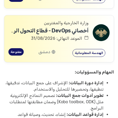
وزارة الخارجية والمغتربين
أخصائي DevOps - قطاع التحول الرقمي
الموعد النهائي: 31/08/2026
دمشق
مفتوحة
الهندسة المعلوماتية
المهام والمسؤوليات:
إدارة دورة البيانات:
الإشراف على جمع البيانات، تدقيقها،
تنظيفها، وتحضيرها للتحليل والاستخدام.
تطوير أدوات جمع البيانات:
تصميم النماذج الإلكترونية
مثل (Kobo toolbox, ODK) وضمان مطابقتها لمتطلبات
البرامج.
إدارة قواعد البيانات:
إنشاء، تحديث، وصيانة قواعد