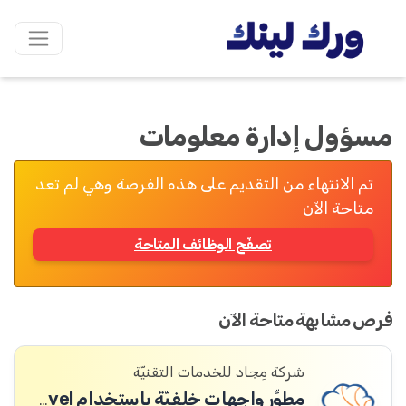
مسؤول إدارة معلومات
تم الانتهاء من التقديم على هذه الفرصة وهي لم تعد
متاحة الآن
تصفّح الوظائف المتاحة
فرص مشابهة متاحة الآن
شركة مِجاد للخدمات التقنيّة
مطوِّر واجهات خلفيّة باستخدام Laravel