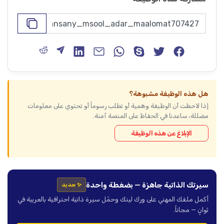
هل هذه الوظيفة مشبوهة؟
إذا لاحظت أن الوظيفة وهمية أو تطلب رسوماً أو تحتوي على معلومات
مضللة، ساعدنا في الحفاظ على المنصة آمنة.
الإبلاغ عن هذه الوظيفة
سيرتك الذاتية جاهزة — بضغطة واحدة
✨ جديد
أكمل ملفك المهني على ورك لينك وحمّل سيرة ذاتية احترافية بالعربية في
ثوانٍ — مجاناً.