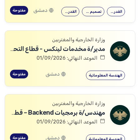
دمشق
مفتوحة
القدرة على…
تصميم وتنفيذ…
القدرة على…
وزارة الخارجية والمغتربين
مدير/ة مخدمات لينكس - قطاع التحول الرقمي
الموعد النهائي: 01/09/2026
دمشق
مفتوحة
الهندسة المعلوماتية
وزارة الخارجية والمغتربين
مهندس/ة برمجيات Backend – قطاع التحول الرقمي
الموعد النهائي: 01/09/2026
دمشق
مفتوحة
الهندسة المعلوماتية