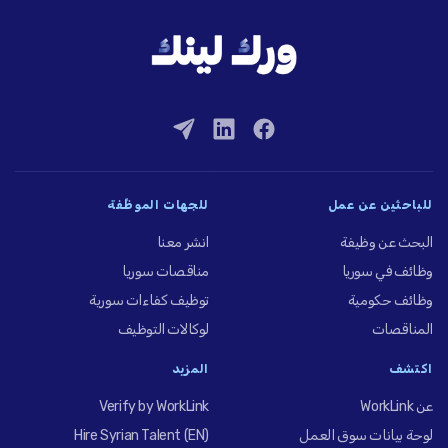
للباحثين عن عمل
للجهات الموظِّفة
البحث عن وظيفة
انشر معنا
وظائف في سوريا
مناقصات سوريا
وظائف حكومية
توظيف كفاءات سورية
المناقصات
لوكالات التوظيف
اكتشف
المزيد
عن WorkLink
Verify by WorkLink
لوحة بيانات سوق العمل
Hire Syrian Talent (EN)