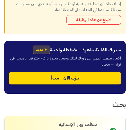
إذا لاحظت أن الوظيفة وهمية أو تطلب رسوماً أو تحتوي على معلومات
مضللة، ساعدنا في الحفاظ على المنصة آمنة.
الإبلاغ عن هذه الوظيفة
سيرتك الذاتية جاهزة — بضغطة واحدة
✨ جديد
أكمل ملفك المهني على ورك لينك وحمّل سيرة ذاتية احترافية بالعربية في
ثوانٍ — مجاناً.
جرّب الآن — مجاناً
بحث
منظمة بهار الإنسانية