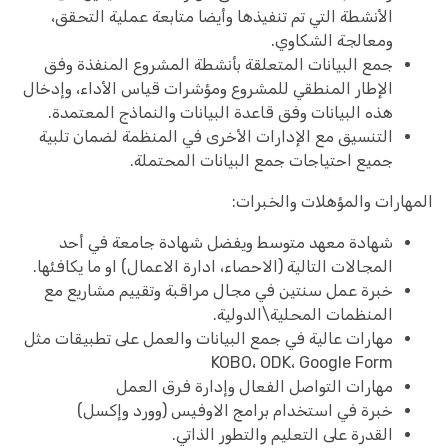
الأنشطة التي تم تنفيذها وأيضا متابعة عملية التحقق،
ومعالجة الشكاوي.
جمع البيانات المتعلقة بأنشطة المشروع المنفذة وفق
الإطار المنطقي للمشروع ومؤشرات قياس الأداء، وإدخال
هذه البيانات وفق قاعدة البيانات والنماذج المعتمدة.
التنسيق مع الإدارات الأخرى في المنظمة لضمان تلبية
جميع احتياجات جمع البيانات المحتملة.
المهارات والمؤهلات والخبرات:
شهادة معهد متوسط ويفضل شهادة جامعة في أحد
المجالات التالية (الاحصاء، ادارة الاعمال) او ما يكافئها.
خبرة عمل سنتين في مجال مراقبة وتقييم مشاريع مع
المنظمات المحلية\الدولية.
مهارات عالية في جمع البيانات والعمل على تطبيقات مثل
KOBO، ODK، Google Form
مهارات التواصل الفعال وإدارة فرق العمل
خبرة في استخدام برامج الاوفيس (وورد وإكسل)
القدرة على التعليم والتطور الذاتي.