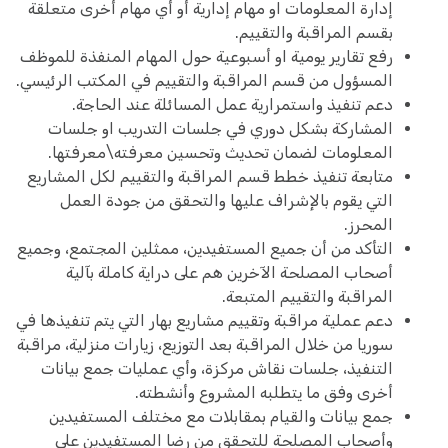
إدارة المعلومات او مهام إدارية أو أي مهام أخرى متعلقة
بقسم المراقبة والتقييم.
رفع تقارير يومية او أسبوعية حول المهام المنفذة للموظف
المسؤول من قسم المراقبة والتقييم في المكتب الرئيسي.
دعم تنفيذ واستمرارية عمل المسائلة عند الحاجة.
المشاركة بشكل دوري في جلسات التدريب او جلسات
المعلومات لضمان تحديث وتحسين معرفته\معرفتها.
متابعة تنفيذ خطط قسم المراقبة والتقييم لكل المشاريع
التي يقوم بالإشراف عليها والتحقق من جودة العمل
المحرز.
التأكد من أن جميع المستفيدين، ممثلين المجتمع، وجميع
أصحاب المصلحة الآخرين هم على دراية كاملة بآلية
المراقبة والتقييم المتبعة.
دعم عملية مراقبة وتقييم مشاريع بهار التي يتم تنفيذها في
سوريا من خلال المراقبة بعد التوزيع، زيارات منزلية، مراقبة
التنفيذ، جلسات نقاش مركزة، وأي عمليات جمع بيانات
أخرى وفق ما يتطلبه المشروع وأنشطته.
جمع بيانات والقيام بمقابلات مع مختلف المستفيدين
وأصحاب المصلحة للتحقق من رضا المستفيدين على