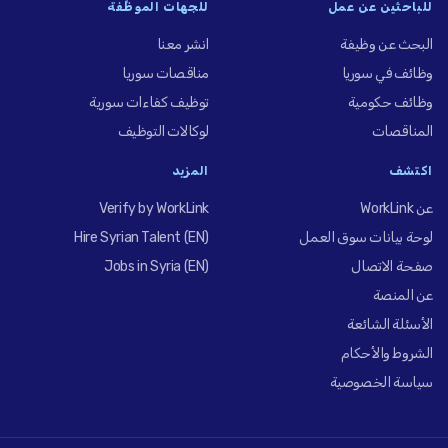
للباحثين عن عمل
للجهات الموظِّفة
البحث عن وظيفة
انشر معنا
وظائف في سوريا
مناقصات سوريا
وظائف حكومية
توظيف كفاءات سورية
المناقصات
لوكالات التوظيف
اكتشف
المزيد
عن WorkLink
Verify by WorkLink
لوحة بيانات سوق العمل
Hire Syrian Talent (EN)
صفحة الاتصال
Jobs in Syria (EN)
عن المنصة
الأسئلة الشائعة
الشروط والأحكام
سياسة الخصوصية