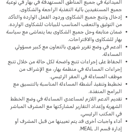
الميدانية في جميع المناطق المستهدفة في بهار في توعية
جميع المستفيدين بآلية التغذية الراجعة والشكاوى.
إدخال وتتبع جميع الشكاوى وردود الفعل الواردة والتأكد
من التوثيق والتعقب المناسب للبيانات للشكاوى الواردة.
ضمان متابعة وحل جميع الشكاوى بما يتماشى مع سياسة
بهار للشكاوى والاقتراحات.
الدعم في وضع تقرير شهري بالتعاون مع كبير مسؤولي
المساءلة.
الحفاظ على إجراءات تتبع واضحة لكل حالة من خلال تتبع
إجراءات المساءلة في منظمة بهار، مع الإشراف من
موظف المساءلة في المقر الرئيسي.
تخطيط وتنفيذ أنشطة المساءلة المناسبة بالتنسيق مع
البرامج المنفذة.
تقديم الدعم اللازم لمساعدي المساءلة في وضع الخطط
الشهرية وإعداد التقارير لمشاركتها مع المشرف المباشر
في المكتب الرئيسي.
أداء واجبات أخرى قد يتم تعيينها من قبل المشرف أو
إدارة قسم الـ MEAL.