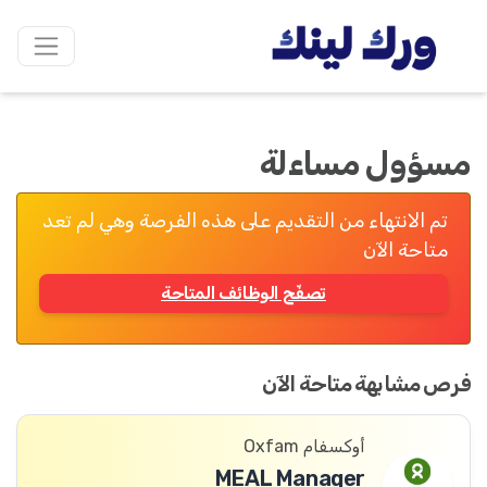
مسؤول مساءلة
تم الانتهاء من التقديم على هذه الفرصة وهي لم تعد
متاحة الآن
تصفّح الوظائف المتاحة
فرص مشابهة متاحة الآن
أوكسفام Oxfam
MEAL Manager