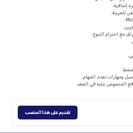
ة إضافية.
ن للعربية.
رين.
اق مع احترام التنوع.
.
ي.
ضغط.
صيل ومهارات تعدد المهام.
قع المنصوص عليه في العقد.
تقديم على هذا المنصب