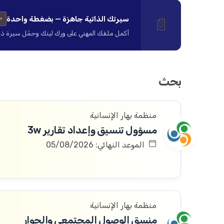
سيرتك الذاتية جاهزة — بضغطة واحدة
📄
✨
أكمل ملفك المهني على ورك لينك وحمّل سيرة ذاتية ا
بحث
منظمة بهار الإنسانية
مسؤول تنسيق وإعداد تقارير 3w
الموعد النهائي: 05/08/2026
منظمة بهار الإنسانية
منسق الوصول المجتمعي والحوار