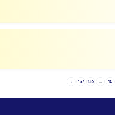
›
137
136
...
10