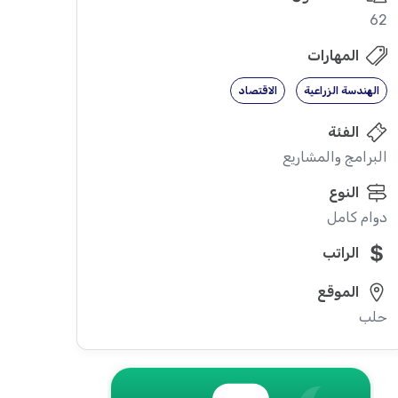
62
المهارات
الهندسة الزراعية
الاقتصاد
الفئة
البرامج والمشاريع
النوع
دوام كامل
الراتب
الموقع
حلب