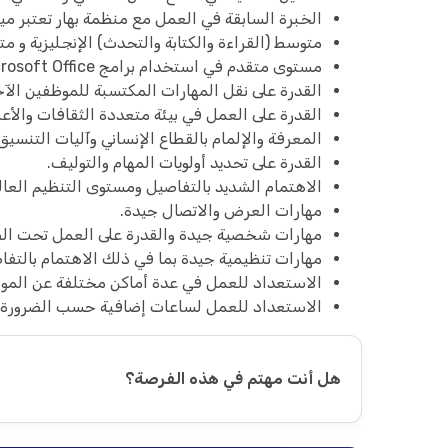
الخبرة السابقة في العمل مع منظمة بهار تعتبر ميز
متوسط (القراءة والكتابة والتحدث) الإنجليزية و متق
مستوى متقدم في استخدام برامج Microsoft Office .
القدرة على نقل المهارات المكتسبة للموظفين الآخ
القدرة على العمل في بيئة متعددة الثقافات والأعر
المعرفة والإلمام بالقطاع الإنساني وآليات التنسيق
القدرة على تحديد أولويات المهام والتوليف.
الاهتمام الشديد بالتفاصيل ومستوى التنظيم العال
مهارات العرض والاتصال جيدة.
مهارات شخصية جيدة والقدرة على العمل تحت ال
مهارات تنظيمية جيدة بما في ذلك الاهتمام بالتفا
الاستعداد للعمل في عدة أماكن مختلفة عن المو
الاستعداد للعمل لساعات إضافية حسب الضرورة
هل أنت مهتم في هذه الفرصة؟