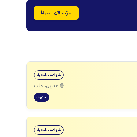
جرّب الآن — مجاناً
شهادة جامعية
عفرين، حلب
منتهية
شهادة جامعية