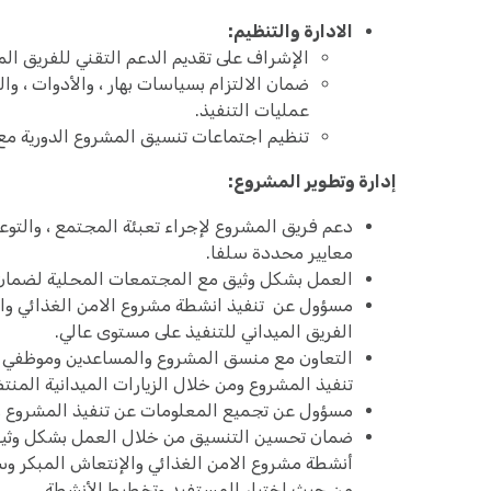
الادارة والتنظيم:
الإشراف على تقديم الدعم التقني للفريق الم
ضمان الالتزام بسياسات بهار ، والأدوات ، وا
عمليات التنفيذ.
تنظيم اجتماعات تنسيق المشروع الدورية مع 
إدارة وتطوير المشروع:
دعم فريق المشروع لإجراء تعبئة المجتمع ، والتو
معايير محددة سلفا.
العمل بشكل وثيق مع المجتمعات المحلية لضمان 
مسؤول عن تنفيذ انشطة مشروع الامن الغذائي وا
الفريق الميداني للتنفيذ على مستوى عالي.
التعاون مع منسق المشروع والمساعدين وموظفي ال
تنفيذ المشروع ومن خلال الزيارات الميدانية المنت
مسؤول عن تجميع المعلومات عن تنفيذ المشروع وت
ضمان تحسين التنسيق من خلال العمل بشكل وثيق
أنشطة مشروع الامن الغذائي والإنتعاش المبكر و
من حيث اختيار المستفيد وتخطيط الأنشطة.