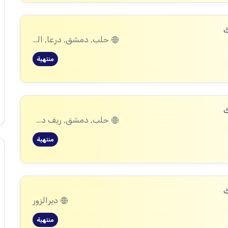
ك
حلب, دمشق, درعا, الرقة, الحسكة
منتهية
ك
حلب, دمشق, ريف دمشق, درعا, الرقة, الحسكة
منتهية
ك
ديرالزور
منتهية