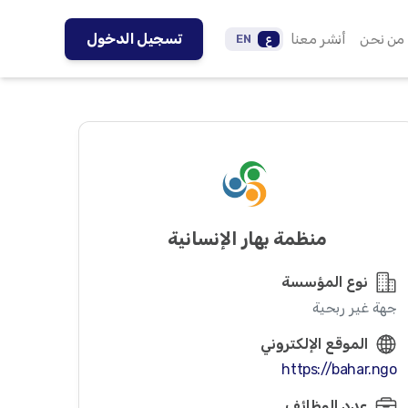
من نحن
أنشر معنا
تسجيل الدخول
ع
EN
منظمة بهار الإنسانية
نوع المؤسسة
جهة غير ربحية
الموقع الإلكتروني
https://bahar.ngo
عدد الوظائف