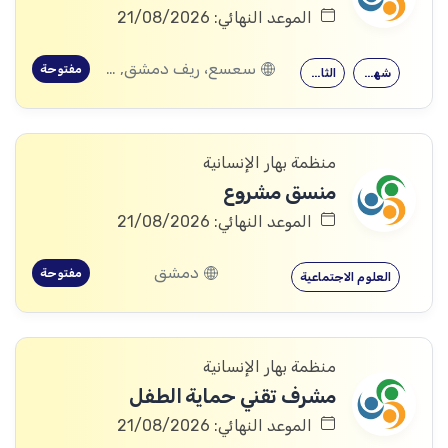
الموعد النهائي: 21/08/2026
سعسع، ريف دمشق, قدسيا، ريف دمشق, قطنا، ريف دمشق, مضايا، ريف دمشق, الديماس، ريف دمشق, سرغايا، ريف دمشق, بيت جن، ريف دمشق, عين الفيجة، ريف دمشق
مفتوحة
شهادة جامعية
الثانوية العامة
منظمة بهار الإنسانية
منسق مشروع
الموعد النهائي: 21/08/2026
دمشق
مفتوحة
العلوم الاجتماعية
منظمة بهار الإنسانية
مشرف تقني حماية الطفل
الموعد النهائي: 21/08/2026