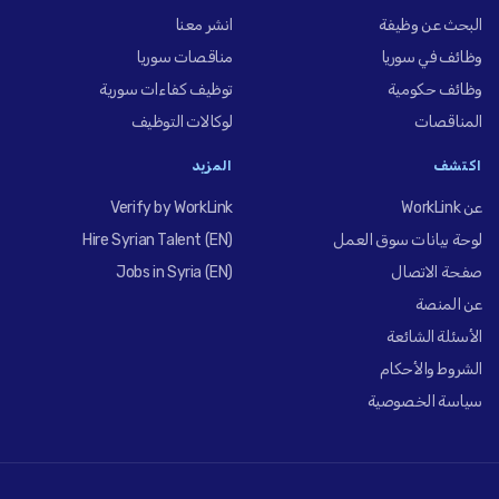
البحث عن وظيفة
انشر معنا
وظائف في سوريا
مناقصات سوريا
وظائف حكومية
توظيف كفاءات سورية
المناقصات
لوكالات التوظيف
اكتشف
المزيد
عن WorkLink
Verify by WorkLink
لوحة بيانات سوق العمل
Hire Syrian Talent (EN)
صفحة الاتصال
Jobs in Syria (EN)
عن المنصة
الأسئلة الشائعة
الشروط والأحكام
سياسة الخصوصية