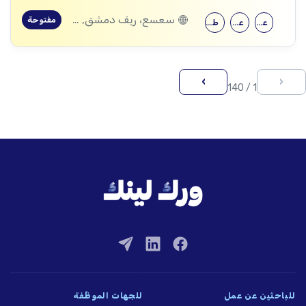
سعسع، ريف دمشق, قدسيا، ريف دمشق, قطنا، ريف دمشق, مضايا، ريف دمشق, الديماس، ريف دمشق, سرغايا، ريف دمشق, بيت جن، ريف دمشق, عين الفيجة، ريف دمشق
مفتوحة
علم النفس
علم اجتماع
طب الأطفال
›
‹
1 / 140
للباحثين عن عمل
للجهات الموظِّفة