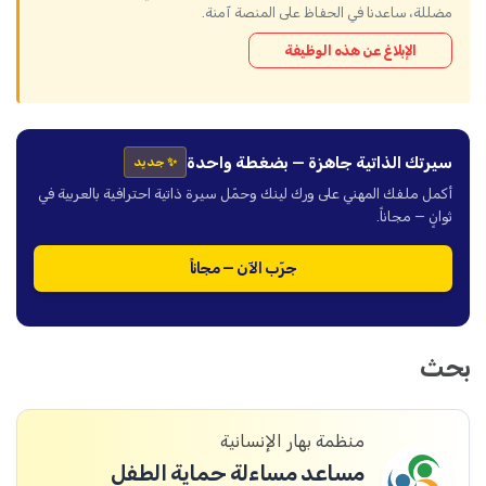
مضللة، ساعدنا في الحفاظ على المنصة آمنة.
الإبلاغ عن هذه الوظيفة
سيرتك الذاتية جاهزة — بضغطة واحدة
✨ جديد
أكمل ملفك المهني على ورك لينك وحمّل سيرة ذاتية احترافية بالعربية في
ثوانٍ — مجاناً.
جرّب الآن — مجاناً
بحث
منظمة بهار الإنسانية
مساعد مساءلة حماية الطفل