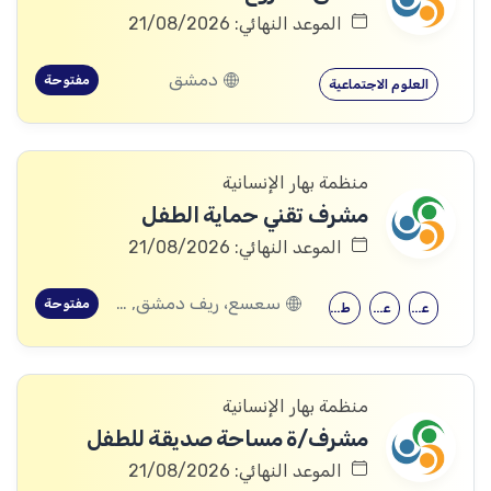
الموعد النهائي: 21/08/2026
دمشق
مفتوحة
العلوم الاجتماعية
منظمة بهار الإنسانية
مشرف تقني حماية الطفل
الموعد النهائي: 21/08/2026
سعسع، ريف دمشق, قدسيا، ريف دمشق, قطنا، ريف دمشق, مضايا، ريف دمشق, الديماس، ريف دمشق, سرغايا، ريف دمشق, بيت جن، ريف دمشق, عين الفيجة، ريف دمشق
مفتوحة
علم النفس
علم اجتماع
طب الأطفال
منظمة بهار الإنسانية
مشرف/ة مساحة صديقة للطفل
الموعد النهائي: 21/08/2026