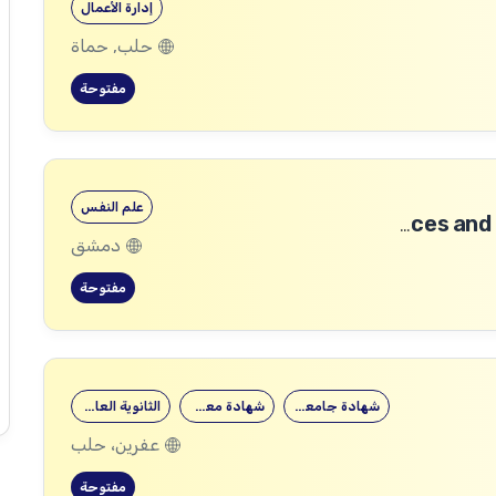
إدارة الأعمال
حلب, حماة
مفتوحة
علم النفس
Community Services and Protection Technical Coordinator
دمشق
مفتوحة
شهادة جامعية
شهادة معهد
الثانوية العامة
عفرين، حلب
مفتوحة