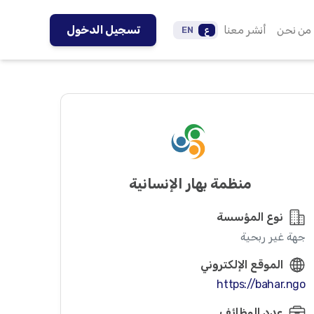
من نحن
أنشر معنا
تسجيل الدخول
ع
EN
منظمة بهار الإنسانية
نوع المؤسسة
جهة غير ربحية
الموقع الإلكتروني
https://bahar.ngo
عدد الوظائف