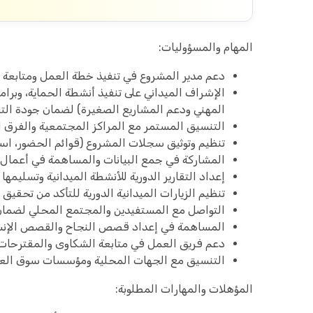
المهام والمسؤوليات:
دعم مدير المشروع في تنفيذ خطة العمل ومتابعة ا
الإشراف الميداني على تنفيذ أنشطة الحماية، وبر
المهني ودعم المشاريع الصغيرة) لضمان جودة التن
التنسيق المستمر مع المراكز المجتمعية والفرق ال
تنظيم وتوثيق سجلات المشروع (قوائم الحضور، ا
المشاركة في جمع البيانات والمساهمة في أعمال ال
إعداد التقارير الدورية للأنشطة الميدانية وتسليمه
تنظيم الزيارات الميدانية الدورية للتأكد من تحقيق
التواصل مع المستفيدين والمجتمع المحلي لضمان 
المساهمة في إعداد قصص النجاح والقصص الإنسان
دعم فريق العمل في متابعة الشكاوى والمقترحات 
التنسيق مع الجهات المحلية ومؤسسات سوق العمل
المؤهلات والمهارات المطلوبة: