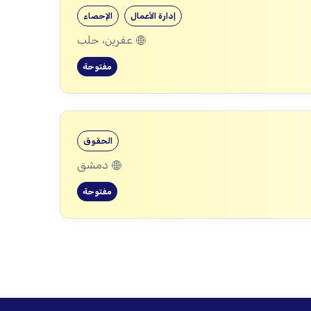
إدارة الأعمال
الإحصاء
عفرين، حلب
مفتوحة
الحقوق
دمشق
مفتوحة