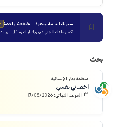
سيرتك الذاتية جاهزة — بضغطة واحدة
📄
✨
أكمل ملفك المهني على ورك لينك وحمّل سيرة ذاتية ا
بحث
منظمة بهار الإنسانية
اخصائي نفسي
الموعد النهائي: 17/08/2026