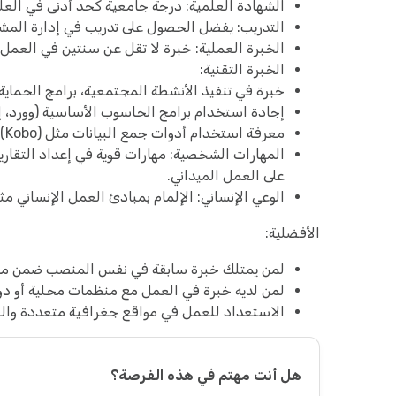
الشهادة العلمية: درجة جامعية كحد أدنى في العلوم 
التدريب: يفضل الحصول على تدريب في إدارة المشاريع
الخبرة العملية: خبرة لا تقل عن سنتين في العمل م
الخبرة التقنية:
خبرة في تنفيذ الأنشطة المجتمعية، برامج الحماية
إجادة استخدام برامج الحاسوب الأساسية (وورد، 
معرفة استخدام أدوات جمع البيانات مثل (Kobo) تعد ميزة إضافية.
المهارات الشخصية: مهارات قوية في إعداد التقارير
على العمل الميداني.
الوعي الإنساني: الإلمام بمبادئ العمل الإنساني مث
الأفضلية:
لمن يمتلك خبرة سابقة في نفس المنصب ضمن مشا
لمن لديه خبرة في العمل مع منظمات محلية أو دو
الاستعداد للعمل في مواقع جغرافية متعددة والع
هل أنت مهتم في هذه الفرصة؟