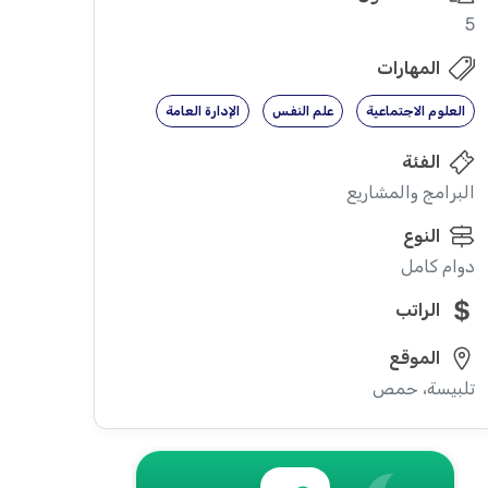
5
المهارات
العلوم الاجتماعية
علم النفس
الإدارة العامة
الفئة
البرامج والمشاريع
النوع
دوام كامل
الراتب
الموقع
تلبيسة، حمص