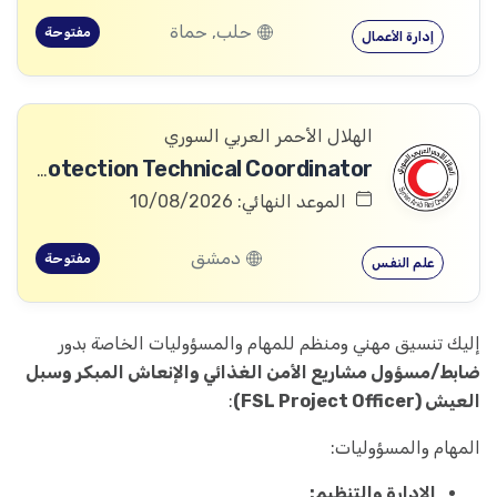
حلب, حماة
مفتوحة
إدارة الأعمال
الهلال الأحمر العربي السوري
Community Services and Protection Technical Coordinator
الموعد النهائي: 10/08/2026
دمشق
مفتوحة
علم النفس
إليك تنسيق مهني ومنظم للمهام والمسؤوليات الخاصة بدور
ضابط/مسؤول مشاريع الأمن الغذائي والإنعاش المبكر وسبل
العيش (FSL Project Officer)
:
المهام والمسؤوليات:
الإدارة والتنظيم: