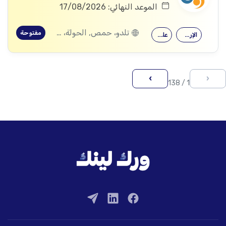
الموعد النهائي: 17/08/2026
تلدو، حمص, الحولة، حمص
مفتوحة
الإرشاد النفسي
علم النفس
›
‹
1 / 138