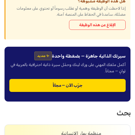
هل هذه الوظيفة مشبوهة؟
إذا لاحظت أن الوظيفة وهمية أو تطلب رسوماً أو تحتوي على معلومات
مضللة، ساعدنا في الحفاظ على المنصة آمنة.
الإبلاغ عن هذه الوظيفة
سيرتك الذاتية جاهزة — بضغطة واحدة
✨ جديد
أكمل ملفك المهني على ورك لينك وحمّل سيرة ذاتية احترافية بالعربية في
ثوانٍ — مجاناً.
جرّب الآن — مجاناً
بحث
منظمة بهار الإنسانية