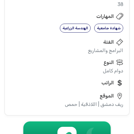
38
المهارات
شهادة جامعية
الهندسة الزراعية
الفئة
البرامج والمشاريع
النوع
دوام كامل
الراتب
الموقع
ريف دمشق | اللاذقية | حمص