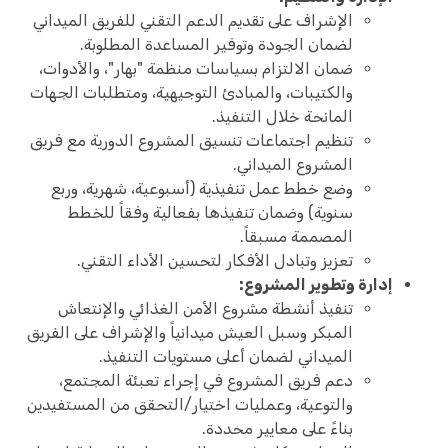
الإشراف على تقديم الدعم التقني للفريق الميداني
لضمان الجودة وتوفير المساعدة المطلوبة.
ضمان الالتزام بسياسات منظمة "بهار"، والأدوات،
والكتيبات، والمبادئ التوجيهية، ومتطلبات الجهات
المانحة خلال التنفيذ.
تنظيم اجتماعات تنسيق المشروع الدورية مع فريق
المشروع الميداني.
وضع خطط عمل تنفيذية (أسبوعية، شهرية، وربع
سنوية) وضمان تنفيذها بفعالية وفقاً للخطط
المصممة مسبقاً.
تعزيز وتبادل الأفكار لتحسين الأداء التقني.
إدارة وتطوير المشروع:
تنفيذ أنشطة مشروع الأمن الغذائي والإنتعاش
المبكر وسبل العيش ميدانياً والإشراف على الفريق
الميداني لضمان أعلى مستويات التنفيذ.
دعم فريق المشروع في إجراء تعبئة المجتمع،
والتوعية، وعمليات اختيار/التحقق من المستفيدين
بناءً على معايير محددة.