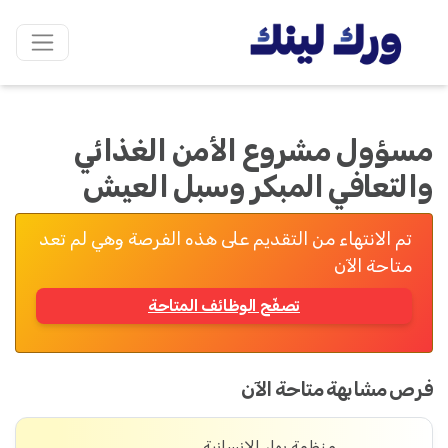
مسؤول مشروع الأمن الغذائي
والتعافي المبكر وسبل العيش
تم الانتهاء من التقديم على هذه الفرصة وهي لم تعد
متاحة الآن
تصفّح الوظائف المتاحة
فرص مشابهة متاحة الآن
منظمة بهار الإنسانية