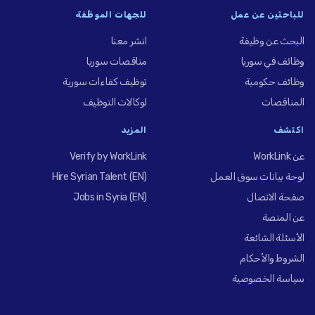
للباحثين عن عمل
للجهات الموظِّفة
البحث عن وظيفة
انشر معنا
وظائف في سوريا
مناقصات سوريا
وظائف حكومية
توظيف كفاءات سورية
المناقصات
لوكالات التوظيف
اكتشف
المزيد
عن WorkLink
Verify by WorkLink
لوحة بيانات سوق العمل
Hire Syrian Talent (EN)
صفحة الاتصال
Jobs in Syria (EN)
عن المنصة
الأسئلة الشائعة
الشروط والأحكام
سياسة الخصوصية