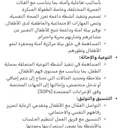
بأساليب تفاعلية وآمنة، بما يتناسب مع الفئات
العمرية المختلفة، وخاصة الطفولة المبكرة.
تصميم وتنفيذ أنشطة داعمة تعزز الصحة النفسية،
وتنمي المهارات الاجتماعية والعاطفية لدى الأطفال.
توفير بيئة آمنة وداعمة تتيح للأطفال التعبير عن
مشاعرهم وتجاربهم بحرية واحترام.
المساهمة في خلق بيئة مركزية آمنة ومحفزة لنمو
الأطفال وتطورهم.
التوعية والإحالة:
المساهمة في تنفيذ أنشطة التوعية المتعلقة بحماية
الطفل، بما يتناسب مع مستوى فهم الأطفال.
ملاحظة وتحديد الحالات التي تحتاج إلى دعم إضافي
أو تدخل متخصص، وإحالتها إلى الجهات المختصة
وفق الإجراءات المعتمدة (SOPs).
التنسيق والتوثيق:
التواصل الفعّال مع الأطفال ومقدمي الرعاية لتعزيز
رفاههم النفسي والاجتماعي.
التنسيق مع فريق العمل لتنظيم الجلسات
والأنشطة بما يضمن استمراريتها وجودتها.