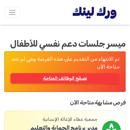
ميسر جلسات دعم نفسي للأطفال
تم الانتهاء من التقديم على هذه الفرصة وهي لم تعد
متاحة الآن
تصفّح الوظائف المتاحة
فرص مشابهة متاحة الآن
جمعية عطاء للإغاثة الإنسانية
مدير برنامج الحماية والتعليم