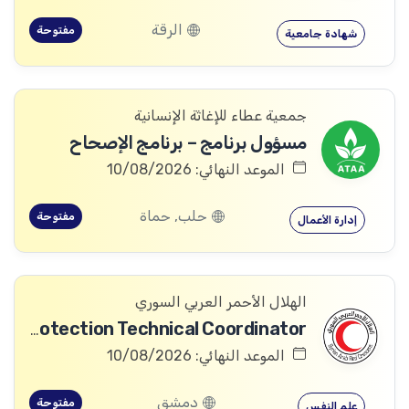
الرقة
مفتوحة
شهادة جامعية
جمعية عطاء للإغاثة الإنسانية
مسؤول برنامج – برنامج الإصحاح
الموعد النهائي: 10/08/2026
حلب, حماة
مفتوحة
إدارة الأعمال
الهلال الأحمر العربي السوري
Community Services and Protection Technical Coordinator
الموعد النهائي: 10/08/2026
دمشق
مفتوحة
علم النفس