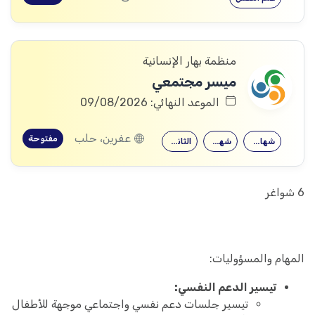
منظمة بهار الإنسانية
ميسر مجتمعي
الموعد النهائي: 09/08/2026
عفرين، حلب
مفتوحة
شهادة جامعية
شهادة معهد
الثانوية العامة
6 شواغر
المهام والمسؤوليات:
تيسير الدعم النفسي:
تيسير جلسات دعم نفسي واجتماعي موجهة للأطفال