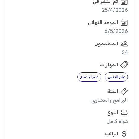
تم النشر في
25/4/2026
الموعد النهائي
6/5/2026
المتقدمون
24
المهارات
علم النفس
علم اجتماع
الفئة
البرامج والمشاريع
النوع
دوام كامل
الراتب