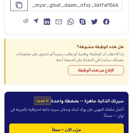
هل هذه الوظيفة مشبوهة؟
إذا لاحظت أن الوظيفة وهمية أو تطلب رسوماً أو تحتوي على معلومات
مضللة، ساعدنا في الحفاظ على المنصة آمنة.
الإبلاغ عن هذه الوظيفة
سيرتك الذاتية جاهزة — بضغطة واحدة
✨ جديد
أكمل ملفك المهني على ورك لينك وحمّل سيرة ذاتية احترافية بالعربية في
ثوانٍ — مجاناً.
جرّب الآن — مجاناً