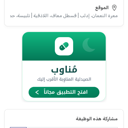
الموقع
معرة النعمان، إدلب | قسطل معاف، اللاذقية | تلبيسة، حمص
مشاركة هذه الوظيفة