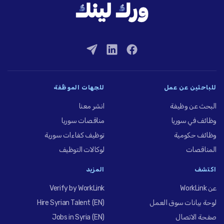
للباحثين عن عمل
للجهات الموظِّفة
البحث عن وظيفة
انشر معنا
وظائف في سوريا
مناقصات سوريا
وظائف حكومية
توظيف كفاءات سورية
المناقصات
لوكالات التوظيف
اكتشف
المزيد
عن WorkLink
Verify by WorkLink
لوحة بيانات سوق العمل
Hire Syrian Talent (EN)
صفحة الاتصال
Jobs in Syria (EN)