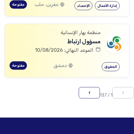
عفرين، حلب
مفتوحة
إدارة الأعمال
الإحصاء
منظمة بهار الإنسانية
مسؤول ارتباط
الموعد النهائي: 10/08/2026
دمشق
مفتوحة
الحقوق
›
‹
1 / 137