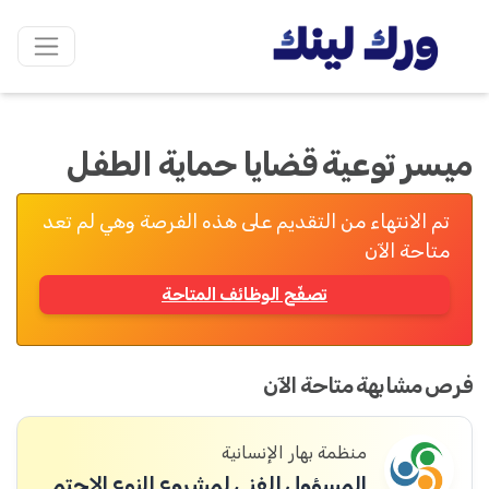
ميسر توعية قضايا حماية الطفل
تم الانتهاء من التقديم على هذه الفرصة وهي لم تعد
متاحة الآن
تصفّح الوظائف المتاحة
فرص مشابهة متاحة الآن
منظمة بهار الإنسانية
المسؤول الفني لمشروع النوع الاجتماعي