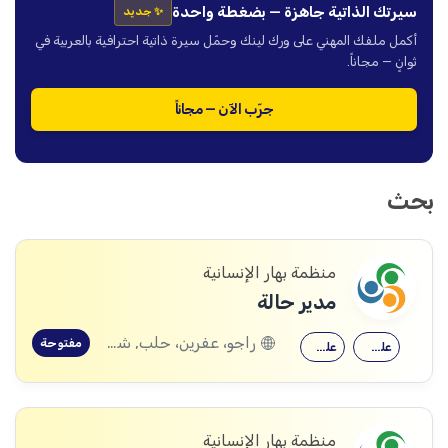
سيرتك الذاتية جاهزة — بضغطة واحدة
✨ جديد
أكمل ملفك المهني على ورك لينك وحمّل سيرة ذاتية احترافية بالعربية في
ثوانٍ — مجاناً.
جرّب الآن — مجاناً
بحث
منظمة بهار الإنسانية
مدير حالة
راجو، عفرين، حلب, شيخ الحديد، حلب
مفتوحة
علم اجتماع
علم النفس
منظمة بهار الإنسانية