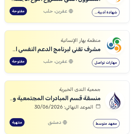
عفرين، حلب
مفتوحة
شهادة أدبية…
منظمة بهار الإنسانية
مشرف تقني لبرنامج الدعم النفسي الاجتماعي
عفرين، حلب
مفتوحة
مهارات تواصل
جمعية الندى الخيرية
منسقة قسم المبادرات المجتمعية والشبابية
الموعد النهائي: 30/06/2026
دمشق
منتهية
معهد متوسط