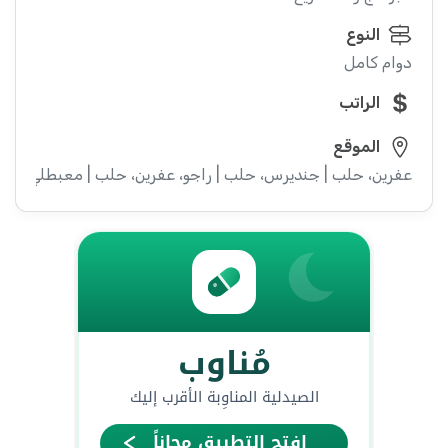
النوع
دوام كامل
الراتب
الموقع
عفرين، حلب | جنديرس، حلب | راجو، عفرين، حلب | معبطلي، حل