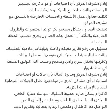
إبلاغ مشرف المركز بأي احتياجات أو مواد لازمة لتيسيير
الجلسات والأنشطة خارج المركز ومتابعة الطلبات.
تنظيم جداول عمل للأنشطة والجلسات الخارجية بالتنسيق مع
مشرف المركز.
تحديث الجداول بشكل مستمر لكي توائم المتغيرات والظروف
الخارجية والتأكد أن العمل بهذه الجداول يجري بحسب الخطة
الموضوعة.
مسؤول عن رفع تقارير دقيقة وكاملة وتوثيقات إعلامية للجلسات
والأنشطة اليومية الخارجية التي يقوم بها لمدخل البيانات
وتخزينها بشكل سري وآمن وصحيح وحسب آلية التوثيق المتبعة
في منظمة بهار.
إبلاغ مشرف المركز ومديرة الحالة بأي حالات أو احتياجات
انسانية او أي مشاكل أخرى تم مواجهتها خلال الجولات الميدانية
للقيام بالإجراءات اللازمة.
الالتزام بشكل صارم بمدونة السلوك، سياسة حماية الطفل،
المبادئ الدنيا لحقوق الطفل، ومبدأ عدم إلحاق الضرر.
التواصل مع الاطفال ومقدمي الرعاية بفعالية وتقديم الدعم