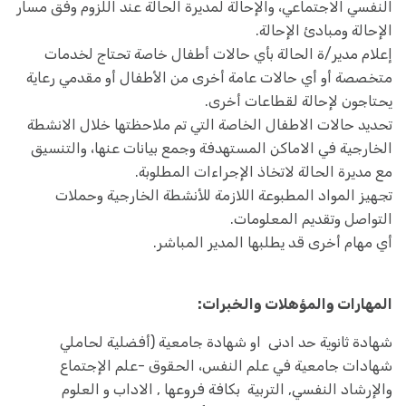
النفسي الاجتماعي، والإحالة لمديرة الحالة عند اللزوم وفق مسار
الإحالة ومبادئ الإحالة.
إعلام مدير/ة الحالة بأي حالات أطفال خاصة تحتاج لخدمات
متخصصة أو أي حالات عامة أخرى من الأطفال أو مقدمي رعاية
يحتاجون لإحالة لقطاعات أخرى.
تحديد حالات الاطفال الخاصة التي تم ملاحظتها خلال الانشطة
الخارجية في الاماكن المستهدفة وجمع بيانات عنها، والتنسيق
مع مديرة الحالة لاتخاذ الإجراءات المطلوبة.
تجهيز المواد المطبوعة اللازمة للأنشطة الخارجية وحملات
التواصل وتقديم المعلومات.
أي مهام أخرى قد يطلبها المدير المباشر.
المهارات والمؤهلات والخبرات:
شهادة ثانوية حد ادنى او شهادة جامعية (أفضلية لحاملي
شهادات جامعية في علم النفس، الحقوق -علم الإجتماع
والإرشاد النفسي, التربية بكافة فروعها , الاداب و العلوم