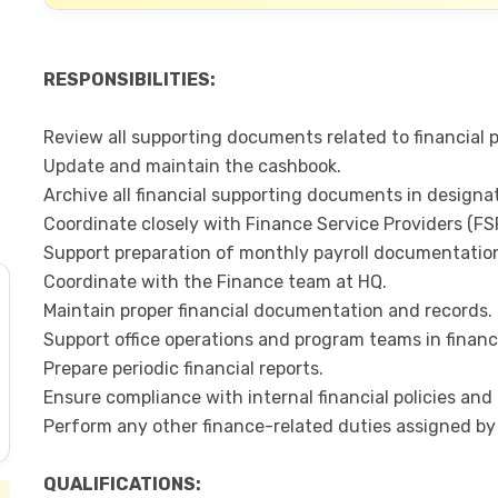
RESPONSIBILITIES:
Review all supporting documents related to financial
Update and maintain the cashbook.
Archive all financial supporting documents in designa
Coordinate closely with Finance Service Providers (FS
Support preparation of monthly payroll documentatio
Coordinate with the Finance team at HQ.
Maintain proper financial documentation and records.
Support office operations and program teams in financ
Prepare periodic financial reports.
Ensure compliance with internal financial policies an
Perform any other finance-related duties assigned by 
QUALIFICATIONS: