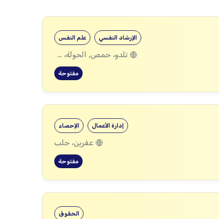
الإرشاد النفسي
علم النفس
تلدو، حمص, الحولة، حمص
مفتوحة
إدارة الأعمال
الإحصاء
عفرين، حلب
مفتوحة
الحقوق