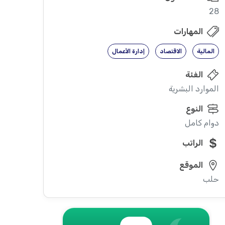
28
المهارات
المالية
الاقتصاد
إدارة الأعمال
الفئة
الموارد البشرية
النوع
دوام كامل
الراتب
الموقع
حلب