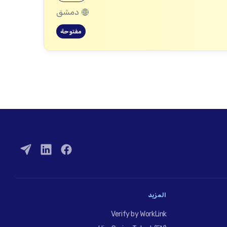
دمشق
مفتوحة
المزيد
Verify by WorkLink