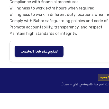
Compliance with financial procedures.
Willingness to work extra hours when required.
Willingness to work in different duty locations when 
Comply with Bahar safeguarding policies and code of
Promote accountability, transparency, and respect.
Maintain high standards of integrity.
تقديم على هذا المنصب
 جديد
حترافية بالعربية في ثوانٍ — مجاناً.