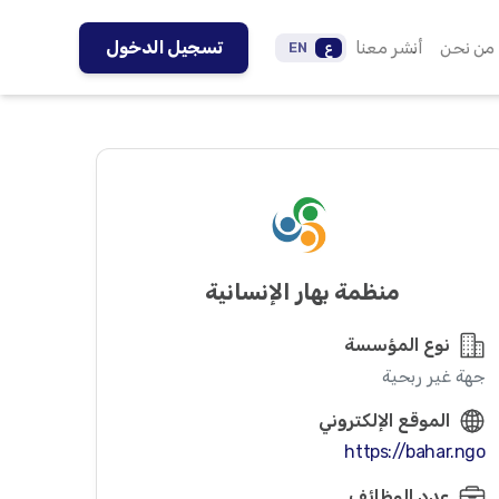
من نحن
أنشر معنا
تسجيل الدخول
ع
EN
منظمة بهار الإنسانية
نوع المؤسسة
جهة غير ربحية
الموقع الإلكتروني
https://bahar.ngo
عدد الوظائف