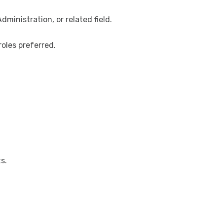
inistration, or related field.
oles preferred.
s.