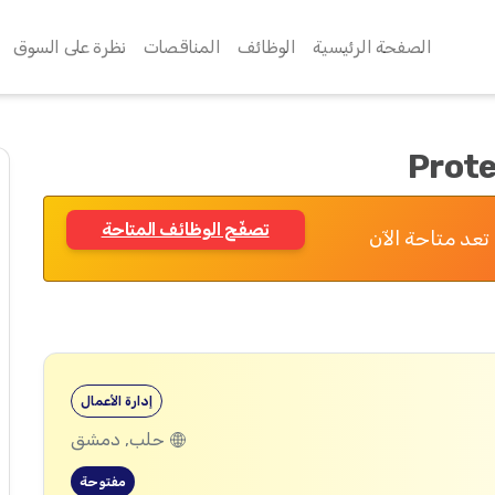
الصفحة الرئيسية
الوظائف
المناقصات
نظرة على السوق
Prote
تصفّح الوظائف المتاحة
تعد متاحة الآن
إدارة الأعمال
حلب, دمشق
مفتوحة