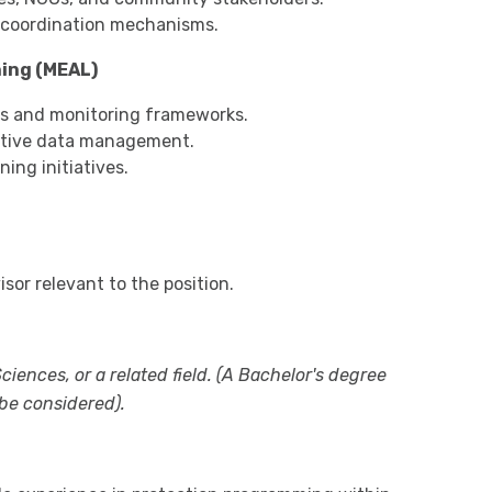
 coordination mechanisms.
ning (MEAL)
rs and monitoring frameworks.
itive data management.
ing initiatives.
sor relevant to the position.
ciences, or a related field.
(A Bachelor's degree
be considered).