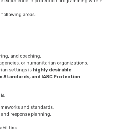
le experience in protection programming within
 following areas:
ring, and coaching.
agencies, or humanitarian organizations.
ian settings is
highly desirable
.
 Standards, and IASC Protection
ls
rameworks and standards.
, and response planning.
bilities.