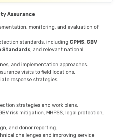
ity Assurance
lementation, monitoring, and evaluation of
rotection standards, including
CPMS, GBV
e Standards
, and relevant national
lines, and implementation approaches.
urance visits to field locations.
iate response strategies.
ction strategies and work plans.
GBV risk mitigation, MHPSS, legal protection,
gn, and donor reporting.
hnical challenges and improving service