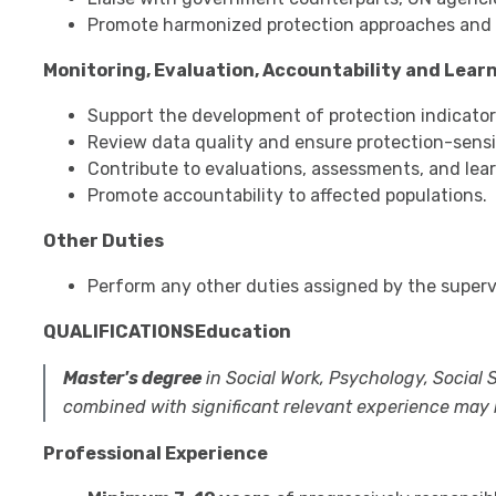
Promote harmonized protection approaches and
Monitoring, Evaluation, Accountability and Lear
Support the development of protection indicato
Review data quality and ensure protection-sens
Contribute to evaluations, assessments, and learn
Promote accountability to affected populations.
Other Duties
Perform any other duties assigned by the supervi
QUALIFICATIONS
Education
Master's degree
in Social Work, Psychology, Social S
combined with significant relevant experience may 
Professional Experience