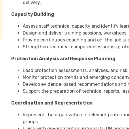
delivery.
Capacity Building
Assess staff technical capacity and identify lea
Design and deliver training sessions, workshops
Provide continuous coaching and on-the-job suppo
Strengthen technical competencies across prote
Protection Analysis and Response Planning
Lead protection assessments, analyses, and risk
Monitor protection trends and emerging concern
Develop evidence-based recommendations and r
Support the preparation of technical reports, le
Coordination and Representation
Represent the organization in relevant protecti
groups.
Liaise with government counterparts, UN agenci