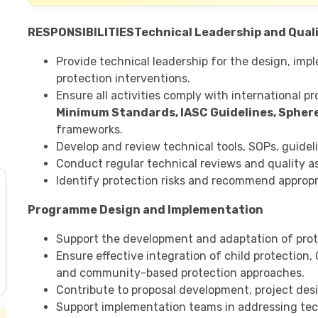
RESPONSIBILITIES
Technical Leadership and Qual
Provide technical leadership for the design, imp
protection interventions.
Ensure all activities comply with international p
Minimum Standards, IASC Guidelines, Spher
frameworks.
Develop and review technical tools, SOPs, guide
Conduct regular technical reviews and quality ass
Identify protection risks and recommend appropr
Programme Design and Implementation
Support the development and adaptation of prote
Ensure effective integration of child protection, 
and community-based protection approaches.
Contribute to proposal development, project desi
Support implementation teams in addressing tec