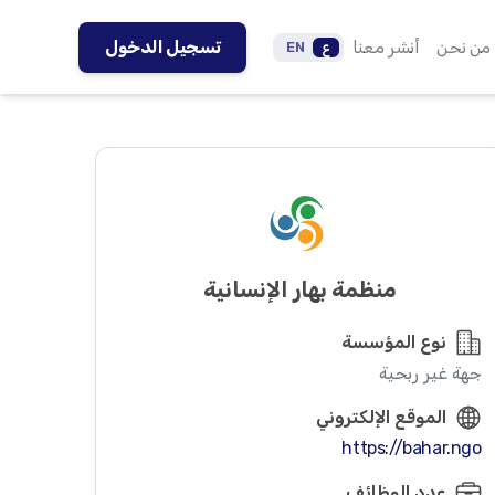
من نحن
أنشر معنا
تسجيل الدخول
ع
EN
منظمة بهار الإنسانية
نوع المؤسسة
جهة غير ربحية
الموقع الإلكتروني
https://bahar.ngo
عدد الوظائف