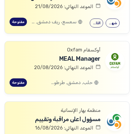
الموعد النهائي: 21/08/2026
سعسع، ريف دمشق, قدسيا، ريف دمشق, قطنا، ريف دمشق, مضايا، ريف دمشق, الديماس، ريف دمشق, سرغايا، ريف دمشق, بيت جن، ريف دمشق, عين الفيجة، ريف دمشق
مفتوحة
شهادة جامعية
الثانوية العامة
أوكسفام Oxfam
MEAL Manager
الموعد النهائي: 20/08/2026
حلب, دمشق, طرطوس, ريف دمشق, ديرالزور, درعا, السويداء, إدلب, القنيطرة, اللاذقية, الرقة, حمص, الحسكة, حماة
مفتوحة
منظمة بهار الإنسانية
مسؤول اعلى مراقبة وتقييم
الموعد النهائي: 16/08/2026