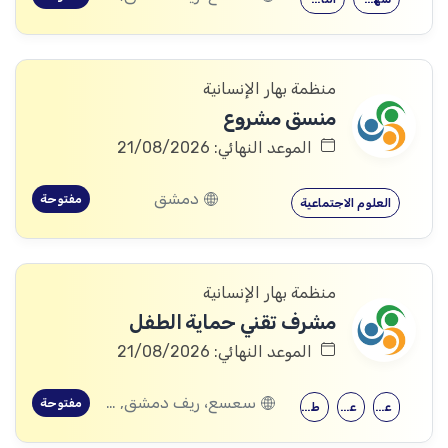
منظمة بهار الإنسانية
منسق مشروع
الموعد النهائي: 21/08/2026
دمشق
مفتوحة
العلوم الاجتماعية
منظمة بهار الإنسانية
مشرف تقني حماية الطفل
الموعد النهائي: 21/08/2026
سعسع، ريف دمشق, قدسيا، ريف دمشق, قطنا، ريف دمشق, مضايا، ريف دمشق, الديماس، ريف دمشق, سرغايا، ريف دمشق, بيت جن، ريف دمشق, عين الفيجة، ريف دمشق
مفتوحة
علم النفس
علم اجتماع
طب الأطفال