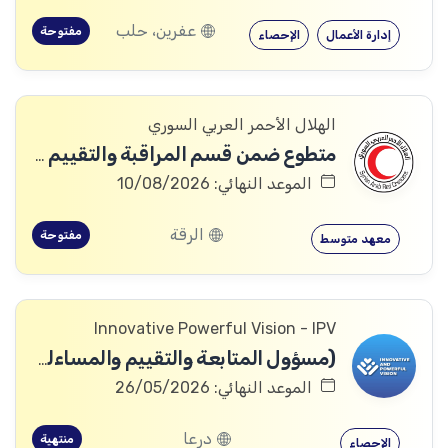
عفرين، حلب
مفتوحة
إدارة الأعمال
الإحصاء
الهلال الأحمر العربي السوري
متطوع ضمن قسم المراقبة والتقييم والتعلم (MEAL)
الموعد النهائي: 10/08/2026
الرقة
مفتوحة
معهد متوسط
Innovative Powerful Vision - IPV
(مسؤول المتابعة والتقييم والمساءلة والتعلم
الموعد النهائي: 26/05/2026
درعا
منتهية
الإحصاء