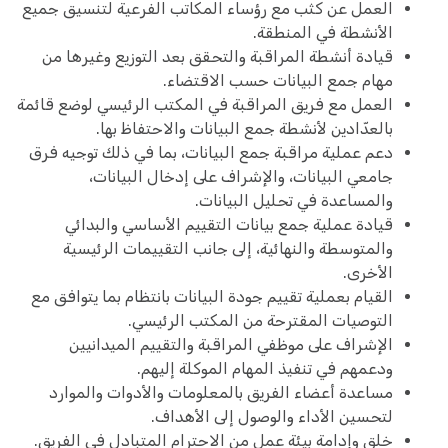
العمل عن كثب مع رؤساء المكاتب الفرعية لتنسيق جميع
الأنشطة في المنطقة.
قيادة أنشطة المراقبة والتحقق بعد التوزيع وغيرها من
مهام جمع البيانات حسب الاقتضاء.
العمل مع فريق المراقبة في المكتب الرئيسي لوضع قائمة
بالعدّادين لأنشطة جمع البيانات والاحتفاظ بها.
دعم عملية مراقبة جمع البيانات، بما في ذلك توجيه فرق
جامعي البيانات، والإشراف على إدخال البيانات،
والمساعدة في تحليل البيانات.
قيادة عملية جمع بيانات التقييم الأساسي والبدائي
والمتوسطة والنهائية، إلى جانب التقييمات الرئيسية
الأخرى.
القيام بعملية تقييم جودة البيانات بانتظام بما يتوافق مع
التوصيات المقترحة من المكتب الرئيسي.
الإشراف على موظفي المراقبة والتقييم الميدانيين
ودعمهم في تنفيذ المهام الموكلة إليهم.
مساعدة أعضاء الفريق بالمعلومات والأدوات والموارد
لتحسين الأداء والوصول إلى الأهداف.
خلق وإدامة بيئة عمل من الاحترام المتبادل في الفريق.