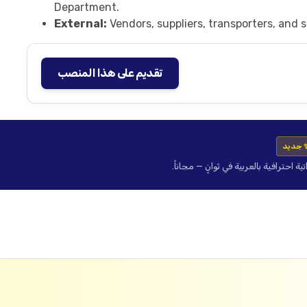
Department.
External:
Vendors, suppliers, transporters, and s
تقديم على هذا المنصب
 جديد
حترافية بالعربية في ثوانٍ — مجاناً.