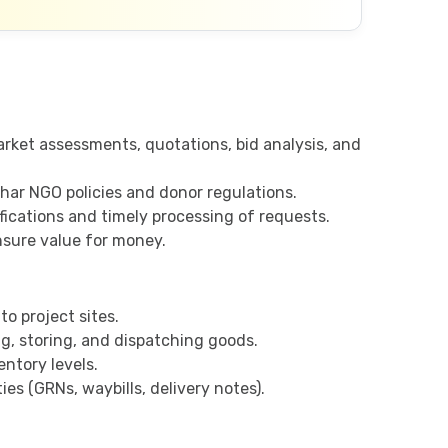
rket assessments, quotations, bid analysis, and
har NGO policies and donor regulations.
fications and timely processing of requests.
nsure value for money.
o project sites.
g, storing, and dispatching goods.
ntory levels.
es (GRNs, waybills, delivery notes).