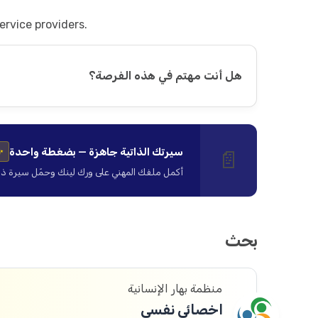
ervice providers.
هل أنت مهتم في هذه الفرصة؟
سيرتك الذاتية جاهزة — بضغطة واحدة
📄
✨
أكمل ملفك المهني على ورك لينك وحمّل سيرة ذاتية ا
بحث
منظمة بهار الإنسانية
اخصائي نفسي