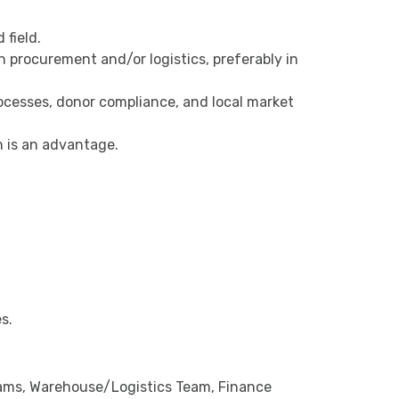
 field.
 procurement and/or logistics, preferably in
cesses, donor compliance, and local market
h is an advantage.
s.
ams, Warehouse/Logistics Team, Finance