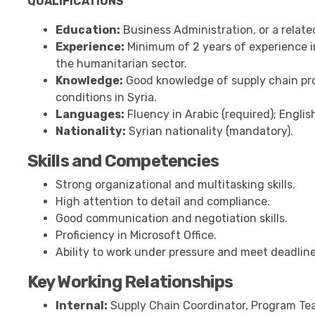
QUALIFICATIONS
Education:
Business Administration, or a related
Experience:
Minimum of 2 years of experience in
the humanitarian sector.
Knowledge:
Good knowledge of supply chain pro
conditions in Syria.
Languages:
Fluency in Arabic (required); Englis
Nationality:
Syrian nationality (mandatory).
Skills and Competencies
Strong organizational and multitasking skills.
High attention to detail and compliance.
Good communication and negotiation skills.
Proficiency in Microsoft Office.
Ability to work under pressure and meet deadline
Key Working Relationships
Internal:
Supply Chain Coordinator, Program Te