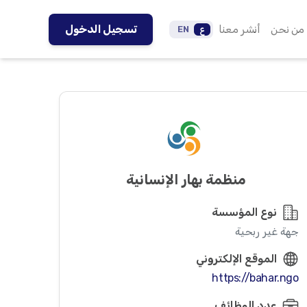
من نحن
أنشر معنا
تسجيل الدخول
ع
EN
منظمة بهار الإنسانية
نوع المؤسسة
جهة غير ربحية
الموقع الإلكتروني
https://bahar.ngo
عدد الوظائف