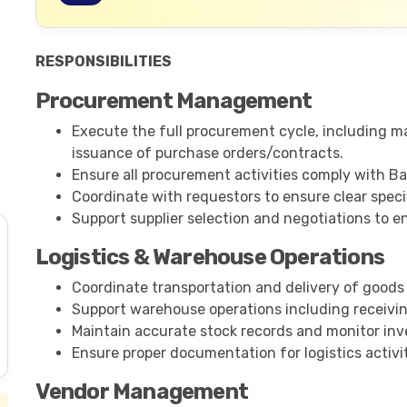
RESPONSIBILITIES
Procurement Management
Execute the full procurement cycle, including ma
issuance of purchase orders/contracts.
Ensure all procurement activities comply with Ba
Coordinate with requestors to ensure clear speci
Support supplier selection and negotiations to e
Logistics & Warehouse Operations
Coordinate transportation and delivery of goods t
Support warehouse operations including receivin
Maintain accurate stock records and monitor inve
Ensure proper documentation for logistics activiti
Vendor Management