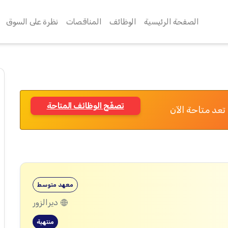
الصفحة الرئيسية
الوظائف
المناقصات
نظرة على السوق
تصفّح الوظائف المتاحة
تعد متاحة الآن
معهد متوسط
ديرالزور
منتهية