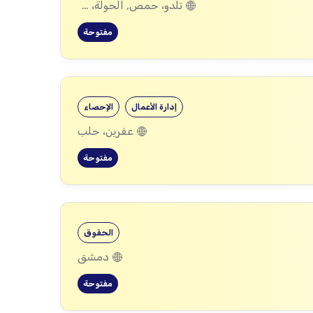
تلدو، حمص, الحولة، حمص
مفتوحة
إدارة الأعمال
الإحصاء
عفرين، حلب
مفتوحة
الحقوق
دمشق
مفتوحة