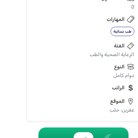
0
المهارات
طب نسائية
الفئة
الرعاية الصحية والطب
النوع
دوام كامل
الراتب
الموقع
عفرين، حلب