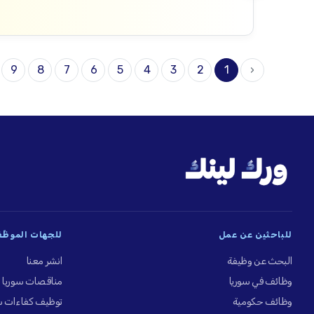
9
8
7
6
5
4
3
2
1
‹
للباحثين عن عمل
للجهات الموظِّ
البحث عن وظيفة
انشر معنا
وظائف في سوريا
مناقصات سوريا
وظائف حكومية
توظيف كفاءات س