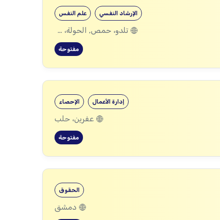
الإرشاد النفسي
علم النفس
تلدو، حمص, الحولة، حمص
مفتوحة
إدارة الأعمال
الإحصاء
عفرين، حلب
مفتوحة
الحقوق
دمشق