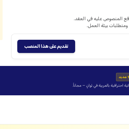
قع المنصوص عليه في العقد.
متطلبات بيئة العمل.
تقديم على هذا المنصب
 جديد
حترافية بالعربية في ثوانٍ — مجاناً.