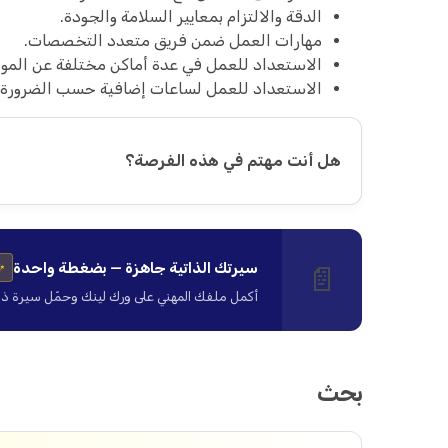
الدقة والالتزام بمعايير السلامة والجودة.
مهارات العمل ضمن فريق متعدد التخصصات.
الاستعداد للعمل في عدة أماكن مختلفة عن المو
الاستعداد للعمل لساعات إضافية حسب الضرورة و
هل أنت مهتم في هذه الفرصة؟
سيرتك الذاتية جاهزة — بضغطة واحدة
📄
✨
أكمل ملفك المهني على ورك لينك وحمّل سيرة ذاتية ا
بحث