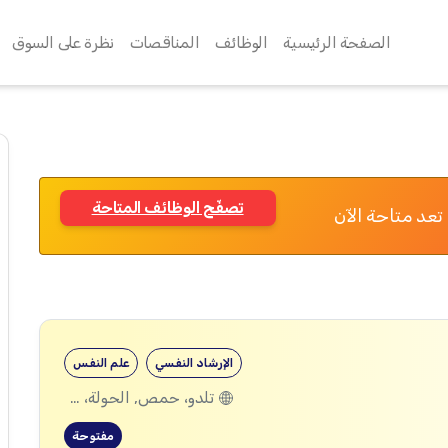
الصفحة الرئيسية
الوظائف
المناقصات
نظرة على السوق
تصفّح الوظائف المتاحة
تعد متاحة الآن
الإرشاد النفسي
علم النفس
تلدو، حمص, الحولة، حمص
مفتوحة