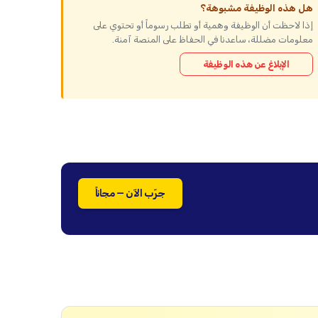
هل هذه الوظيفة مشبوهة؟
إذا لاحظت أن الوظيفة وهمية أو تطلب رسوماً أو تحتوي على
معلومات مضللة، ساعدنا في الحفاظ على المنصة آمنة.
الإبلاغ عن هذه الوظيفة
جرّب الآن — مجاناً