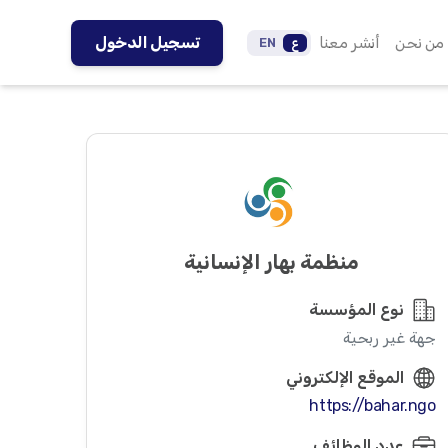
من نحن
أنشر معنا
تسجيل الدخول
ع
EN
منظمة بهار الإنسانية
نوع المؤسسة
جهة غير ربحية
الموقع الإلكتروني
https://bahar.ngo
عدد الوظائف