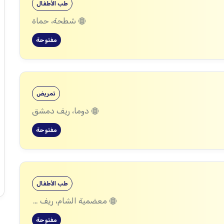
طب الأطفال
شطحة، حماة
مفتوحة
تمريض
دوما، ريف دمشق
مفتوحة
طب الأطفال
معضمية الشام، ريف دمشق
مفتوحة