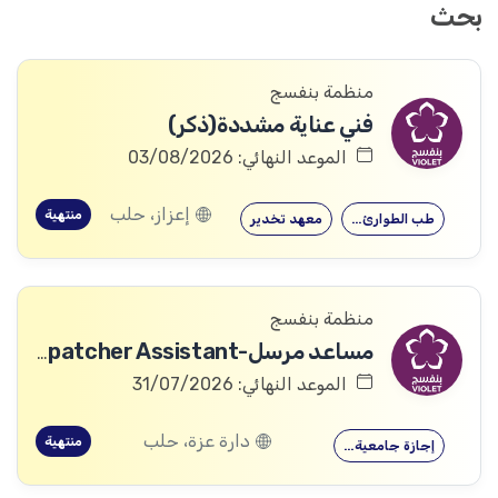
بحث
منظمة بنفسج
فني عناية مشددة(ذكر)
الموعد النهائي: 03/08/2026
إعزاز، حلب
منتهية
طب الطوارئ…
معهد تخدير
منظمة بنفسج
مساعد مرسل-Dispatcher Assistant
الموعد النهائي: 31/07/2026
دارة عزة، حلب
منتهية
إجازة جامعية…