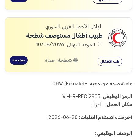
الهلال الأحمر العربي السوري
طبيب أطفال مستوصف شطحة
الموعد النهائي: 10/08/2026
شطحة، حماة
مفتوحة
طب الأطفال
عاملة صحة مجتمعية - CHW (Female)
الرمز الوظيفي
: VI-HR-REC 2905
مكان العمل:
اعزاز
آخر مدة لاستلام الطلبات:
20-06-2026
الوصف الوظيفي :