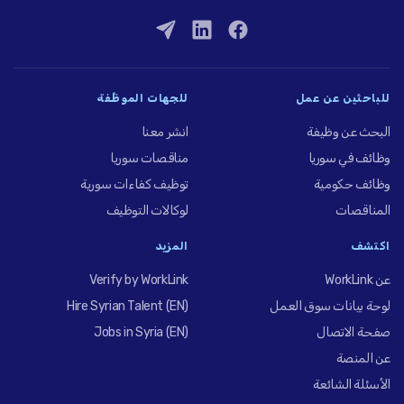
للباحثين عن عمل
للجهات الموظِّفة
البحث عن وظيفة
انشر معنا
وظائف في سوريا
مناقصات سوريا
وظائف حكومية
توظيف كفاءات سورية
المناقصات
لوكالات التوظيف
اكتشف
المزيد
عن WorkLink
Verify by WorkLink
لوحة بيانات سوق العمل
Hire Syrian Talent (EN)
صفحة الاتصال
Jobs in Syria (EN)
عن المنصة
الأسئلة الشائعة