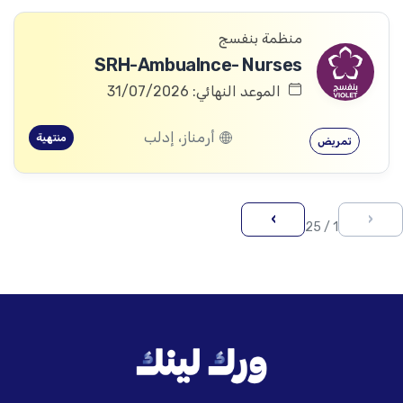
منظمة بنفسج
SRH-Ambualnce- Nurses
الموعد النهائي: 31/07/2026
أرمناز، إدلب
منتهية
تمريض
›
‹
1 / 25