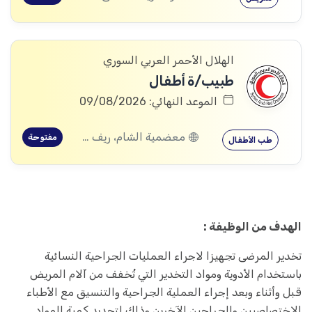
الهلال الأحمر العربي السوري
طبيب/ة أطفال
الموعد النهائي: 09/08/2026
معضمية الشام، ريف دمشق
مفتوحة
طب الأطفال
الهدف من الوظيفة :
تخدير المرضى تجهيزا لاجراء العمليات الجراحية النسائية
باستخدام الأدوية ومواد التخدير التي تُخفف من آلام المريض
قبل وأثناء وبعد إجراء العملية الجراحية والتنسيق مع الأطباء
الاختصاصيين والجراحين الآخرين وذلك لتحديد كمية المواد