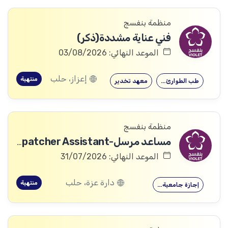
منظمة بنفسج
فني عناية مشددة(ذكر)
الموعد النهائي: 03/08/2026
إعزاز، حلب
منتهية
طب الطوارئ…
معهد تخدير
منظمة بنفسج
مساعد مرسل-Dispatcher Assistant
الموعد النهائي: 31/07/2026
دارة عزة، حلب
منتهية
إجازة جامعية…