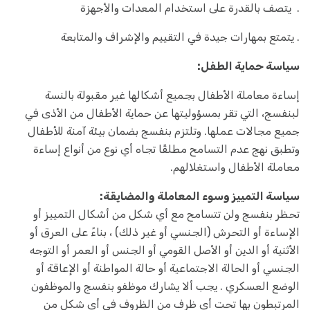
. يتصف بالقدرة على استخدام المعدات والأجهزة
. يتمتع بمهارات جيدة في التقييم والإشراف والمتابعة
سياسة حماية الطفل:
إساءة معاملة الأطفال بجميع أشكالها غير مقبولة بالنسة
لبنفسج، التي تقر بمسؤوليتها عن حماية الأطفال من الأذى في
جميع مجالات عملها. وتلتزم بنفسج بضمان بيئة آمنة للأطفال
وتطبق نهج عدم التسامح مطلقًا تجاه أي نوع من أنواع إساءة
معاملة الأطفال واستغلالهم.
سياسة التمييز وسوء المعاملة والمضايقة:
تحظر بنفسج ولن تتسامح مع أي شكل من أشكال التمييز أو
الإساءة أو التحرش (الجنسي أو غير ذلك) ، بناءً على العرق أو
الأثنية أو الدين أو الأصل القومي أو الجنس أو العمر أو التوجه
الجنسي أو الحالة الاجتماعية أو حالة المواطنة أو الإعاقة أو
الوضع العسكري . يجب ألا يشارك موظفو بنفسج والموظفون
المرتبطون بها تحت أي ظرف من الظروف في أي شكل من