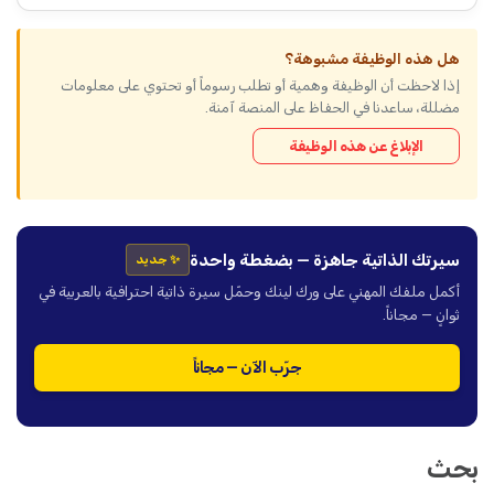
هل هذه الوظيفة مشبوهة؟
إذا لاحظت أن الوظيفة وهمية أو تطلب رسوماً أو تحتوي على معلومات
مضللة، ساعدنا في الحفاظ على المنصة آمنة.
الإبلاغ عن هذه الوظيفة
سيرتك الذاتية جاهزة — بضغطة واحدة
✨ جديد
أكمل ملفك المهني على ورك لينك وحمّل سيرة ذاتية احترافية بالعربية في
ثوانٍ — مجاناً.
جرّب الآن — مجاناً
بحث