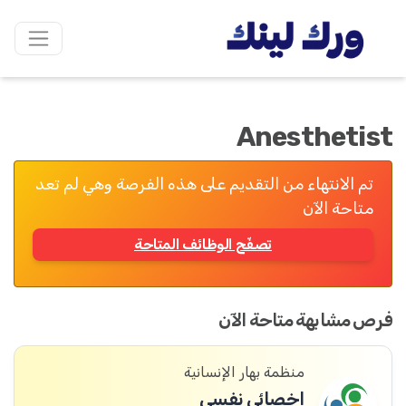
Anesthetist
تم الانتهاء من التقديم على هذه الفرصة وهي لم تعد
متاحة الآن
تصفّح الوظائف المتاحة
فرص مشابهة متاحة الآن
منظمة بهار الإنسانية
اخصائي نفسي