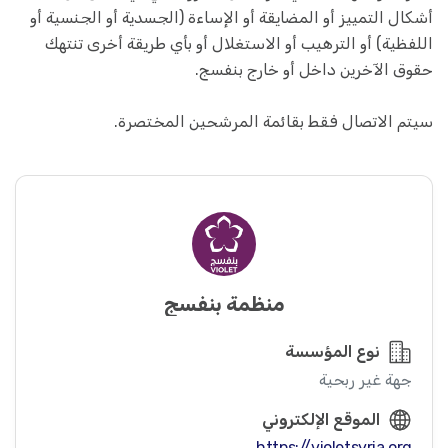
أشكال التمييز أو المضايقة أو الإساءة (الجسدية أو الجنسية أو
اللفظية) أو الترهيب أو الاستغلال أو بأي طريقة أخرى تنتهك
حقوق الآخرين داخل أو خارج بنفسج.
سيتم الاتصال فقط بقائمة المرشحين المختصرة.
منظمة بنفسج
نوع المؤسسة
جهة غير ربحية
الموقع الإلكتروني
https://violetsyria.org