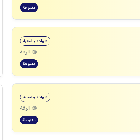
مفتوحة
شهادة جامعية
الرقة
مفتوحة
شهادة جامعية
الرقة
مفتوحة