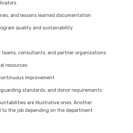
icators
ries, and lessons learned documentation
ogram quality and sustainability
t teams, consultants, and partner organizations
al resources
d continuous improvement
feguarding standards, and donor requirements
ntabilities are illustrative ones. Another
ed to the job depending on the department