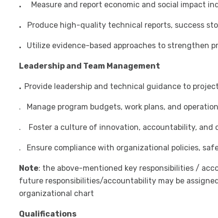
.
Measure and report economic and social impact ind
.
Produce high-quality technical reports, success sto
.
Utilize evidence-based approaches to strengthen pr
Leadership and Team Management
.
Provide leadership and technical guidance to projec
. Manage program budgets, work plans, and operation
. Foster a culture of innovation, accountability, an
. Ensure compliance with organizational policies, sa
Note
: the above-mentioned key responsibilities / accou
future responsibilities/accountability may be assign
organizational chart
Qualifications