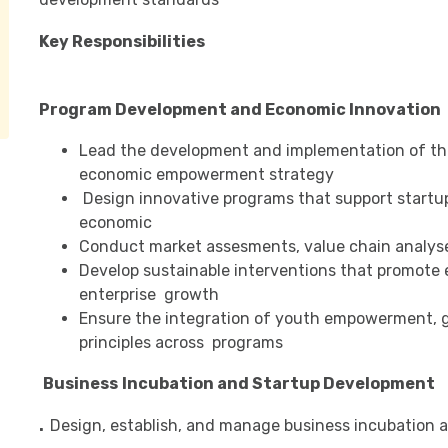
Key Responsibilities
Program Development and Economic Innovation
Lead the development and implementation of the
economic empowerment strategy
Design innovative programs that support startups
economic
Conduct market assesments, value chain analyse
Develop sustainable interventions that promote
enterprise growth
Ensure the integration of youth empowerment, g
principles across programs
Business
Incubation and Startup Development
.
Design, establish, and manage business incubation 