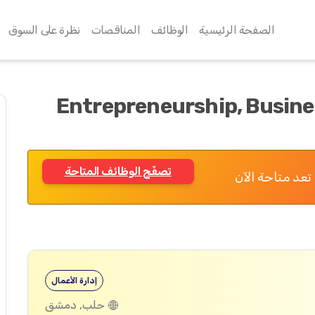
الصفحة الرئيسية
الوظائف
المناقصات
نظرة على السوق
Entrepreneurship, Busine
تصفّح الوظائف المتاحة
تعد متاحة الآن
إدارة الأعمال
حلب, دمشق