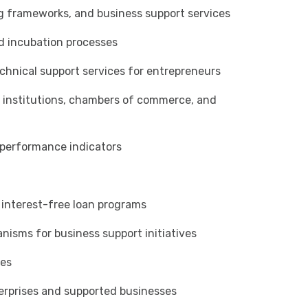
g frameworks, and business support services
nd incubation processes
chnical support services for entrepreneurs
ial institutions, chambers of commerce, and
s performance indicators
interest-free loan programs
isms for business support initiatives
ses
rprises and supported businesses