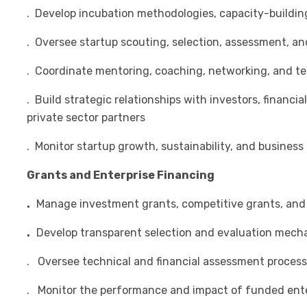
. Develop incubation methodologies, capacity-buildin
. Oversee startup scouting, selection, assessment, a
. Coordinate mentoring, coaching, networking, and te
. Build strategic relationships with investors, financ
private sector partners
. Monitor startup growth, sustainability, and busines
Grants and Enterprise Financing
.
Manage investment grants, competitive grants, and 
.
Develop transparent selection and evaluation mechan
. Oversee technical and financial assessment proces
. Monitor the performance and impact of funded ente