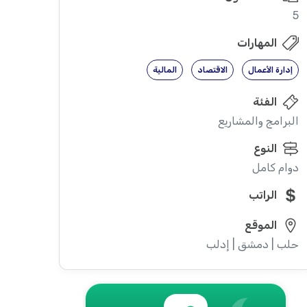
5
المهارات
إدارة الأعمال
الاقتصاد
المالية
الفئة
البرامج والمشاريع
النوع
دوام كامل
الراتب
الموقع
حلب | دمشق | إدلب