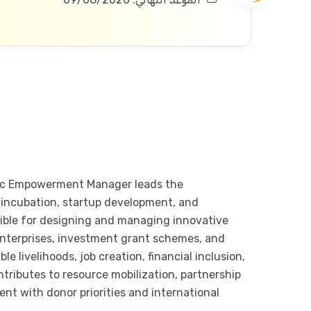
mic Empowerment Manager leads the
s incubation, startup development, and
ble for designing and managing innovative
enterprises, investment grant schemes, and
e livelihoods, job creation, financial inclusion,
tributes to resource mobilization, partnership
t with donor priorities and international