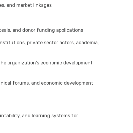
es, and market linkages
osals, and donor funding applications
stitutions, private sector actors, academia,
 the organization's economic development
chnical forums, and economic development
ntability, and learning systems for