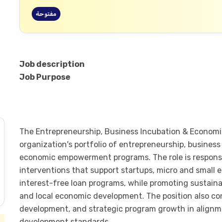
مفتوحة
Job description
Job Purpose
The Entrepreneurship, Business Incubation & Econo
organization's portfolio of entrepreneurship, busines
economic empowerment programs. The role is responsi
interventions that support startups, micro and small 
interest-free loan programs, while promoting sustainabl
and local economic development. The position also con
development, and strategic program growth in alignmen
development standards