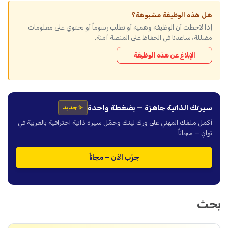
هل هذه الوظيفة مشبوهة؟
إذا لاحظت أن الوظيفة وهمية أو تطلب رسوماً أو تحتوي على معلومات
مضللة، ساعدنا في الحفاظ على المنصة آمنة.
الإبلاغ عن هذه الوظيفة
سيرتك الذاتية جاهزة — بضغطة واحدة
✨ جديد
أكمل ملفك المهني على ورك لينك وحمّل سيرة ذاتية احترافية بالعربية في
ثوانٍ — مجاناً.
جرّب الآن — مجاناً
بحث