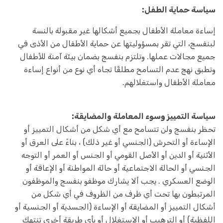
سياسة حماية الطفل:
إساءة معاملة الأطفال بجميع أشكالها غير مقبولة بالنسة
لبنفسج، التي تقر بمسؤوليتها عن حماية الأطفال من الأذى في
جميع مجالات عملها. وتلتزم بنفسج بضمان بيئة آمنة للأطفال
وتطبق نهج عدم التسامح مطلقًا تجاه أي نوع من أنواع إساءة
معاملة الأطفال واستغلالهم.
سياسة التمييز وسوء المعاملة والمضايقة:
تحظر بنفسج ولن تتسامح مع أي شكل من أشكال التمييز أو
الإساءة أو التحرش (الجنسي أو غير ذلك) ، بناءً على العرق أو
الأثنية أو الدين أو الأصل القومي أو الجنس أو العمر أو التوجه
الجنسي أو الحالة الاجتماعية أو حالة المواطنة أو الإعاقة أو
الوضع العسكري . يجب ألا يشارك موظفو بنفسج والموظفون
المرتبطون بها تحت أي ظرف من الظروف في أي شكل من
أشكال التمييز أو المضايقة أو الإساءة (الجسدية أو الجنسية أو
اللفظية) أو الترهيب أو الاستغلال أو بأي طريقة أخرى تنتهك