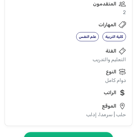
المتقدمون
2
المهارات
كلية التربية
علم النفس
الفئة
التعليم والتدريب
النوع
دوام كامل
الراتب
الموقع
حلب | سرمدا، إدلب