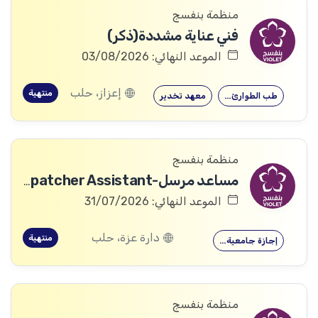
منظمة بنفسج
فني عناية مشددة(ذكر)
الموعد النهائي: 03/08/2026
إعزاز، حلب
منتهية
طب الطوارئ…
معهد تخدير
منظمة بنفسج
مساعد مرسل-Dispatcher Assistant
الموعد النهائي: 31/07/2026
دارة عزة، حلب
منتهية
إجازة جامعية…
منظمة بنفسج