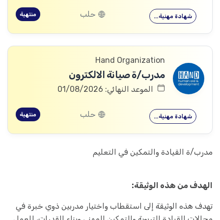
حلب
منتهية
شهادة مهنية…
Hand Organization
مدرب/ة صيانة الالكترون
الموعد النهائي: 01/08/2026
حلب
منتهية
شهادة مهنية…
مدرب/ة القيادة والتمكين في التعليم
الهدف من هذه الوثيقة:
تهدف هذه الوثيقة إلى استقطاب واختيار مدربين ذوي خبرة في
مجالات القيادة التربوية والتمكين المهني وبناء القدرات، للعمل