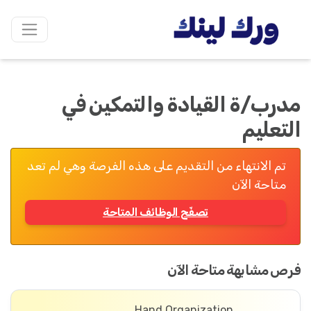
مدرب/ة القيادة والتمكين في
التعليم
تم الانتهاء من التقديم على هذه الفرصة وهي لم تعد
متاحة الآن
تصفّح الوظائف المتاحة
فرص مشابهة متاحة الآن
Hand Organization