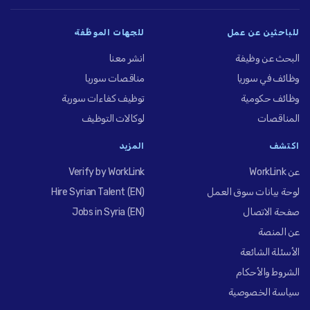
للباحثين عن عمل
للجهات الموظِّفة
البحث عن وظيفة
انشر معنا
وظائف في سوريا
مناقصات سوريا
وظائف حكومية
توظيف كفاءات سورية
المناقصات
لوكالات التوظيف
اكتشف
المزيد
عن WorkLink
Verify by WorkLink
لوحة بيانات سوق العمل
Hire Syrian Talent (EN)
صفحة الاتصال
Jobs in Syria (EN)
عن المنصة
الأسئلة الشائعة
الشروط والأحكام
سياسة الخصوصية