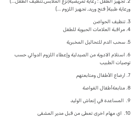
2. تجهيز الطفل : رعاية تمريضية(نزع الملابس,تنظيف الطفل...)
ورعاية طبية( فتح وريد, تجهيز اللزوم ...)
3. تنظيف الحواضن
4. مراقبة العلامات الحيوية للطفل
5. سحب الدم للتحاليل المخبرية
6. استلام الادوية من الصيدلية وإعطاء اللزوم الدوائي حسب
توصيات الطبيب
7. ارضاع الأطفال ومتابعتهم
8. متابعةأطفال الغواصة
9. المساعدة في إنعاش الوليد
10. اي مهام اخرى تعطى من قبل مدير المشفى