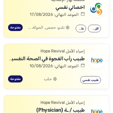
اخصائي نفسي
الموعد النهائي: 17/08/2026
تلدو، حمص, الحولة، حمص
مفتوحة
الإرشاد النفسي
علم النفس
إحياء الأمل Hope Revival
طبيب رأب الفجوة في الصحة النفسية (mhGAP Doctor)
الموعد النهائي: 10/08/2026
حلب
مفتوحة
طبيب نفسي
إحياء الأمل Hope Revival
طبيب / ـة (Physician)