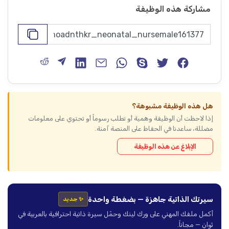
مشاركة هذه الوظيفة
هل هذه الوظيفة مشبوهة؟
إذا لاحظت أن الوظيفة وهمية أو تطلب رسوماً أو تحتوي على معلومات
مضللة، ساعدنا في الحفاظ على المنصة آمنة.
الإبلاغ عن هذه الوظيفة
سيرتك الذاتية جاهزة — بضغطة واحدة
✨ جديد
أكمل ملفك المهني على ورك لينك وحمّل سيرة ذاتية احترافية بالعربية في
ثوانٍ — مجاناً.