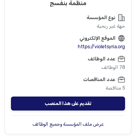
منظمة بنفسج
نوع المؤسسة
جهة غير ربحية
الموقع الإلكتروني
https://violetsyria.org
عدد الوظائف
78 الوظائف
عدد المناقصات
5 مناقصة
تقديم على هذا المنصب
عرض ملف المؤسسة وجميع الوظائف