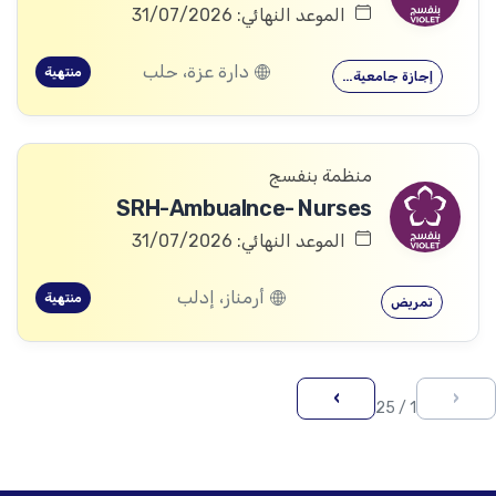
الموعد النهائي: 31/07/2026
دارة عزة، حلب
منتهية
إجازة جامعية…
منظمة بنفسج
SRH-Ambualnce- Nurses
الموعد النهائي: 31/07/2026
أرمناز، إدلب
منتهية
تمريض
›
‹
1 / 25