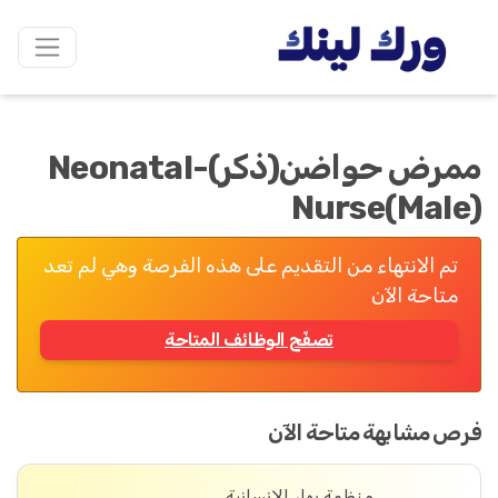
ممرض حواضن(ذكر)-Neonatal
Nurse(Male)
تم الانتهاء من التقديم على هذه الفرصة وهي لم تعد
متاحة الآن
تصفّح الوظائف المتاحة
فرص مشابهة متاحة الآن
منظمة بهار الإنسانية