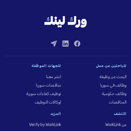
للباحثين عن عمل
للجهات الموظِّفة
البحث عن وظيفة
انشر معنا
وظائف في سوريا
مناقصات سوريا
وظائف حكومية
توظيف كفاءات سورية
المناقصات
لوكالات التوظيف
اكتشف
المزيد
عن WorkLink
Verify by WorkLink