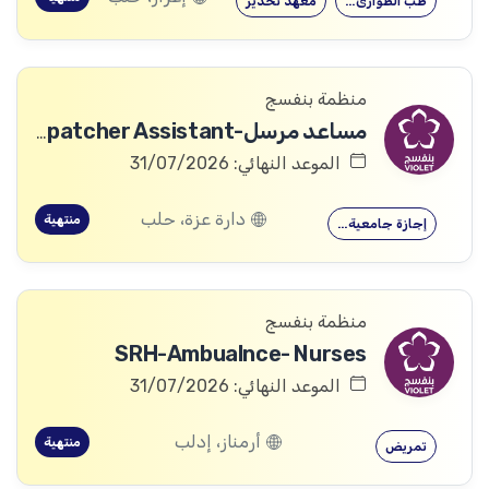
طب الطوارئ…
معهد تخدير
منظمة بنفسج
مساعد مرسل-Dispatcher Assistant
الموعد النهائي: 31/07/2026
دارة عزة، حلب
منتهية
إجازة جامعية…
منظمة بنفسج
SRH-Ambualnce- Nurses
الموعد النهائي: 31/07/2026
أرمناز، إدلب
منتهية
تمريض