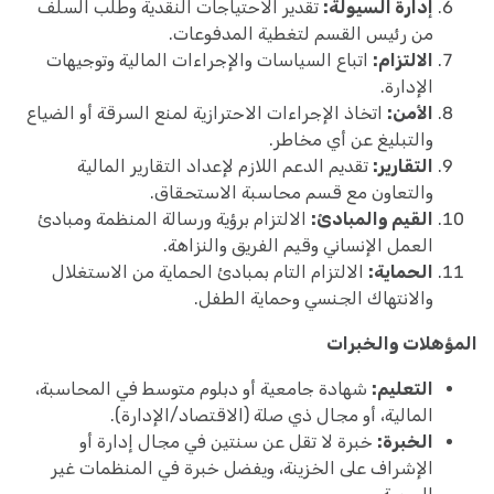
إدارة السيولة:
تقدير الاحتياجات النقدية وطلب السلف
من رئيس القسم لتغطية المدفوعات.
الالتزام:
اتباع السياسات والإجراءات المالية وتوجيهات
الإدارة.
الأمن:
اتخاذ الإجراءات الاحترازية لمنع السرقة أو الضياع
والتبليغ عن أي مخاطر.
التقارير:
تقديم الدعم اللازم لإعداد التقارير المالية
والتعاون مع قسم محاسبة الاستحقاق.
القيم والمبادئ:
الالتزام برؤية ورسالة المنظمة ومبادئ
العمل الإنساني وقيم الفريق والنزاهة.
الحماية:
الالتزام التام بمبادئ الحماية من الاستغلال
والانتهاك الجنسي وحماية الطفل.
المؤهلات والخبرات
التعليم:
شهادة جامعية أو دبلوم متوسط في المحاسبة،
المالية، أو مجال ذي صلة (الاقتصاد/الإدارة).
الخبرة:
خبرة لا تقل عن سنتين في مجال إدارة أو
الإشراف على الخزينة، ويفضل خبرة في المنظمات غير