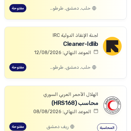
حلب, دمشق, طرطوس, ريف دمشق, ديرالزور, درعا, السويداء, إدلب, القنيطرة, اللاذقية, الرقة, حمص, الحسكة, حماة
مفتوحة
لجنة الإنقاذ الدولية IRC
Cleaner-Idlib
الموعد النهائي: 12/08/2026
حلب, دمشق, طرطوس, ريف دمشق, ديرالزور, درعا, السويداء, إدلب, القنيطرة, اللاذقية, الرقة, حمص, الحسكة, حماة
مفتوحة
الهلال الأحمر العربي السوري
محاسب (HRS168)
الموعد النهائي: 08/08/2026
ريف دمشق
مفتوحة
المحاسبة