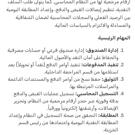
أرقام مرجعية لها من النظام المحاسبي. كما يتولى طلب السلف
النقدية، تنظيم إيصالات القبض والدفع، وإعداد المطابقة اليومية
بين الرصيد الفعلي والسجلات المحاسبية لضمان الشفافية
والمساءلة والالتزام بالسياسات المالية.
المهام الرئيسية
إدارة الصندوق:
إدارة صندوق فرعي أو حسابات مصرفية
والحفاظ على أمان النقد والأصول المالية.
تنفيذ المدفوعات:
تنفيذ أوامر الدفع (نقداً أو تحويلاً) بعد
استلامها من قسم المراجعة الداخلية.
التوثيق:
حفظ نسخ من أوامر الدفع والمستندات الداعمة
والمراسلات المرتبطة بها.
التسجيل المحاسبي:
تسجيل عمليات القبض والدفع
بدقة وفورية عبر حجز أرقام مرجعية من النظام، وتحرير
الإيصالات، وأرشفتها إلكترونياً وورقياً.
المطابقة:
التحقق من صحة التسجيل في النظام وإعداد
المطابقة النقدية اليومية واعتمادها من رئيس قسم
الخزينة.