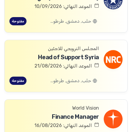
الموعد النهائي: 10/09/2026
حلب, دمشق, طرطوس, ريف دمشق, ديرالزور, درعا, السويداء, إدلب, القنيطرة, اللاذقية, الرقة, حمص, الحسكة, حماة
مفتوحة
المجلس النرويجي للاجئين
Head of Support Syria
الموعد النهائي: 21/08/2026
حلب, دمشق, طرطوس, ريف دمشق, ديرالزور, درعا, السويداء, إدلب, القنيطرة, اللاذقية, الرقة, حمص, الحسكة, حماة
مفتوحة
World Vision
Finance Manager
الموعد النهائي: 16/08/2026