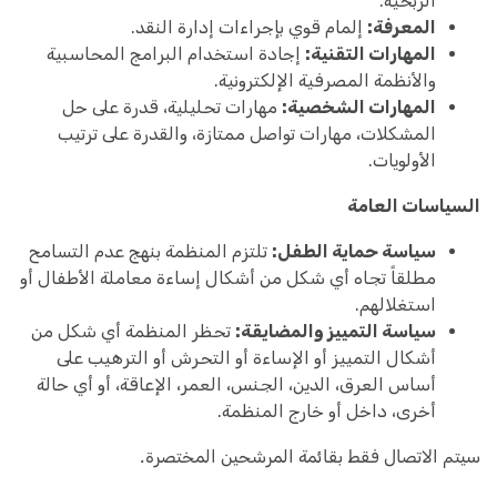
الربحية.
المعرفة:
إلمام قوي بإجراءات إدارة النقد.
المهارات التقنية:
إجادة استخدام البرامج المحاسبية
والأنظمة المصرفية الإلكترونية.
المهارات الشخصية:
مهارات تحليلية، قدرة على حل
المشكلات، مهارات تواصل ممتازة، والقدرة على ترتيب
الأولويات.
السياسات العامة
سياسة حماية الطفل:
تلتزم المنظمة بنهج عدم التسامح
مطلقاً تجاه أي شكل من أشكال إساءة معاملة الأطفال أو
استغلالهم.
سياسة التمييز والمضايقة:
تحظر المنظمة أي شكل من
أشكال التمييز أو الإساءة أو التحرش أو الترهيب على
أساس العرق، الدين، الجنس، العمر، الإعاقة، أو أي حالة
أخرى، داخل أو خارج المنظمة.
سيتم الاتصال فقط بقائمة المرشحين المختصرة.