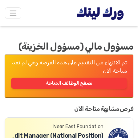
مسؤول مالي (مسؤول الخزينة)
تم الانتهاء من التقديم على هذه الفرصة وهي لم تعد
متاحة الآن
تصفّح الوظائف المتاحة
فرص مشابهة متاحة الآن
Near East Foundation
Enterprise Finance & Credit Manager (National Position)