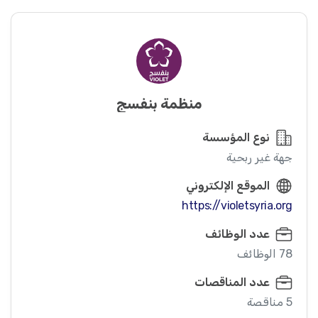
منظمة بنفسج
نوع المؤسسة
جهة غير ربحية
الموقع الإلكتروني
https://violetsyria.org
عدد الوظائف
78 الوظائف
عدد المناقصات
5 مناقصة