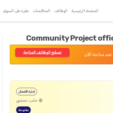
الصفحة الرئيسية
الوظائف
المناقصات
نظرة على السوق
تصفّح الوظائف المتاحة
تعد متاحة الآن
إدارة الأعمال
حلب, دمشق
مفتوحة