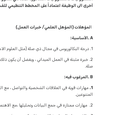
أخرى الى الوظيفة اعتماداً على المخطط التنظيمي للق
ا
لمؤهلات (المؤهل العلمي/ خبرات العمل)
A .الأساسية:
1. درجة البكالوريوس في مجال ذي صلة (مثل العلوم الاجتماعية ودراسات التنمية والمساعدات الإنسانية).
2. خبرة مثبتة في العمل الميداني ، ويفضل أن يكون ذلك
صلة.
B .المرغوب فيه:
1.
مهارات قوية في العلاقات الشخصية والتواصل ، مع الق
المتنوعين.
2. مهارات ممتازة في جمع البيانات وتحليلها ،مع الاهتمام بالتفاصيل والدقة.