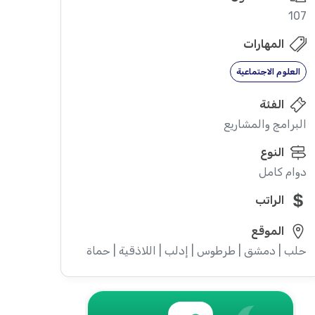
107
المهارات
العلوم الاجتماعية
الفئة
البرامج والمشاريع
النوع
دوام كامل
الراتب
الموقع
حلب | دمشق | طرطوس | إدلب | اللاذقية | حماة