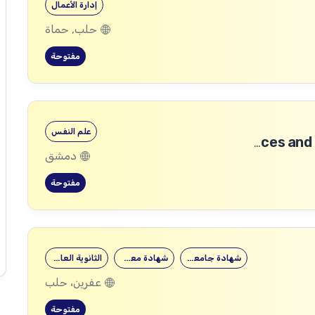
إدارة الأعمال
حلب, حماة
مفتوحة
علم النفس
Community Services and Protection Technical Coordinator
دمشق
مفتوحة
شهادة جامعية
شهادة معهد
الثانوية العامة
عفرين، حلب
مفتوحة