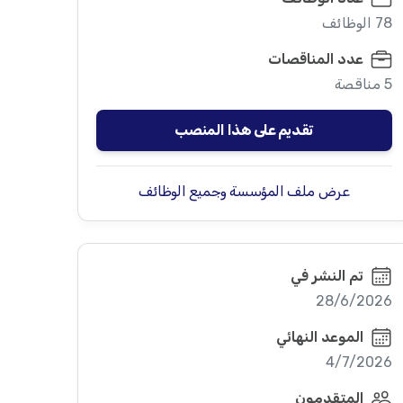
78 الوظائف
عدد المناقصات
5 مناقصة
تقديم على هذا المنصب
عرض ملف المؤسسة وجميع الوظائف
تم النشر في
28/6/2026
الموعد النهائي
4/7/2026
المتقدمون