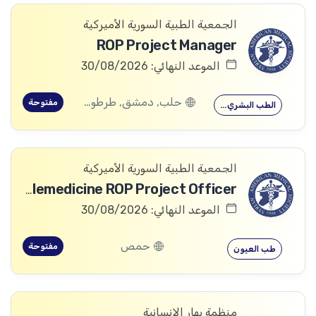
الجمعية الطبية السورية الأميركية
ROP Project Manager
الموعد النهائي: 30/08/2026
حلب, دمشق, طرطوس, ريف دمشق, ديرالزور, درعا, السويداء, إدلب, القنيطرة, اللاذقية, الرقة, حمص, الحسكة, حماة
مفتوحة
الطب البشري…
الجمعية الطبية السورية الأميركية
Telemedicine ROP Project Officer
الموعد النهائي: 30/08/2026
حمص
مفتوحة
طب العيون
منظمة بهار الإنسانية