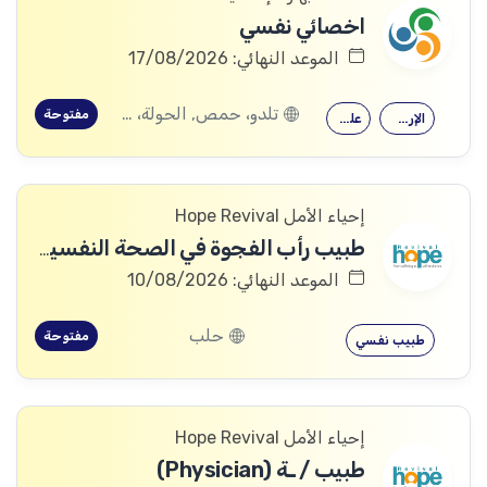
اخصائي نفسي
الموعد النهائي: 17/08/2026
تلدو، حمص, الحولة، حمص
مفتوحة
الإرشاد النفسي
علم النفس
إحياء الأمل Hope Revival
طبيب رأب الفجوة في الصحة النفسية (mhGAP Doctor)
الموعد النهائي: 10/08/2026
حلب
مفتوحة
طبيب نفسي
إحياء الأمل Hope Revival
طبيب / ـة (Physician)