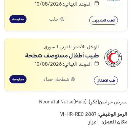
الموعد النهائي: 10/08/2026
حلب
مفتوحة
الطب البشري…
الهلال الأحمر العربي السوري
طبيب أطفال مستوصف شطحة
الموعد النهائي: 10/08/2026
شطحة، حماة
مفتوحة
طب الأطفال
ممرض حواضن(ذكر)-Neonatal Nurse(Male)
الرمز الوظيفي
: VI-HR-REC 2887
مكان العمل:
اعزاز