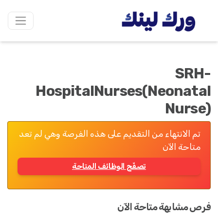
SRH-
HospitalNurses(Neonatal
Nurse)
تم الانتهاء من التقديم على هذه الفرصة وهي لم تعد
متاحة الآن
تصفّح الوظائف المتاحة
فرص مشابهة متاحة الآن