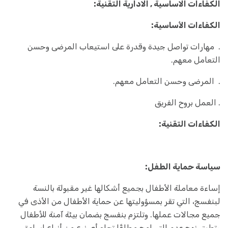
الكفاءات الاساسية , الادارية التقنية:
الكفاءات الأساسية:
. مهارات تواصل جيدة وقدرة على استيعاب المرضى وحسن
التعامل معهم.
. المرضى وحسن التعامل معهم.
. العمل بروح الفريق
الكفاءات التقنية:
سياسة حماية الطفل:
إساءة معاملة الأطفال بجميع أشكالها غير مقبولة بالنسة
لبنفسج، التي تقر بمسؤوليتها عن حماية الأطفال من الأذى في
جميع مجالات عملها. وتلتزم بنفسج بضمان بيئة آمنة للأطفال
وتطبق نهج عدم التسامح مطلقًا تجاه أي نوع من أنواع إساءة