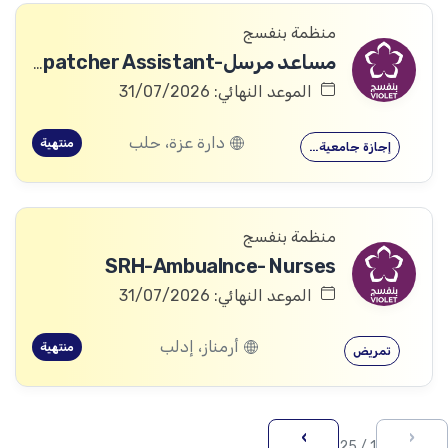
منظمة بنفسج
مساعد مرسل-Dispatcher Assistant
الموعد النهائي: 31/07/2026
دارة عزة، حلب
منتهية
إجازة جامعية…
منظمة بنفسج
SRH-Ambualnce- Nurses
الموعد النهائي: 31/07/2026
أرمناز، إدلب
منتهية
تمريض
›
‹
1 / 25