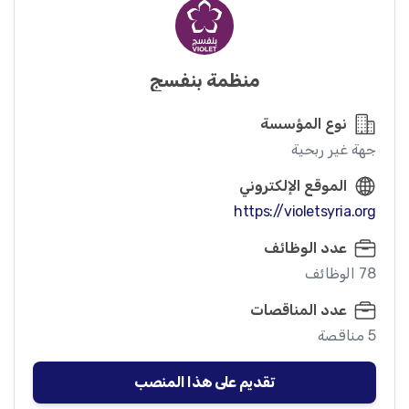
منظمة بنفسج
نوع المؤسسة
جهة غير ربحية
الموقع الإلكتروني
https://violetsyria.org
عدد الوظائف
78 الوظائف
عدد المناقصات
5 مناقصة
تقديم على هذا المنصب