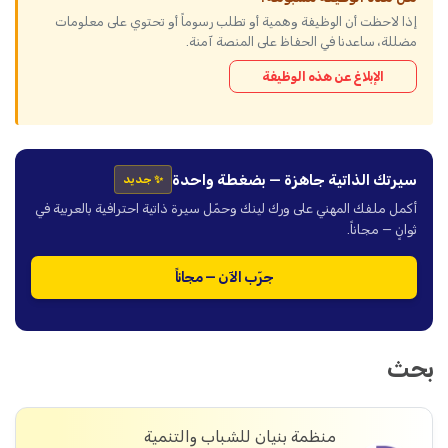
إذا لاحظت أن الوظيفة وهمية أو تطلب رسوماً أو تحتوي على معلومات
مضللة، ساعدنا في الحفاظ على المنصة آمنة.
الإبلاغ عن هذه الوظيفة
سيرتك الذاتية جاهزة — بضغطة واحدة
✨ جديد
أكمل ملفك المهني على ورك لينك وحمّل سيرة ذاتية احترافية بالعربية في
ثوانٍ — مجاناً.
جرّب الآن — مجاناً
بحث
منظمة بنيان للشباب والتنمية