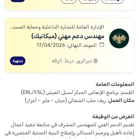
الإدارة العامة للتجارة الداخلية وحماية المستهلك
مهندس دعم مهني (ميكانيك)
الموعد النهائي: 17/04/2026
ديرالزور, درعا, الرقة
منتهية
المعلومات العامة
القسم: برنامج الإنعاش المبكر/سبل العيش (ERL/FSL)
مكان العمل
: ريف حلب الشمالي (حيان – ماير – أعزاز)
الغرض من الوظيفة
تقديم الدعم الفني للمهندس المشرف في متابعة تنفيذ أعمال
إعادة تأهيل وترميم المساكن وإصلاح البنية التحتية المتضررة في