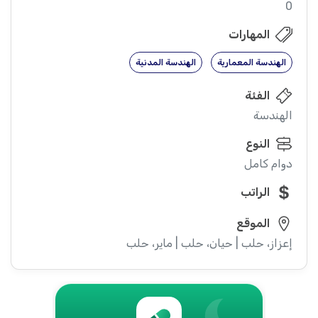
0
المهارات
الهندسة المعمارية
الهندسة المدنية
الفئة
الهندسة
النوع
دوام كامل
الراتب
الموقع
إعزاز، حلب | حيان، حلب | ماير، حلب