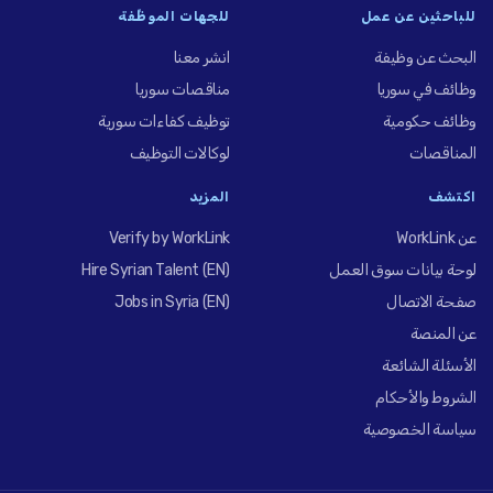
للباحثين عن عمل
للجهات الموظِّفة
البحث عن وظيفة
انشر معنا
وظائف في سوريا
مناقصات سوريا
وظائف حكومية
توظيف كفاءات سورية
المناقصات
لوكالات التوظيف
اكتشف
المزيد
عن WorkLink
Verify by WorkLink
لوحة بيانات سوق العمل
Hire Syrian Talent (EN)
صفحة الاتصال
Jobs in Syria (EN)
عن المنصة
الأسئلة الشائعة
الشروط والأحكام
سياسة الخصوصية